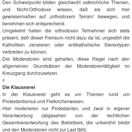
Den Schwerpunkt bilden gleichwohl ostkirchliche Themen,
und Nicht-Orthodoxe wissen, daß sie sich hier
gewissermaßen auf „orthodoxem Terrain“ bewegen, und
benehmen sich entsprechend.
Umgekehrt halten die orthodoxen Teilnehmer sich stets
präsent, daß dieser Freiraum nicht dazu da ist, ungestört die
Katholiken zensieren oder antikatholische Stereotypen
verbreiten zu können.
Die Moderatoren sind gehalten, diese Regel nach den
allgemeinen Grundsätzen der Moderatorentätigkeit im
Kreuzgang durchzusetzen.
#
Die Klausnerei
In der Klausnerei geht es um Themen rund um
Protestantismus und Freikirchenwesen.
Hier moderieren nur Protestanten, und zwar in eigener
Verantwortung (abgesehen von der rechtlichen
Gesamtverantwortung des Betreibers, die unberührt bleibt
und den Moderatoren nicht zur Last fällt).