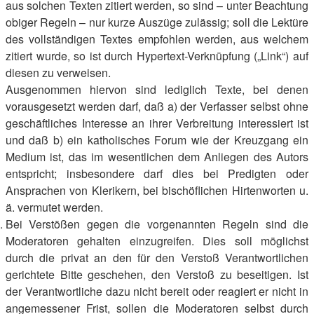
aus solchen Texten zitiert werden, so sind – unter Beachtung
obiger Regeln – nur kurze Auszüge zulässig; soll die Lektüre
des vollständigen Textes empfohlen werden, aus welchem
zitiert wurde, so ist durch Hypertext-Verknüpfung („Link“) auf
diesen zu verweisen.
Ausgenommen hiervon sind lediglich Texte, bei denen
vorausgesetzt werden darf, daß a) der Verfasser selbst ohne
geschäftliches Interesse an ihrer Verbreitung interessiert ist
und daß b) ein katholisches Forum wie der Kreuzgang ein
Medium ist, das im wesentlichen dem Anliegen des Autors
entspricht; insbesondere darf dies bei Predigten oder
Ansprachen von Klerikern, bei bischöflichen Hirtenworten u.
ä. vermutet werden.
Bei Verstößen gegen die vorgenannten Regeln sind die
Moderatoren gehalten einzugreifen. Dies soll möglichst
durch die privat an den für den Verstoß Verantwortlichen
gerichtete Bitte geschehen, den Verstoß zu beseitigen. Ist
der Verantwortliche dazu nicht bereit oder reagiert er nicht in
angemessener Frist, sollen die Moderatoren selbst durch