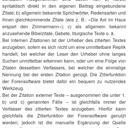
syntaktisch direkt in den eigenen Beitrag eingebundene
Zitate; b) allgemein bekannte Sprichwörter, Redensarten und
ihnen gleichkommende Zitate (wie z. B.: »Die Axt im Haus
erspart den Zimmermann«); c) als allgemein bekannt
anzusehende Bibelzitate, Gebete, liturgische Texte o. ä.
Bei internen Zitationen ist der Urheber des zitierten Textes
anzugeben, sofern es sich nicht um eine unmittelbare Replik
handelt, bei welcher der Leser den Urheber ohne langes
Suchen unmittelbar erkennen kann, oder um eine Folge von
Zitaten desselben Verfassers, bei welcher die einmalige
Nennung bei der ersten Zitation genügt. Die Zitierfunktion
der Forensoftware bietet dafür ein bequem zu nutzendes
Werkzeug.
Bei der Zitation externer Texte – ausgenommen die unter 1.
b) und c) genannten Fälle – ist gleichfalls immer der
Verfasser des zitierten Textes anzugeben. Hierfür kann
gleichfalls die Zitierfunktion der Forensoftware genutzt
werden; jedoch ist die manuelle Ergänzung der Quelle