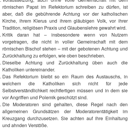
römischen Papst im Refektorium schreiben zu dürfen, ist
aber, daß die gebührende Achtung vor der katholischen
Kirche, ihrem Klerus und ihrem gläubigen Volk, vor ihrer
Tradition, religiösen Praxis und Glaubenslehre gewahrt wird.
Kritik daran hat – insbesondere wenn von Nutzern
vorgetragen, die nicht in voller Gemeinschaft mit dem
römischen Bischof stehen – mit der gebotenen Achtung und
Zurückhaltung zu erfolgen, wie oben beschrieben.
Dieselbe Achtung und Zurückhaltung üben auch die
Katholiken untereinander.
Das Refektorium bleibt so ein Raum des Austauschs, in
welchem die Katholiken sich nicht für jede
Selbstverständlichkeit rechtfertigen müssen und in dem sie
vor Angriffen und Polemik geschützt sind.
Die Moderatoren sind gehalten, diese Regel nach den
allgemeinen Grundsätzen der Moderatorentätigkeit im
Kreuzgang durchzusetzen. Sie achten auf ihre Einhaltung
und ahnden Verstöße.