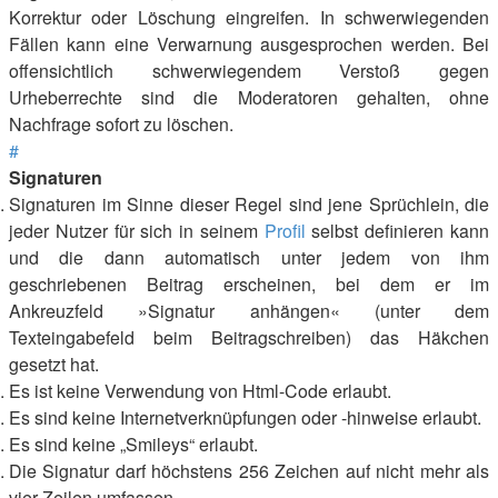
Korrektur oder Löschung eingreifen. In schwerwiegenden
Fällen kann eine Verwarnung ausgesprochen werden. Bei
offensichtlich schwerwiegendem Verstoß gegen
Urheberrechte sind die Moderatoren gehalten, ohne
Nachfrage sofort zu löschen.
#
Signaturen
Signaturen im Sinne dieser Regel sind jene Sprüchlein, die
jeder Nutzer für sich in seinem
Profil
selbst definieren kann
und die dann automatisch unter jedem von ihm
geschriebenen Beitrag erscheinen, bei dem er im
Ankreuzfeld »Signatur anhängen« (unter dem
Texteingabefeld beim Beitragschreiben) das Häkchen
gesetzt hat.
Es ist keine Verwendung von Html-Code erlaubt.
Es sind keine Internetverknüpfungen oder -hinweise erlaubt.
Es sind keine „Smileys“ erlaubt.
Die Signatur darf höchstens 256 Zeichen auf nicht mehr als
vier Zeilen umfassen.