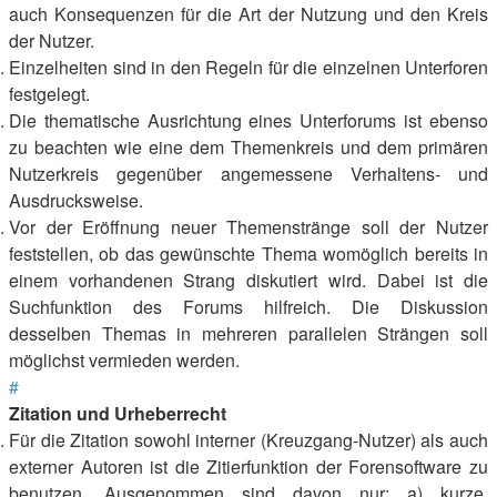
auch Konsequenzen für die Art der Nutzung und den Kreis
der Nutzer.
Einzelheiten sind in den Regeln für die einzelnen Unterforen
festgelegt.
Die thematische Ausrichtung eines Unterforums ist ebenso
zu beachten wie eine dem Themenkreis und dem primären
Nutzerkreis gegenüber angemessene Verhaltens- und
Ausdrucksweise.
Vor der Eröffnung neuer Themenstränge soll der Nutzer
feststellen, ob das gewünschte Thema womöglich bereits in
einem vorhandenen Strang diskutiert wird. Dabei ist die
Suchfunktion des Forums hilfreich. Die Diskussion
desselben Themas in mehreren parallelen Strängen soll
möglichst vermieden werden.
#
Zitation und Urheberrecht
Für die Zitation sowohl interner (Kreuzgang-Nutzer) als auch
externer Autoren ist die Zitierfunktion der Forensoftware zu
benutzen. Ausgenommen sind davon nur: a) kurze,