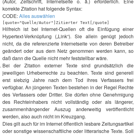
(Autor, Zeitschrift, Internetseite o. ä.) erforderlich. Eine
korrekte Zitation hat folgende Syntax:
CODE:
Alles auswählen
[quote="Quelle/Autor"]Zitierter Text[/quote]
Hilfreich ist bei Internet-Quellen oft die Einfügung einer
Hypertext-Verknüpfung („Link“). Sie allein genügt jedoch
nicht, da die referenzierte Internetseite von deren Betreiber
geändert oder aus dem Netz genommen werden kann, so
daß dann die Quelle nicht mehr feststellbar wäre.
Bei der Zitation externer Texte sind grundsätzlich die
jeweiligen Urheberrechte zu beachten. Texte sind generell
erst siebzig Jahre nach dem Tod ihres Verfassers frei
verfügbar. An jüngeren Texten bestehen in der Regel Rechte
des Verfassers oder Dritter. Sie dürfen ohne Genehmigung
des Rechteinhabers nicht vollständig oder als längerer,
zusammenhängender Auszug anderweitig veröffentlicht
werden, also auch nicht im Kreuzgang.
Dies gilt auch für im Internet öffentlich lesbare Zeitungsartikel
oder sonstige wissenschaftliche oder litterarische Texte. Soll