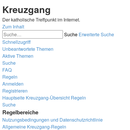
Kreuzgang
Der katholische Treffpunkt im Internet.
Zum Inhalt
Suche
Erweiterte Suche
Schnellzugriff
Unbeantwortete Themen
Aktive Themen
Suche
FAQ
Regeln
Anmelden
Registrieren
Hauptseite
Kreuzgang-Übersicht
Regeln
Suche
Regelbereiche
Nutzungsbedingungen und Datenschutzrichtlinie
Allgemeine Kreuzgang-Regeln