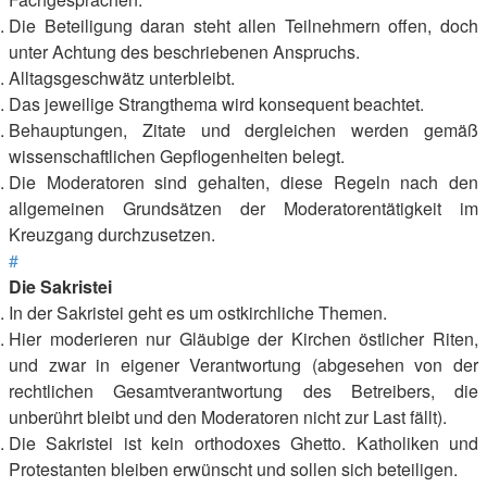
Die Beteiligung daran steht allen Teilnehmern offen, doch
unter Achtung des beschriebenen Anspruchs.
Alltagsgeschwätz unterbleibt.
Das jeweilige Strangthema wird konsequent beachtet.
Behauptungen, Zitate und dergleichen werden gemäß
wissenschaftlichen Gepflogenheiten belegt.
Die Moderatoren sind gehalten, diese Regeln nach den
allgemeinen Grundsätzen der Moderatorentätigkeit im
Kreuzgang durchzusetzen.
#
Die Sakristei
In der Sakristei geht es um ostkirchliche Themen.
Hier moderieren nur Gläubige der Kirchen östlicher Riten,
und zwar in eigener Verantwortung (abgesehen von der
rechtlichen Gesamtverantwortung des Betreibers, die
unberührt bleibt und den Moderatoren nicht zur Last fällt).
Die Sakristei ist kein orthodoxes Ghetto. Katholiken und
Protestanten bleiben erwünscht und sollen sich beteiligen.