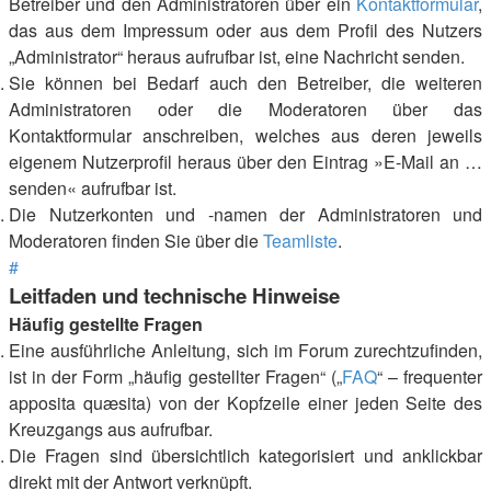
Betreiber und den Administratoren über ein
Kontaktformular
,
das aus dem Impressum oder aus dem Profil des Nutzers
„Administrator“ heraus aufrufbar ist, eine Nachricht senden.
Sie können bei Bedarf auch den Betreiber, die weiteren
Administratoren oder die Moderatoren über das
Kontaktformular anschreiben, welches aus deren jeweils
eigenem Nutzerprofil heraus über den Eintrag »E-Mail an …
senden« aufrufbar ist.
Die Nutzerkonten und -namen der Administratoren und
Moderatoren finden Sie über die
Teamliste
.
#
Leitfaden und technische Hinweise
Häufig gestellte Fragen
Eine ausführliche Anleitung, sich im Forum zurechtzufinden,
ist in der Form „häufig gestellter Fragen“ („
FAQ
“ – frequenter
apposita quæsita) von der Kopfzeile einer jeden Seite des
Kreuzgangs aus aufrufbar.
Die Fragen sind übersichtlich kategorisiert und anklickbar
direkt mit der Antwort verknüpft.