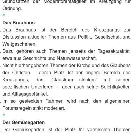
Grundsätzen der Moderatorentätigkeit im Kreuzgang für
Ordnung.
#
Das Brauhaus
Das Brauhaus ist der Bereich des Kreuzgangs zur
Diskussion aktueller Themen aus Politik, Gesellschaft und
Weltgeschehen.
Dazu gehören auch Themen jenseits der Tagesaktualität,
etwa aus Geschichte und Naturwissenschaft.
Nicht hierher gehören Themen der Kirche und des Glaubens
der Christen – deren Platz ist der engere Bereich des
Kreuzgangs, das „Claustrum strictum“ mit seinen
spezifischen Unterforen –, aber auch keine Seichtigkeiten
und Alltagsgeplänkel.
Im so gesteckten Rahmen wird nach den allgemeinen
Forumsregeln strikt moderiert.
#
Der Gemüsegarten
Der Gemüsegarten ist der Platz für vermischte Themen