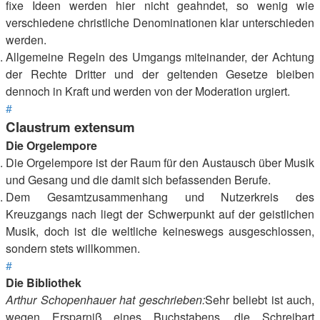
fixe Ideen werden hier nicht geahndet, so wenig wie
verschiedene christliche Denominationen klar unterschieden
werden.
Allgemeine Regeln des Umgangs miteinander, der Achtung
der Rechte Dritter und der geltenden Gesetze bleiben
dennoch in Kraft und werden von der Moderation urgiert.
#
Claustrum extensum
Die Orgelempore
Die Orgelempore ist der Raum für den Austausch über Musik
und Gesang und die damit sich befassenden Berufe.
Dem Gesamtzusammenhang und Nutzerkreis des
Kreuzgangs nach liegt der Schwerpunkt auf der geistlichen
Musik, doch ist die weltliche keineswegs ausgeschlossen,
sondern stets willkommen.
#
Die Bibliothek
Arthur Schopenhauer hat geschrieben:
Sehr beliebt ist auch,
wegen Ersparniß eines Buchstabens, die Schreibart