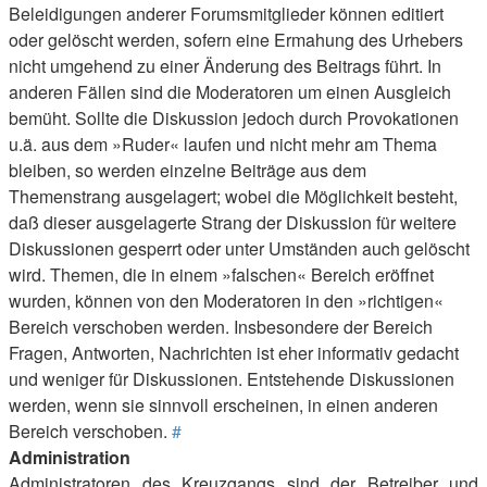
Beleidigungen anderer Forumsmitglieder können editiert
oder gelöscht werden, sofern eine Ermahung des Urhebers
nicht umgehend zu einer Änderung des Beitrags führt. In
anderen Fällen sind die Moderatoren um einen Ausgleich
bemüht. Sollte die Diskussion jedoch durch Provokationen
u.ä. aus dem »Ruder« laufen und nicht mehr am Thema
bleiben, so werden einzelne Beiträge aus dem
Themenstrang ausgelagert; wobei die Möglichkeit besteht,
daß dieser ausgelagerte Strang der Diskussion für weitere
Diskussionen gesperrt oder unter Umständen auch gelöscht
wird. Themen, die in einem »falschen« Bereich eröffnet
wurden, können von den Moderatoren in den »richtigen«
Bereich verschoben werden. Insbesondere der Bereich
Fragen, Antworten, Nachrichten ist eher informativ gedacht
und weniger für Diskussionen. Entstehende Diskussionen
werden, wenn sie sinnvoll erscheinen, in einen anderen
Bereich verschoben.
#
Administration
Administratoren des Kreuzgangs sind der Betreiber und