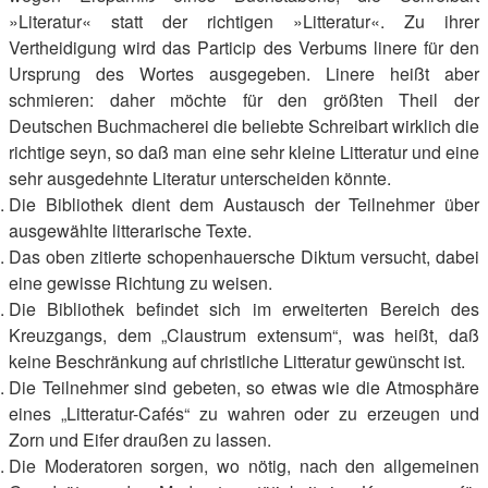
»Literatur« statt der richtigen »Litteratur«. Zu ihrer
Vertheidigung wird das Particip des Verbums linere für den
Ursprung des Wortes ausgegeben. Linere heißt aber
schmieren: daher möchte für den größten Theil der
Deutschen Buchmacherei die beliebte Schreibart wirklich die
richtige seyn, so daß man eine sehr kleine Litteratur und eine
sehr ausgedehnte Literatur unterscheiden könnte.
Die Bibliothek dient dem Austausch der Teilnehmer über
ausgewählte litterarische Texte.
Das oben zitierte schopenhauersche Diktum versucht, dabei
eine gewisse Richtung zu weisen.
Die Bibliothek befindet sich im erweiterten Bereich des
Kreuzgangs, dem „Claustrum extensum“, was heißt, daß
keine Beschränkung auf christliche Litteratur gewünscht ist.
Die Teilnehmer sind gebeten, so etwas wie die Atmosphäre
eines „Litteratur-Cafés“ zu wahren oder zu erzeugen und
Zorn und Eifer draußen zu lassen.
Die Moderatoren sorgen, wo nötig, nach den allgemeinen