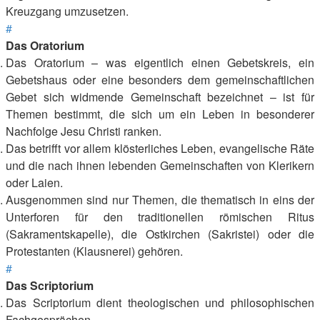
Kreuzgang umzusetzen.
#
Das Oratorium
Das Oratorium – was eigentlich einen Gebetskreis, ein
Gebetshaus oder eine besonders dem gemeinschaftlichen
Gebet sich widmende Gemeinschaft bezeichnet – ist für
Themen bestimmt, die sich um ein Leben in besonderer
Nachfolge Jesu Christi ranken.
Das betrifft vor allem klösterliches Leben, evangelische Räte
und die nach ihnen lebenden Gemeinschaften von Klerikern
oder Laien.
Ausgenommen sind nur Themen, die thematisch in eins der
Unterforen für den traditionellen römischen Ritus
(Sakramentskapelle), die Ostkirchen (Sakristei) oder die
Protestanten (Klausnerei) gehören.
#
Das Scriptorium
Das Scriptorium dient theologischen und philosophischen
Fachgesprächen.