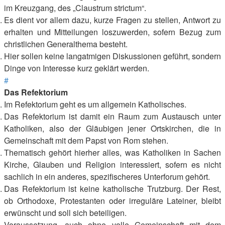
im Kreuzgang, des „Claustrum strictum“.
Es dient vor allem dazu, kurze Fragen zu stellen, Antwort zu
erhalten und Mitteilungen loszuwerden, sofern Bezug zum
christlichen Generalthema besteht.
Hier sollen keine langatmigen Diskussionen geführt, sondern
Dinge von Interesse kurz geklärt werden.
#
Das Refektorium
Im Refektorium geht es um allgemein Katholisches.
Das Refektorium ist damit ein Raum zum Austausch unter
Katholiken, also der Gläubigen jener Ortskirchen, die in
Gemeinschaft mit dem Papst von Rom stehen.
Thematisch gehört hierher alles, was Katholiken in Sachen
Kirche, Glauben und Religion interessiert, sofern es nicht
sachlich in ein anderes, spezifischeres Unterforum gehört.
Das Refektorium ist keine katholische Trutzburg. Der Rest,
ob Orthodoxe, Protestanten oder irreguläre Lateiner, bleibt
erwünscht und soll sich beteiligen.
Voraussetzung, auch ohne volle Gemeinschaft mit dem