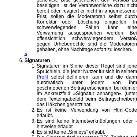
beseitigen. Ist der Verantwortliche dazu nicht
bereit oder reagiert er nicht in angemessener
Frist, sollen die Moderatoren selbst durch
Korrektur oder Löschung eingreifen. In
schwerwiegenden Fällen kann eine
Verwarnung ausgesprochen werden. Bei
offensichtlich schwerwiegendem Verstoß
gegen Urheberrechte sind die Moderatoren
gehalten, ohne Nachfrage sofort zu löschen.
#
Signaturen
Signaturen im Sinne dieser Regel sind jene
Sprüchlein, die jeder Nutzer für sich in seinem
Profil
selbst definieren kann und die dann
automatisch unter jedem von ihm
geschriebenen Beitrag erscheinen, bei dem er
im Ankreuzfeld »Signatur anhängen« (unter
dem Texteingabefeld beim Beitragschreiben)
das Häkchen gesetzt hat.
Es ist keine Verwendung von Html-Code
erlaubt.
Es sind keine Internetverknüpfungen oder -
hinweise erlaubt.
Es sind keine „Smileys“ erlaubt.