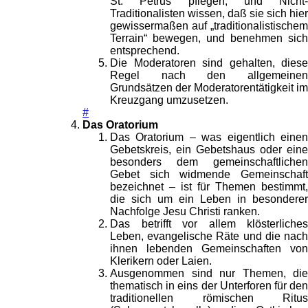
St. Petrus pflegen, und Nicht-
Traditionalisten wissen, daß sie sich hier
gewissermaßen auf „traditionalistischem
Terrain“ bewegen, und benehmen sich
entsprechend.
Die Moderatoren sind gehalten, diese
Regel nach den allgemeinen
Grundsätzen der Moderatorentätigkeit im
Kreuzgang umzusetzen.
#
Das Oratorium
Das Oratorium – was eigentlich einen
Gebetskreis, ein Gebetshaus oder eine
besonders dem gemeinschaftlichen
Gebet sich widmende Gemeinschaft
bezeichnet – ist für Themen bestimmt,
die sich um ein Leben in besonderer
Nachfolge Jesu Christi ranken.
Das betrifft vor allem klösterliches
Leben, evangelische Räte und die nach
ihnen lebenden Gemeinschaften von
Klerikern oder Laien.
Ausgenommen sind nur Themen, die
thematisch in eins der Unterforen für den
traditionellen römischen Ritus