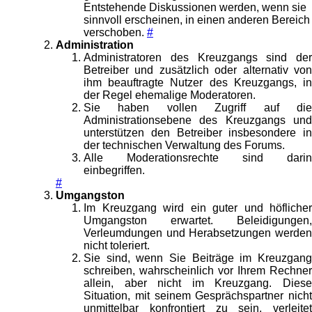
Entstehende Diskussionen werden, wenn sie
sinnvoll erscheinen, in einen anderen Bereich
verschoben.
#
Administration
Administratoren des Kreuzgangs sind der
Betreiber und zusätzlich oder alternativ von
ihm beauftragte Nutzer des Kreuzgangs, in
der Regel ehemalige Moderatoren.
Sie haben vollen Zugriff auf die
Administrationsebene des Kreuzgangs und
unterstützen den Betreiber insbesondere in
der technischen Verwaltung des Forums.
Alle Moderationsrechte sind darin
einbegriffen.
#
Umgangston
Im Kreuzgang wird ein guter und höflicher
Umgangston erwartet. Beleidigungen,
Verleumdungen und Herabsetzungen werden
nicht toleriert.
Sie sind, wenn Sie Beiträge im Kreuzgang
schreiben, wahrscheinlich vor Ihrem Rechner
allein, aber nicht im Kreuzgang. Diese
Situation, mit seinem Gesprächspartner nicht
unmittelbar konfrontiert zu sein, verleitet