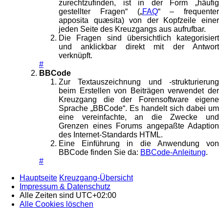
zurechtzufinden, ist in der Form „häufig
gestellter Fragen“ („
FAQ
“ – frequenter
apposita quæsita) von der Kopfzeile einer
jeden Seite des Kreuzgangs aus aufrufbar.
Die Fragen sind übersichtlich kategorisiert
und anklickbar direkt mit der Antwort
verknüpft.
#
BBCode
Zur Textauszeichnung und -strukturierung
beim Erstellen von Beiträgen verwendet der
Kreuzgang die der Forensoftware eigene
Sprache „BBCode“. Es handelt sich dabei um
eine vereinfachte, an die Zwecke und
Grenzen eines Forums angepaßte Adaption
des Internet-Standards HTML.
Eine Einführung in die Anwendung von
BBCode finden Sie da:
BBCode-Anleitung
.
#
Hauptseite
Kreuzgang-Übersicht
Impressum & Datenschutz
Alle Zeiten sind
UTC+02:00
Alle Cookies löschen