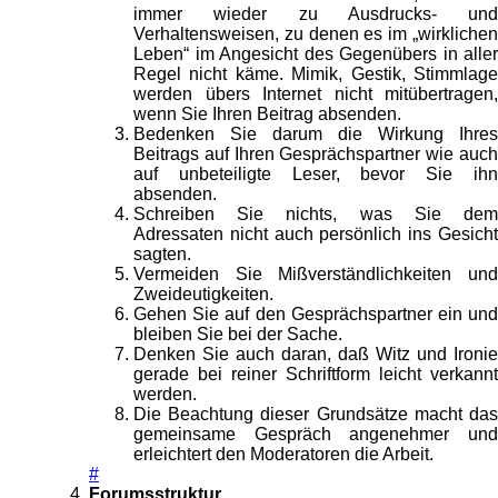
immer wieder zu Ausdrucks- und
Verhaltensweisen, zu denen es im „wirklichen
Leben“ im Angesicht des Gegenübers in aller
Regel nicht käme. Mimik, Gestik, Stimmlage
werden übers Internet nicht mitübertragen,
wenn Sie Ihren Beitrag absenden.
Bedenken Sie darum die Wirkung Ihres
Beitrags auf Ihren Gesprächspartner wie auch
auf unbeteiligte Leser, bevor Sie ihn
absenden.
Schreiben Sie nichts, was Sie dem
Adressaten nicht auch persönlich ins Gesicht
sagten.
Vermeiden Sie Mißverständlichkeiten und
Zweideutigkeiten.
Gehen Sie auf den Gesprächspartner ein und
bleiben Sie bei der Sache.
Denken Sie auch daran, daß Witz und Ironie
gerade bei reiner Schriftform leicht verkannt
werden.
Die Beachtung dieser Grundsätze macht das
gemeinsame Gespräch angenehmer und
erleichtert den Moderatoren die Arbeit.
#
Forumsstruktur