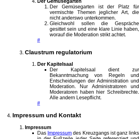
Der Gemüsegarten
Der Gemüsegarten ist der Platz für
vermischte Themen jeglicher Art, die
nicht anderswo unterkommen.
Gleichwohl sollen die Gespräche
gesittet sein und eine klare Linie haben,
worauf die Moderation strikt achtet.
#
Claustrum regulatorium
Der Kapitelsaal
Der Kapitelsaal dient zur
Bekanntmachung von Regeln und
Entscheidungen der Administration und
Moderation. Nur Administratoren und
Moderatoren haben hier Schreibrechte.
Alle andern Lesepflicht.
#
Impressum und Kontakt
Impressum
Das
Impressum
des Kreuzgangs ist ganz link
in der Fußzeile jeder Seite referenziert und