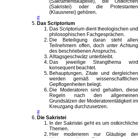
(Sakramentskapelle), die Ostkirchen
(Sakristei) oder die Protestanten
(Klausnerei) gehören.
#
Das Scriptorium
Das Scriptorium dient theologischen und
philosophischen Fachgesprächen.
Die Beteiligung daran steht allen
Teilnehmern offen, doch unter Achtung
des beschriebenen Anspruchs.
Alltagsgeschwätz unterbleibt.
Das jeweilige Strangthema wird
konsequent beachtet.
Behauptungen, Zitate und dergleichen
werden gemäß wissenschaftlichen
Gepflogenheiten belegt.
Die Moderatoren sind gehalten, diese
Regeln nach den allgemeinen
Grundsätzen der Moderatorentätigkeit im
Kreuzgang durchzusetzen.
#
Die Sakristei
In der Sakristei geht es um ostkirchliche
Themen.
Hier moderieren nur Gläubige der