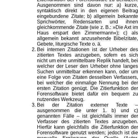
Ausgenommen sind davon nur: a) kurze,
syntaktisch direkt in den eigenen Beitrag
eingebundene Zitate; b) allgemein bekannte
Sprichwörter, Redensarten und ihnen
gleichkommende Zitate (wie z. B.: »Die Axt im
Haus erspart den Zimmermann«); c) als
allgemein bekannt anzusehende Bibelzitate,
Gebete, liturgische Texte o. ä.
Bei internen Zitationen ist der Urheber des
zitierten Textes anzugeben, sofern es sich
nicht um eine unmittelbare Replik handelt, bei
welcher der Leser den Urheber ohne langes
Suchen unmittelbar erkennen kann, oder um
eine Folge von Zitaten desselben Verfassers,
bei welcher die einmalige Nennung bei der
ersten Zitation genügt. Die Zitierfunktion der
Forensoftware bietet dafür ein bequem zu
nutzendes Werkzeug.
Bei der Zitation externer Texte –
ausgenommen die unter 1. b) und c)
genannten Fälle – ist gleichfalls immer der
Verfasser des zitierten Textes anzugeben.
Hierfür kann gleichfalls die Zitierfunktion der
Forensoftware genutzt werden; jedoch ist die