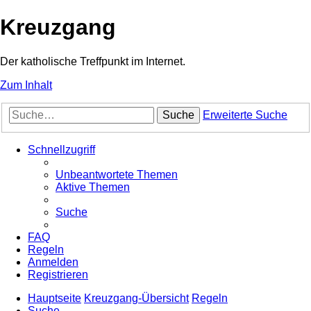
Kreuzgang
Der katholische Treffpunkt im Internet.
Zum Inhalt
Suche
Erweiterte Suche
Schnellzugriff
Unbeantwortete Themen
Aktive Themen
Suche
FAQ
Regeln
Anmelden
Registrieren
Hauptseite
Kreuzgang-Übersicht
Regeln
Suche