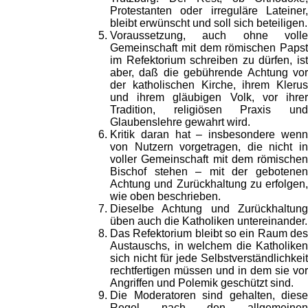
Protestanten oder irreguläre Lateiner,
bleibt erwünscht und soll sich beteiligen.
Voraussetzung, auch ohne volle
Gemeinschaft mit dem römischen Papst
im Refektorium schreiben zu dürfen, ist
aber, daß die gebührende Achtung vor
der katholischen Kirche, ihrem Klerus
und ihrem gläubigen Volk, vor ihrer
Tradition, religiösen Praxis und
Glaubenslehre gewahrt wird.
Kritik daran hat – insbesondere wenn
von Nutzern vorgetragen, die nicht in
voller Gemeinschaft mit dem römischen
Bischof stehen – mit der gebotenen
Achtung und Zurückhaltung zu erfolgen,
wie oben beschrieben.
Dieselbe Achtung und Zurückhaltung
üben auch die Katholiken untereinander.
Das Refektorium bleibt so ein Raum des
Austauschs, in welchem die Katholiken
sich nicht für jede Selbstverständlichkeit
rechtfertigen müssen und in dem sie vor
Angriffen und Polemik geschützt sind.
Die Moderatoren sind gehalten, diese
Regel nach den allgemeinen