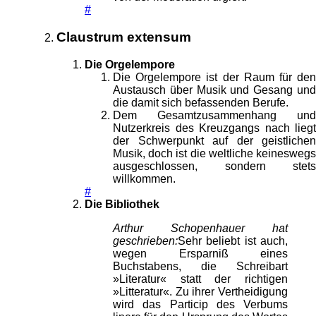
#
Claustrum extensum
Die Orgelempore
Die Orgelempore ist der Raum für den
Austausch über Musik und Gesang und
die damit sich befassenden Berufe.
Dem Gesamtzusammenhang und
Nutzerkreis des Kreuzgangs nach liegt
der Schwerpunkt auf der geistlichen
Musik, doch ist die weltliche keineswegs
ausgeschlossen, sondern stets
willkommen.
#
Die Bibliothek
Arthur Schopenhauer hat
geschrieben:
Sehr beliebt ist auch,
wegen Ersparniß eines
Buchstabens, die Schreibart
»Literatur« statt der richtigen
»Litteratur«. Zu ihrer Vertheidigung
wird das Particip des Verbums