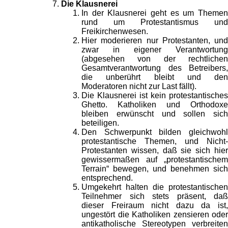
Die Klausnerei
In der Klausnerei geht es um Themen
rund um Protestantismus und
Freikirchenwesen.
Hier moderieren nur Protestanten, und
zwar in eigener Verantwortung
(abgesehen von der rechtlichen
Gesamtverantwortung des Betreibers,
die unberührt bleibt und den
Moderatoren nicht zur Last fällt).
Die Klausnerei ist kein protestantisches
Ghetto. Katholiken und Orthodoxe
bleiben erwünscht und sollen sich
beteiligen.
Den Schwerpunkt bilden gleichwohl
protestantische Themen, und Nicht-
Protestanten wissen, daß sie sich hier
gewissermaßen auf „protestantischem
Terrain“ bewegen, und benehmen sich
entsprechend.
Umgekehrt halten die protestantischen
Teilnehmer sich stets präsent, daß
dieser Freiraum nicht dazu da ist,
ungestört die Katholiken zensieren oder
antikatholische Stereotypen verbreiten