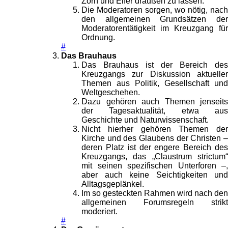
Zorn und Eifer draußen zu lassen.
Die Moderatoren sorgen, wo nötig, nach
den allgemeinen Grundsätzen der
Moderatorentätigkeit im Kreuzgang für
Ordnung.
#
Das Brauhaus
Das Brauhaus ist der Bereich des
Kreuzgangs zur Diskussion aktueller
Themen aus Politik, Gesellschaft und
Weltgeschehen.
Dazu gehören auch Themen jenseits
der Tagesaktualität, etwa aus
Geschichte und Naturwissenschaft.
Nicht hierher gehören Themen der
Kirche und des Glaubens der Christen –
deren Platz ist der engere Bereich des
Kreuzgangs, das „Claustrum strictum“
mit seinen spezifischen Unterforen –,
aber auch keine Seichtigkeiten und
Alltagsgeplänkel.
Im so gesteckten Rahmen wird nach den
allgemeinen Forumsregeln strikt
moderiert.
#