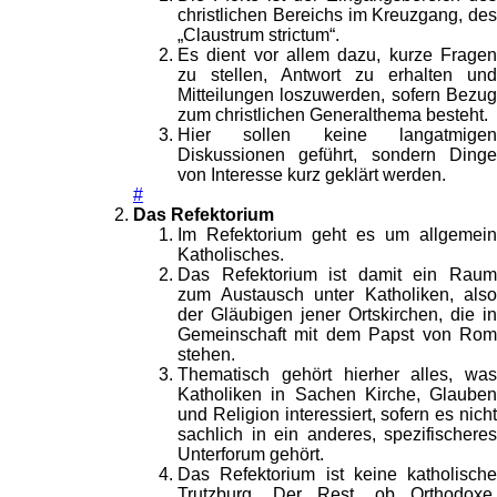
christlichen Bereichs im Kreuzgang, des
„Claustrum strictum“.
Es dient vor allem dazu, kurze Fragen
zu stellen, Antwort zu erhalten und
Mitteilungen loszuwerden, sofern Bezug
zum christlichen Generalthema besteht.
Hier sollen keine langatmigen
Diskussionen geführt, sondern Dinge
von Interesse kurz geklärt werden.
#
Das Refektorium
Im Refektorium geht es um allgemein
Katholisches.
Das Refektorium ist damit ein Raum
zum Austausch unter Katholiken, also
der Gläubigen jener Ortskirchen, die in
Gemeinschaft mit dem Papst von Rom
stehen.
Thematisch gehört hierher alles, was
Katholiken in Sachen Kirche, Glauben
und Religion interessiert, sofern es nicht
sachlich in ein anderes, spezifischeres
Unterforum gehört.
Das Refektorium ist keine katholische
Trutzburg. Der Rest, ob Orthodoxe,