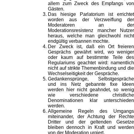
allem zum Zweck des Empfangs von
Gästen.
Das hiesige Parlatorium ist errichtet
worden aus der Verzweiflung der
Moderatoren an der
Moderationsresistenz mancher Nutzer
heraus, welche man gleichwohl nicht
endgültig verbannen mochte.
Der Zweck ist, daß ein Ort freieren
Gesprächs gewährt wird, wo weniger
oder kaum auf bestimmte Teile des
Regulariums geachtet wird: namentlich
nicht auf strikte Themenbindung und die
Wechselseitigkeit der Gespräche.
Gedankensprünge, Selbstgespräche
und ins Netz gebannte fixe Ideen
werden hier nicht geahndet, so wenig
wie verschiedene christliche
Denominationen klar unterschieden
werden.
Allgemeine Regeln des Umgangs
miteinander, der Achtung der Rechte
Dritter und der geltenden Gesetze
bleiben dennoch in Kraft und werden
von der Moderation urgiert.