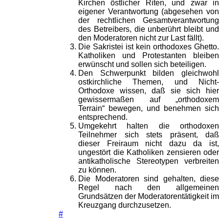
Kirchen östlicher Riten, und zwar in
eigener Verantwortung (abgesehen von
der rechtlichen Gesamtverantwortung
des Betreibers, die unberührt bleibt und
den Moderatoren nicht zur Last fällt).
Die Sakristei ist kein orthodoxes Ghetto.
Katholiken und Protestanten bleiben
erwünscht und sollen sich beteiligen.
Den Schwerpunkt bilden gleichwohl
ostkirchliche Themen, und Nicht-
Orthodoxe wissen, daß sie sich hier
gewissermaßen auf „orthodoxem
Terrain“ bewegen, und benehmen sich
entsprechend.
Umgekehrt halten die orthodoxen
Teilnehmer sich stets präsent, daß
dieser Freiraum nicht dazu da ist,
ungestört die Katholiken zensieren oder
antikatholische Stereotypen verbreiten
zu können.
Die Moderatoren sind gehalten, diese
Regel nach den allgemeinen
Grundsätzen der Moderatorentätigkeit im
Kreuzgang durchzusetzen.
#