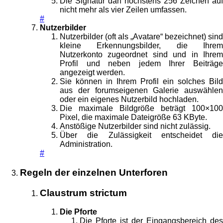
Die Signatur darf höchstens 256 Zeichen auf
nicht mehr als vier Zeilen umfassen.
#
Nutzerbilder
Nutzerbilder (oft als „Avatare“ bezeichnet) sind
kleine Erkennungsbilder, die Ihrem
Nutzerkonto zugeordnet sind und in Ihrem
Profil und neben jedem Ihrer Beiträge
angezeigt werden.
Sie können in Ihrem Profil ein solches Bild
aus der forumseigenen Galerie auswählen
oder ein eigenes Nutzerbild hochladen.
Die maximale Bildgröße beträgt 100×100
Pixel, die maximale Dateigröße 63 KByte.
Anstößige Nutzerbilder sind nicht zulässig.
Über die Zulässigkeit entscheidet die
Administration.
#
Regeln der einzelnen Unterforen
Claustrum strictum
Die Pforte
Die Pforte ist der Eingangsbereich des