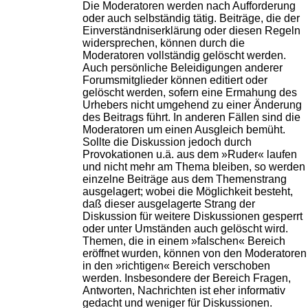
Die Moderatoren werden nach Aufforderung
oder auch selbständig tätig. Beiträge, die der
Einverständniserklärung oder diesen Regeln
widersprechen, können durch die
Moderatoren vollständig gelöscht werden.
Auch persönliche Beleidigungen anderer
Forumsmitglieder können editiert oder
gelöscht werden, sofern eine Ermahung des
Urhebers nicht umgehend zu einer Änderung
des Beitrags führt. In anderen Fällen sind die
Moderatoren um einen Ausgleich bemüht.
Sollte die Diskussion jedoch durch
Provokationen u.ä. aus dem »Ruder« laufen
und nicht mehr am Thema bleiben, so werden
einzelne Beiträge aus dem Themenstrang
ausgelagert; wobei die Möglichkeit besteht,
daß dieser ausgelagerte Strang der
Diskussion für weitere Diskussionen gesperrt
oder unter Umständen auch gelöscht wird.
Themen, die in einem »falschen« Bereich
eröffnet wurden, können von den Moderatoren
in den »richtigen« Bereich verschoben
werden. Insbesondere der Bereich Fragen,
Antworten, Nachrichten ist eher informativ
gedacht und weniger für Diskussionen.