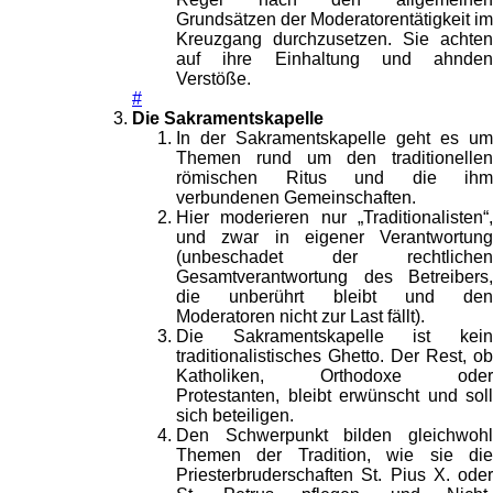
Grundsätzen der Moderatorentätigkeit im
Kreuzgang durchzusetzen. Sie achten
auf ihre Einhaltung und ahnden
Verstöße.
#
Die Sakramentskapelle
In der Sakramentskapelle geht es um
Themen rund um den traditionellen
römischen Ritus und die ihm
verbundenen Gemeinschaften.
Hier moderieren nur „Traditionalisten“,
und zwar in eigener Verantwortung
(unbeschadet der rechtlichen
Gesamtverantwortung des Betreibers,
die unberührt bleibt und den
Moderatoren nicht zur Last fällt).
Die Sakramentskapelle ist kein
traditionalistisches Ghetto. Der Rest, ob
Katholiken, Orthodoxe oder
Protestanten, bleibt erwünscht und soll
sich beteiligen.
Den Schwerpunkt bilden gleichwohl
Themen der Tradition, wie sie die
Priesterbruderschaften St. Pius X. oder