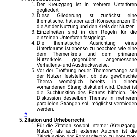
Der Kreuzgang ist in mehrere Unterforen
gegliedert.
Diese Gliederung ist zunächst eine
thematische, hat aber auch Konsequenzen für
die Art der Nutzung und den Kreis der Nutzer.
Einzelheiten sind in den Regeln für die
einzelnen Unterforen festgelegt.
Die thematische Ausrichtung eines
Unterforums ist ebenso zu beachten wie eine
dem Themenkreis und dem primären
Nutzerkreis gegenüber angemessene
Verhaltens- und Ausdrucksweise.
Vor der Eröffnung neuer Themenstränge soll
der Nutzer feststellen, ob das gewünschte
Thema womöglich bereits in einem
vorhandenen Strang diskutiert wird. Dabei ist
die Suchfunktion des Forums hilfreich. Die
Diskussion desselben Themas in mehreren
parallelen Strängen soll möglichst vermieden
werden.
#
Zitation und Urheberrecht
Für die Zitation sowohl interner (Kreuzgang-
Nutzer) als auch externer Autoren ist die
Zitierfunktion der Forensoftware zu benutzen.