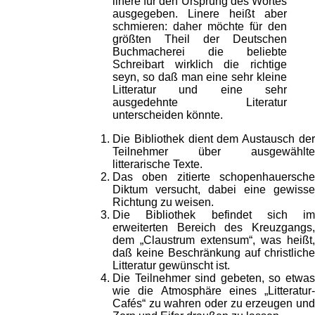
linere für den Ursprung des Wortes
ausgegeben. Linere heißt aber
schmieren: daher möchte für den
größten Theil der Deutschen
Buchmacherei die beliebte
Schreibart wirklich die richtige
seyn, so daß man eine sehr kleine
Litteratur und eine sehr
ausgedehnte Literatur
unterscheiden könnte.
Die Bibliothek dient dem Austausch der
Teilnehmer über ausgewählte
litterarische Texte.
Das oben zitierte schopenhauersche
Diktum versucht, dabei eine gewisse
Richtung zu weisen.
Die Bibliothek befindet sich im
erweiterten Bereich des Kreuzgangs,
dem „Claustrum extensum“, was heißt,
daß keine Beschränkung auf christliche
Litteratur gewünscht ist.
Die Teilnehmer sind gebeten, so etwas
wie die Atmosphäre eines „Litteratur-
Cafés“ zu wahren oder zu erzeugen und