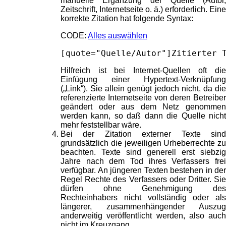
manuelle Ergänzung der Quelle (Autor,
Zeitschrift, Internetseite o. ä.) erforderlich. Eine
korrekte Zitation hat folgende Syntax:
CODE:
Alles auswählen
[quote="Quelle/Autor"]Zitierter 
Hilfreich ist bei Internet-Quellen oft die
Einfügung einer Hypertext-Verknüpfung
(„Link“). Sie allein genügt jedoch nicht, da die
referenzierte Internetseite von deren Betreiber
geändert oder aus dem Netz genommen
werden kann, so daß dann die Quelle nicht
mehr feststellbar wäre.
Bei der Zitation externer Texte sind
grundsätzlich die jeweiligen Urheberrechte zu
beachten. Texte sind generell erst siebzig
Jahre nach dem Tod ihres Verfassers frei
verfügbar. An jüngeren Texten bestehen in der
Regel Rechte des Verfassers oder Dritter. Sie
dürfen ohne Genehmigung des
Rechteinhabers nicht vollständig oder als
längerer, zusammenhängender Auszug
anderweitig veröffentlicht werden, also auch
nicht im Kreuzgang.