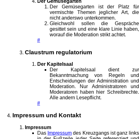
Der Gemüsegarten
Der Gemüsegarten ist der Platz für
vermischte Themen jeglicher Art, die
nicht anderswo unterkommen.
Gleichwohl sollen die Gespräche
gesittet sein und eine klare Linie haben,
worauf die Moderation strikt achtet.
#
Claustrum regulatorium
Der Kapitelsaal
Der Kapitelsaal dient zur
Bekanntmachung von Regeln und
Entscheidungen der Administration und
Moderation. Nur Administratoren und
Moderatoren haben hier Schreibrechte.
Alle andern Lesepflicht.
#
Impressum und Kontakt
Impressum
Das
Impressum
des Kreuzgangs ist ganz link
in der Fußzeile jeder Seite referenziert und