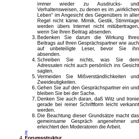
immer wieder zu Ausdrucks- und
Verhaltensweisen, zu denen es im „wirklichen
Leben“ im Angesicht des Gegenübers in aller
Regel nicht käme. Mimik, Gestik, Stimmlage
werden übers Internet nicht mitübertragen,
wenn Sie Ihren Beitrag absenden.
Bedenken Sie darum die Wirkung Ihres
Beitrags auf Ihren Gesprächspartner wie auch
auf unbeteiligte Leser, bevor Sie ihn
absenden.
Schreiben Sie nichts, was Sie dem
Adressaten nicht auch persönlich ins Gesicht
sagten.
Vermeiden Sie Mißverständlichkeiten und
Zweideutigkeiten.
Gehen Sie auf den Gesprächspartner ein und
bleiben Sie bei der Sache.
Denken Sie auch daran, daß Witz und Ironie
gerade bei reiner Schriftform leicht verkannt
werden.
Die Beachtung dieser Grundsätze macht das
gemeinsame Gespräch angenehmer und
erleichtert den Moderatoren die Arbeit.
#
Forumsstruktur