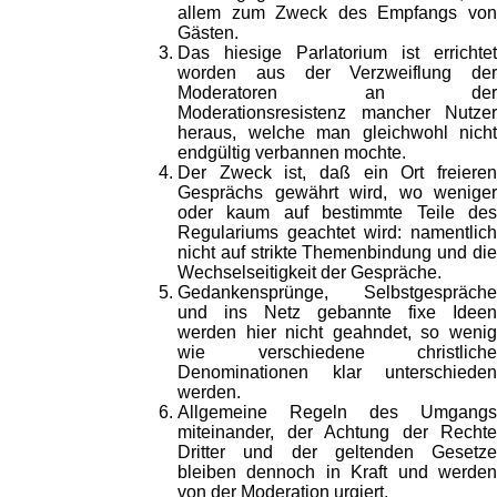
allem zum Zweck des Empfangs von
Gästen.
Das hiesige Parlatorium ist errichtet
worden aus der Verzweiflung der
Moderatoren an der
Moderationsresistenz mancher Nutzer
heraus, welche man gleichwohl nicht
endgültig verbannen mochte.
Der Zweck ist, daß ein Ort freieren
Gesprächs gewährt wird, wo weniger
oder kaum auf bestimmte Teile des
Regulariums geachtet wird: namentlich
nicht auf strikte Themenbindung und die
Wechselseitigkeit der Gespräche.
Gedankensprünge, Selbstgespräche
und ins Netz gebannte fixe Ideen
werden hier nicht geahndet, so wenig
wie verschiedene christliche
Denominationen klar unterschieden
werden.
Allgemeine Regeln des Umgangs
miteinander, der Achtung der Rechte
Dritter und der geltenden Gesetze
bleiben dennoch in Kraft und werden
von der Moderation urgiert.