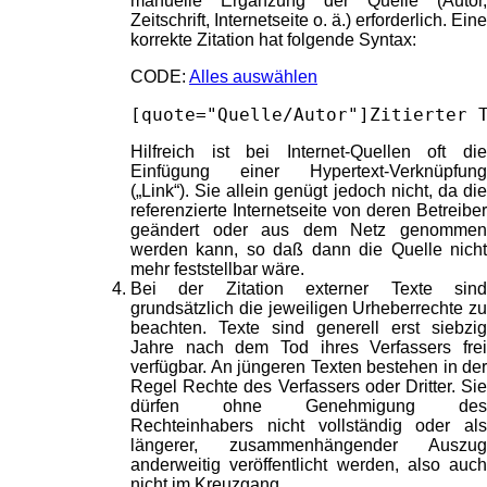
manuelle Ergänzung der Quelle (Autor,
Zeitschrift, Internetseite o. ä.) erforderlich. Eine
korrekte Zitation hat folgende Syntax:
CODE:
Alles auswählen
[quote="Quelle/Autor"]Zitierter 
Hilfreich ist bei Internet-Quellen oft die
Einfügung einer Hypertext-Verknüpfung
(„Link“). Sie allein genügt jedoch nicht, da die
referenzierte Internetseite von deren Betreiber
geändert oder aus dem Netz genommen
werden kann, so daß dann die Quelle nicht
mehr feststellbar wäre.
Bei der Zitation externer Texte sind
grundsätzlich die jeweiligen Urheberrechte zu
beachten. Texte sind generell erst siebzig
Jahre nach dem Tod ihres Verfassers frei
verfügbar. An jüngeren Texten bestehen in der
Regel Rechte des Verfassers oder Dritter. Sie
dürfen ohne Genehmigung des
Rechteinhabers nicht vollständig oder als
längerer, zusammenhängender Auszug
anderweitig veröffentlicht werden, also auch
nicht im Kreuzgang.