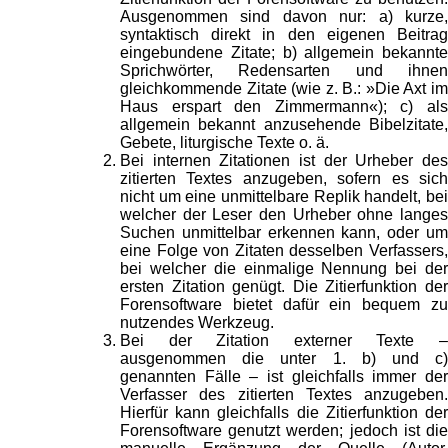
Ausgenommen sind davon nur: a) kurze,
syntaktisch direkt in den eigenen Beitrag
eingebundene Zitate; b) allgemein bekannte
Sprichwörter, Redensarten und ihnen
gleichkommende Zitate (wie z. B.: »Die Axt im
Haus erspart den Zimmermann«); c) als
allgemein bekannt anzusehende Bibelzitate,
Gebete, liturgische Texte o. ä.
Bei internen Zitationen ist der Urheber des
zitierten Textes anzugeben, sofern es sich
nicht um eine unmittelbare Replik handelt, bei
welcher der Leser den Urheber ohne langes
Suchen unmittelbar erkennen kann, oder um
eine Folge von Zitaten desselben Verfassers,
bei welcher die einmalige Nennung bei der
ersten Zitation genügt. Die Zitierfunktion der
Forensoftware bietet dafür ein bequem zu
nutzendes Werkzeug.
Bei der Zitation externer Texte –
ausgenommen die unter 1. b) und c)
genannten Fälle – ist gleichfalls immer der
Verfasser des zitierten Textes anzugeben.
Hierfür kann gleichfalls die Zitierfunktion der
Forensoftware genutzt werden; jedoch ist die