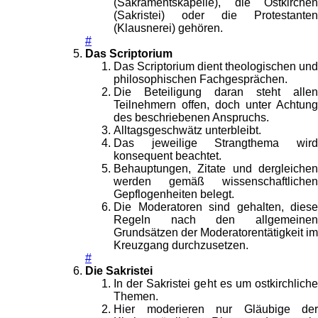
(Sakramentskapelle), die Ostkirchen
(Sakristei) oder die Protestanten
(Klausnerei) gehören.
#
Das Scriptorium
Das Scriptorium dient theologischen und
philosophischen Fachgesprächen.
Die Beteiligung daran steht allen
Teilnehmern offen, doch unter Achtung
des beschriebenen Anspruchs.
Alltagsgeschwätz unterbleibt.
Das jeweilige Strangthema wird
konsequent beachtet.
Behauptungen, Zitate und dergleichen
werden gemäß wissenschaftlichen
Gepflogenheiten belegt.
Die Moderatoren sind gehalten, diese
Regeln nach den allgemeinen
Grundsätzen der Moderatorentätigkeit im
Kreuzgang durchzusetzen.
#
Die Sakristei
In der Sakristei geht es um ostkirchliche
Themen.
Hier moderieren nur Gläubige der