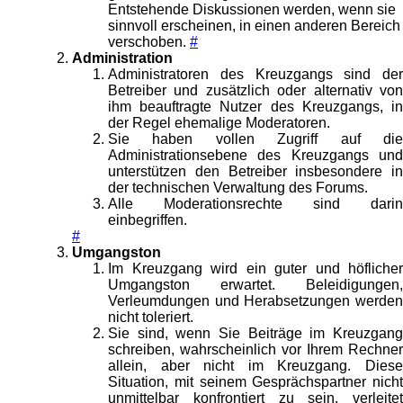
Entstehende Diskussionen werden, wenn sie
sinnvoll erscheinen, in einen anderen Bereich
verschoben.
#
Administration
Administratoren des Kreuzgangs sind der
Betreiber und zusätzlich oder alternativ von
ihm beauftragte Nutzer des Kreuzgangs, in
der Regel ehemalige Moderatoren.
Sie haben vollen Zugriff auf die
Administrationsebene des Kreuzgangs und
unterstützen den Betreiber insbesondere in
der technischen Verwaltung des Forums.
Alle Moderationsrechte sind darin
einbegriffen.
#
Umgangston
Im Kreuzgang wird ein guter und höflicher
Umgangston erwartet. Beleidigungen,
Verleumdungen und Herabsetzungen werden
nicht toleriert.
Sie sind, wenn Sie Beiträge im Kreuzgang
schreiben, wahrscheinlich vor Ihrem Rechner
allein, aber nicht im Kreuzgang. Diese
Situation, mit seinem Gesprächspartner nicht
unmittelbar konfrontiert zu sein, verleitet