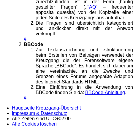
zurechtzufinden, ist in der Form „häufig
gestellter Fragen“ („
FAQ
“ – frequenter
apposita quæsita) von der Kopfzeile einer
jeden Seite des Kreuzgangs aus aufrufbar.
Die Fragen sind übersichtlich kategorisiert
und anklickbar direkt mit der Antwort
verknüpft.
#
BBCode
Zur Textauszeichnung und -strukturierung
beim Erstellen von Beiträgen verwendet der
Kreuzgang die der Forensoftware eigene
Sprache „BBCode“. Es handelt sich dabei um
eine vereinfachte, an die Zwecke und
Grenzen eines Forums angepaßte Adaption
des Internet-Standards HTML.
Eine Einführung in die Anwendung von
BBCode finden Sie da:
BBCode-Anleitung
.
#
Hauptseite
Kreuzgang-Übersicht
Impressum & Datenschutz
Alle Zeiten sind
UTC+02:00
Alle Cookies löschen