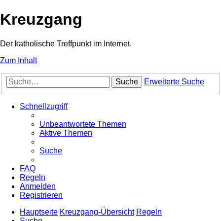
Kreuzgang
Der katholische Treffpunkt im Internet.
Zum Inhalt
Suche
Erweiterte Suche
Schnellzugriff
Unbeantwortete Themen
Aktive Themen
Suche
FAQ
Regeln
Anmelden
Registrieren
Hauptseite
Kreuzgang-Übersicht
Regeln
Suche