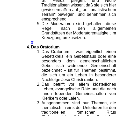
St. Petrus pflegen, und Nicht-
Traditionalisten wissen, daß sie sich hier
gewissermaßen auf „traditionalistischem
Terrain“ bewegen, und benehmen sich
entsprechend.
Die Moderatoren sind gehalten, diese
Regel nach den allgemeinen
Grundsätzen der Moderatorentätigkeit im
Kreuzgang umzusetzen.
#
Das Oratorium
Das Oratorium – was eigentlich einen
Gebetskreis, ein Gebetshaus oder eine
besonders dem gemeinschaftlichen
Gebet sich widmende Gemeinschaft
bezeichnet – ist für Themen bestimmt,
die sich um ein Leben in besonderer
Nachfolge Jesu Christi ranken.
Das betrifft vor allem klösterliches
Leben, evangelische Räte und die nach
ihnen lebenden Gemeinschaften von
Klerikern oder Laien.
Ausgenommen sind nur Themen, die
thematisch in eins der Unterforen für den
traditionellen römischen Ritus