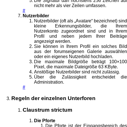
Die Signatur darf höchstens 256 Zeichen auf
nicht mehr als vier Zeilen umfassen.
#
Nutzerbilder
Nutzerbilder (oft als „Avatare“ bezeichnet) sind
kleine Erkennungsbilder, die Ihrem
Nutzerkonto zugeordnet sind und in Ihrem
Profil und neben jedem Ihrer Beiträge
angezeigt werden.
Sie können in Ihrem Profil ein solches Bild
aus der forumseigenen Galerie auswählen
oder ein eigenes Nutzerbild hochladen.
Die maximale Bildgröße beträgt 100×100
Pixel, die maximale Dateigröße 63 KByte.
Anstößige Nutzerbilder sind nicht zulässig.
Über die Zulässigkeit entscheidet die
Administration.
#
Regeln der einzelnen Unterforen
Claustrum strictum
Die Pforte
Die Pforte ist der Eingangsbereich des