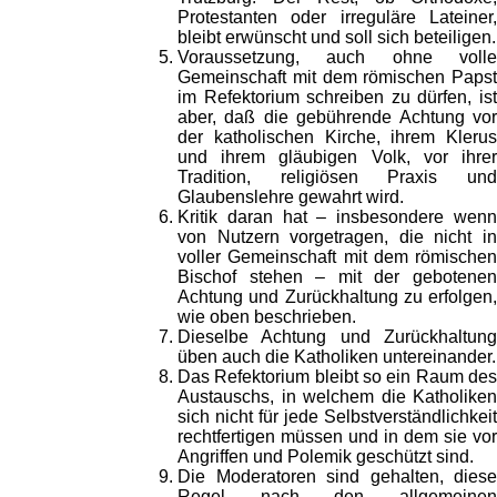
Protestanten oder irreguläre Lateiner,
bleibt erwünscht und soll sich beteiligen.
Voraussetzung, auch ohne volle
Gemeinschaft mit dem römischen Papst
im Refektorium schreiben zu dürfen, ist
aber, daß die gebührende Achtung vor
der katholischen Kirche, ihrem Klerus
und ihrem gläubigen Volk, vor ihrer
Tradition, religiösen Praxis und
Glaubenslehre gewahrt wird.
Kritik daran hat – insbesondere wenn
von Nutzern vorgetragen, die nicht in
voller Gemeinschaft mit dem römischen
Bischof stehen – mit der gebotenen
Achtung und Zurückhaltung zu erfolgen,
wie oben beschrieben.
Dieselbe Achtung und Zurückhaltung
üben auch die Katholiken untereinander.
Das Refektorium bleibt so ein Raum des
Austauschs, in welchem die Katholiken
sich nicht für jede Selbstverständlichkeit
rechtfertigen müssen und in dem sie vor
Angriffen und Polemik geschützt sind.
Die Moderatoren sind gehalten, diese
Regel nach den allgemeinen