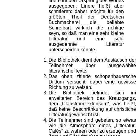
linere für den Ursprung des Wortes
ausgegeben. Linere heißt aber
schmieren: daher möchte für den
größten Theil der Deutschen
Buchmacherei die beliebte
Schreibart wirklich die richtige
seyn, so daß man eine sehr kleine
Litteratur und eine sehr
ausgedehnte Literatur
unterscheiden könnte.
Die Bibliothek dient dem Austausch der
Teilnehmer über ausgewählte
litterarische Texte.
Das oben zitierte schopenhauersche
Diktum versucht, dabei eine gewisse
Richtung zu weisen.
Die Bibliothek befindet sich im
erweiterten Bereich des Kreuzgangs,
dem „Claustrum extensum“, was heißt,
daß keine Beschränkung auf christliche
Litteratur gewünscht ist.
Die Teilnehmer sind gebeten, so etwas
wie die Atmosphäre eines „Litteratur-
Cafés“ zu wahren oder zu erzeugen und