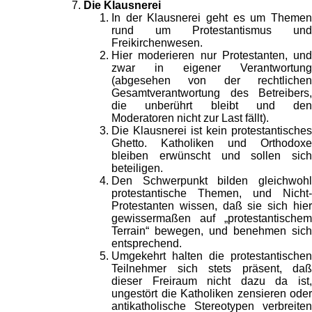
Die Klausnerei
In der Klausnerei geht es um Themen
rund um Protestantismus und
Freikirchenwesen.
Hier moderieren nur Protestanten, und
zwar in eigener Verantwortung
(abgesehen von der rechtlichen
Gesamtverantwortung des Betreibers,
die unberührt bleibt und den
Moderatoren nicht zur Last fällt).
Die Klausnerei ist kein protestantisches
Ghetto. Katholiken und Orthodoxe
bleiben erwünscht und sollen sich
beteiligen.
Den Schwerpunkt bilden gleichwohl
protestantische Themen, und Nicht-
Protestanten wissen, daß sie sich hier
gewissermaßen auf „protestantischem
Terrain“ bewegen, und benehmen sich
entsprechend.
Umgekehrt halten die protestantischen
Teilnehmer sich stets präsent, daß
dieser Freiraum nicht dazu da ist,
ungestört die Katholiken zensieren oder
antikatholische Stereotypen verbreiten