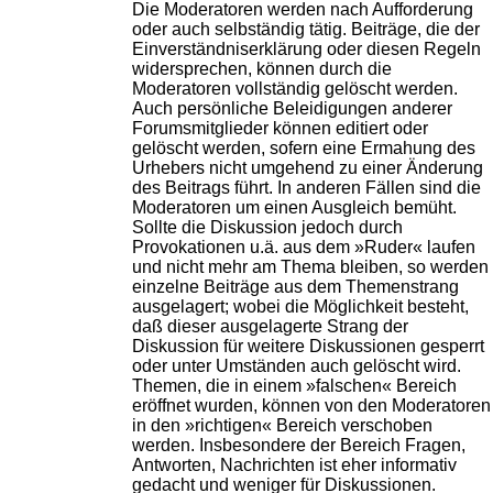
Die Moderatoren werden nach Aufforderung
oder auch selbständig tätig. Beiträge, die der
Einverständniserklärung oder diesen Regeln
widersprechen, können durch die
Moderatoren vollständig gelöscht werden.
Auch persönliche Beleidigungen anderer
Forumsmitglieder können editiert oder
gelöscht werden, sofern eine Ermahung des
Urhebers nicht umgehend zu einer Änderung
des Beitrags führt. In anderen Fällen sind die
Moderatoren um einen Ausgleich bemüht.
Sollte die Diskussion jedoch durch
Provokationen u.ä. aus dem »Ruder« laufen
und nicht mehr am Thema bleiben, so werden
einzelne Beiträge aus dem Themenstrang
ausgelagert; wobei die Möglichkeit besteht,
daß dieser ausgelagerte Strang der
Diskussion für weitere Diskussionen gesperrt
oder unter Umständen auch gelöscht wird.
Themen, die in einem »falschen« Bereich
eröffnet wurden, können von den Moderatoren
in den »richtigen« Bereich verschoben
werden. Insbesondere der Bereich Fragen,
Antworten, Nachrichten ist eher informativ
gedacht und weniger für Diskussionen.