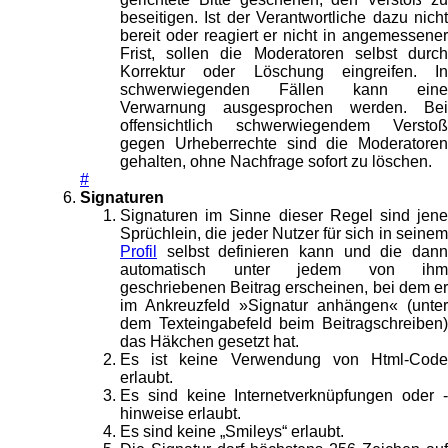
beseitigen. Ist der Verantwortliche dazu nicht
bereit oder reagiert er nicht in angemessener
Frist, sollen die Moderatoren selbst durch
Korrektur oder Löschung eingreifen. In
schwerwiegenden Fällen kann eine
Verwarnung ausgesprochen werden. Bei
offensichtlich schwerwiegendem Verstoß
gegen Urheberrechte sind die Moderatoren
gehalten, ohne Nachfrage sofort zu löschen.
#
Signaturen
Signaturen im Sinne dieser Regel sind jene
Sprüchlein, die jeder Nutzer für sich in seinem
Profil
selbst definieren kann und die dann
automatisch unter jedem von ihm
geschriebenen Beitrag erscheinen, bei dem er
im Ankreuzfeld »Signatur anhängen« (unter
dem Texteingabefeld beim Beitragschreiben)
das Häkchen gesetzt hat.
Es ist keine Verwendung von Html-Code
erlaubt.
Es sind keine Internetverknüpfungen oder -
hinweise erlaubt.
Es sind keine „Smileys“ erlaubt.