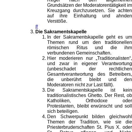
Grundsätzen der Moderatorentätigkeit im
Kreuzgang durchzusetzen. Sie achten
auf ihre Einhaltung und ahnden
Verstöße.
#
Die Sakramentskapelle
In der Sakramentskapelle geht es um
Themen rund um den traditionellen
römischen Ritus und die ihm
verbundenen Gemeinschaften.
Hier moderieren nur „Traditionalisten“,
und zwar in eigener Verantwortung
(unbeschadet der rechtlichen
Gesamtverantwortung des Betreibers,
die unberührt bleibt und den
Moderatoren nicht zur Last fällt).
Die Sakramentskapelle ist kein
traditionalistisches Ghetto. Der Rest, ob
Katholiken, Orthodoxe oder
Protestanten, bleibt erwünscht und soll
sich beteiligen.
Den Schwerpunkt bilden gleichwohl
Themen der Tradition, wie sie die
Priesterbruderschaften St. Pius X. oder