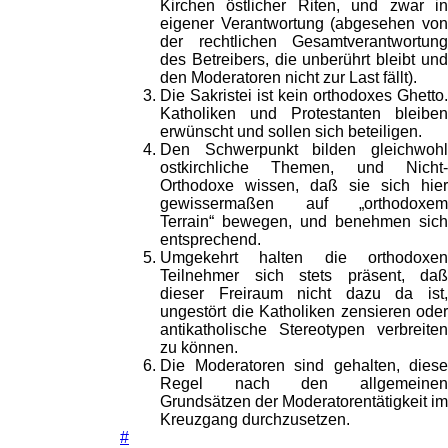
Kirchen östlicher Riten, und zwar in
eigener Verantwortung (abgesehen von
der rechtlichen Gesamtverantwortung
des Betreibers, die unberührt bleibt und
den Moderatoren nicht zur Last fällt).
Die Sakristei ist kein orthodoxes Ghetto.
Katholiken und Protestanten bleiben
erwünscht und sollen sich beteiligen.
Den Schwerpunkt bilden gleichwohl
ostkirchliche Themen, und Nicht-
Orthodoxe wissen, daß sie sich hier
gewissermaßen auf „orthodoxem
Terrain“ bewegen, und benehmen sich
entsprechend.
Umgekehrt halten die orthodoxen
Teilnehmer sich stets präsent, daß
dieser Freiraum nicht dazu da ist,
ungestört die Katholiken zensieren oder
antikatholische Stereotypen verbreiten
zu können.
Die Moderatoren sind gehalten, diese
Regel nach den allgemeinen
Grundsätzen der Moderatorentätigkeit im
Kreuzgang durchzusetzen.
#