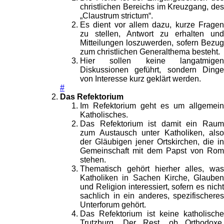
christlichen Bereichs im Kreuzgang, des
„Claustrum strictum“.
Es dient vor allem dazu, kurze Fragen
zu stellen, Antwort zu erhalten und
Mitteilungen loszuwerden, sofern Bezug
zum christlichen Generalthema besteht.
Hier sollen keine langatmigen
Diskussionen geführt, sondern Dinge
von Interesse kurz geklärt werden.
#
Das Refektorium
Im Refektorium geht es um allgemein
Katholisches.
Das Refektorium ist damit ein Raum
zum Austausch unter Katholiken, also
der Gläubigen jener Ortskirchen, die in
Gemeinschaft mit dem Papst von Rom
stehen.
Thematisch gehört hierher alles, was
Katholiken in Sachen Kirche, Glauben
und Religion interessiert, sofern es nicht
sachlich in ein anderes, spezifischeres
Unterforum gehört.
Das Refektorium ist keine katholische
Trutzburg. Der Rest, ob Orthodoxe,