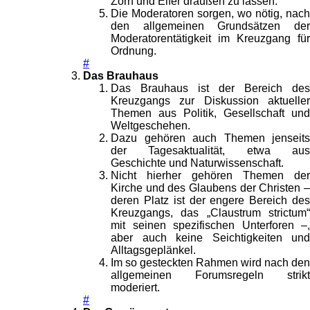
Zorn und Eifer draußen zu lassen.
Die Moderatoren sorgen, wo nötig, nach
den allgemeinen Grundsätzen der
Moderatorentätigkeit im Kreuzgang für
Ordnung.
#
Das Brauhaus
Das Brauhaus ist der Bereich des
Kreuzgangs zur Diskussion aktueller
Themen aus Politik, Gesellschaft und
Weltgeschehen.
Dazu gehören auch Themen jenseits
der Tagesaktualität, etwa aus
Geschichte und Naturwissenschaft.
Nicht hierher gehören Themen der
Kirche und des Glaubens der Christen –
deren Platz ist der engere Bereich des
Kreuzgangs, das „Claustrum strictum“
mit seinen spezifischen Unterforen –,
aber auch keine Seichtigkeiten und
Alltagsgeplänkel.
Im so gesteckten Rahmen wird nach den
allgemeinen Forumsregeln strikt
moderiert.
#