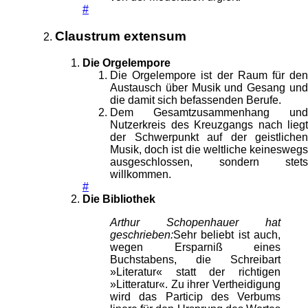
#
Claustrum extensum
Die Orgelempore
Die Orgelempore ist der Raum für den
Austausch über Musik und Gesang und
die damit sich befassenden Berufe.
Dem Gesamtzusammenhang und
Nutzerkreis des Kreuzgangs nach liegt
der Schwerpunkt auf der geistlichen
Musik, doch ist die weltliche keineswegs
ausgeschlossen, sondern stets
willkommen.
#
Die Bibliothek
Arthur Schopenhauer hat
geschrieben:
Sehr beliebt ist auch,
wegen Ersparniß eines
Buchstabens, die Schreibart
»Literatur« statt der richtigen
»Litteratur«. Zu ihrer Vertheidigung
wird das Particip des Verbums