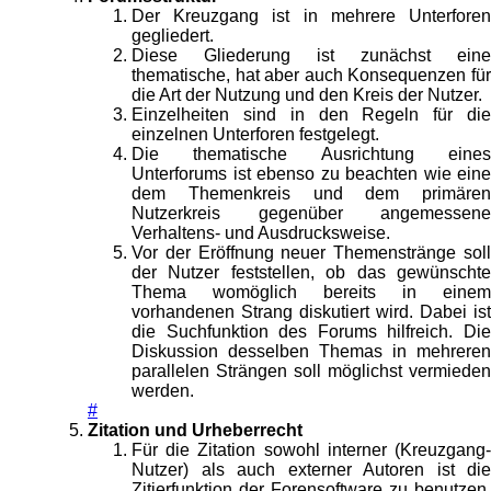
Der Kreuzgang ist in mehrere Unterforen
gegliedert.
Diese Gliederung ist zunächst eine
thematische, hat aber auch Konsequenzen für
die Art der Nutzung und den Kreis der Nutzer.
Einzelheiten sind in den Regeln für die
einzelnen Unterforen festgelegt.
Die thematische Ausrichtung eines
Unterforums ist ebenso zu beachten wie eine
dem Themenkreis und dem primären
Nutzerkreis gegenüber angemessene
Verhaltens- und Ausdrucksweise.
Vor der Eröffnung neuer Themenstränge soll
der Nutzer feststellen, ob das gewünschte
Thema womöglich bereits in einem
vorhandenen Strang diskutiert wird. Dabei ist
die Suchfunktion des Forums hilfreich. Die
Diskussion desselben Themas in mehreren
parallelen Strängen soll möglichst vermieden
werden.
#
Zitation und Urheberrecht
Für die Zitation sowohl interner (Kreuzgang-
Nutzer) als auch externer Autoren ist die
Zitierfunktion der Forensoftware zu benutzen.