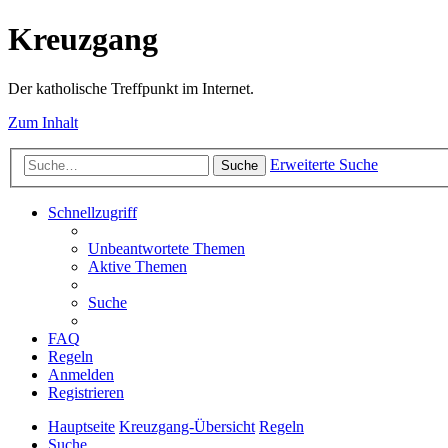
Kreuzgang
Der katholische Treffpunkt im Internet.
Zum Inhalt
Erweiterte Suche
Suche
Schnellzugriff
Unbeantwortete Themen
Aktive Themen
Suche
FAQ
Regeln
Anmelden
Registrieren
Hauptseite
Kreuzgang-Übersicht
Regeln
Suche