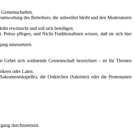
n Gemeinschaften.
rantwortung des Betreibers, die unberührt bleibt und den Moderatoren
eibt erwünscht und soll sich beteiligen.
Petrus pflegen, und Nicht-Traditionalisten wissen, daß sie sich hier
zgang umzusetzen.
hen Gebet sich widmende Gemeinschaft bezeichnet – ist für Themen
rikern oder Laien.
kramentskapelle), die Ostkirchen (Sakristei) oder die Protestanten
zgang durchzusetzen.