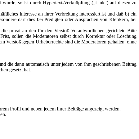
t wurde, so ist durch Hypertext-Verknüpfung („Link“) auf diesen zu
liches Interesse an ihrer Verbreitung interessiert ist und daß b) ein
sondere darf dies bei Predigten oder Ansprachen von Klerikern, bei
ie privat an den für den Verstoß Verantwortlichen gerichtete Bitte
r Frist, sollen die Moderatoren selbst durch Korrektur oder Löschung
em Verstoß gegen Urheberrechte sind die Moderatoren gehalten, ohne
 und die dann automatisch unter jedem von ihm geschriebenen Beitrag
hen gesetzt hat.
Ihrem Profil und neben jedem Ihrer Beiträge angezeigt werden.
den.