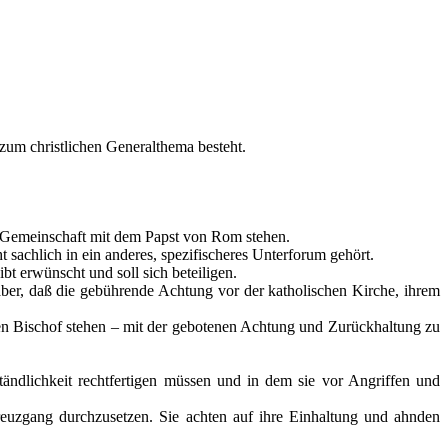
 zum christlichen Generalthema besteht.
n Gemeinschaft mit dem Papst von Rom stehen.
t sachlich in ein anderes, spezifischeres Unterforum gehört.
bt erwünscht und soll sich beteiligen.
ber, daß die gebührende Achtung vor der katholischen Kirche, ihrem
hen Bischof stehen – mit der gebotenen Achtung und Zurückhaltung zu
tändlichkeit rechtfertigen müssen und in dem sie vor Angriffen und
reuzgang durchzusetzen. Sie achten auf ihre Einhaltung und ahnden