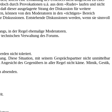
jedoch durch Provokationen u.ä. aus dem »Ruder« laufen und nicht
aß dieser ausgelagerte Strang der Diskussion für weitere
den, können von den Moderatoren in den »richtigen« Bereich
ür Diskussionen. Entstehende Diskussionen werden, wenn sie sinnvoll
gangs, in der Regel ehemalige Moderatoren.
er technischen Verwaltung des Forums.
den nicht toleriert.
ng. Diese Situation, mit seinem Gesprächspartner nicht unmittelbar
m Angesicht des Gegenübers in aller Regel nicht käme. Mimik, Gestik,
n absenden.
it.