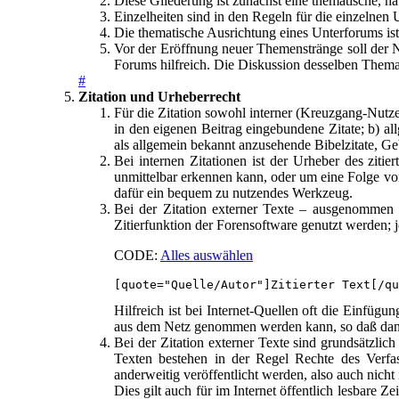
Diese Gliederung ist zunächst eine thematische, h
Einzelheiten sind in den Regeln für die einzelnen U
Die thematische Ausrichtung eines Unterforums i
Vor der Eröffnung neuer Themenstränge soll der N
Forums hilfreich. Die Diskussion desselben Thema
#
Zitation und Urheberrecht
Für die Zitation sowohl interner (Kreuzgang-Nutze
in den eigenen Beitrag eingebundene Zitate; b) 
als allgemein bekannt anzusehende Bibelzitate, Gebe
Bei internen Zitationen ist der Urheber des ziti
unmittelbar erkennen kann, oder um eine Folge von 
dafür ein bequem zu nutzendes Werkzeug.
Bei der Zitation externer Texte – ausgenommen di
Zitierfunktion der Forensoftware genutzt werden; je
CODE:
Alles auswählen
[quote="Quelle/Autor"]Zitierter Text[/qu
Hilfreich ist bei Internet-Quellen oft die Einfügu
aus dem Netz genommen werden kann, so daß dann d
Bei der Zitation externer Texte sind grundsätzlich
Texten bestehen in der Regel Rechte des Verfa
anderweitig veröffentlicht werden, also auch nich
Dies gilt auch für im Internet öffentlich lesbare Z