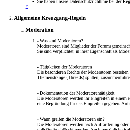
Sie haben unsere Datenschutzrichtlinie bei der Re
#
Allgemeine Kreuzgang-Regeln
Moderation
- Was sind Moderatoren?
Moderatoren sind Mitglieder der Forumsgemeinschaf
Sie sind verpflichtet, in ihrer Eigenschaft als M
- Tätigkeiten der Moderatoren
Die besonderen Rechte der Moderatoren bestehen d
Themenstränge (Threads) splitten, zusammenführen
- Dokumentation der Moderatorentätigkeit
Die Moderatoren werden ihr Eingreifen in einem e
eine Begründung für das Eingreifen gegeben. Anfr
- Wann greifen die Moderatoren ein?
Die Moderatoren werden nach Aufforderung oder au
vollständig gelöscht werden. Auch persönliche Be