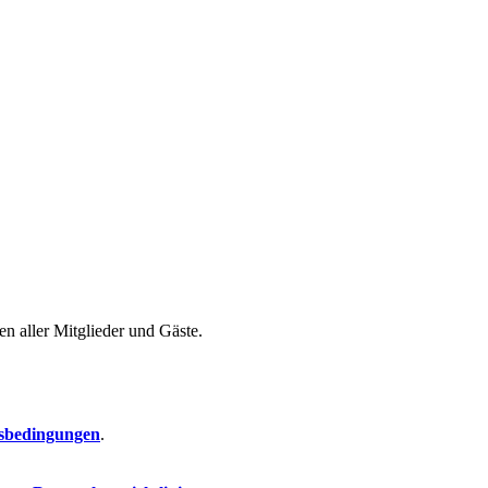
n aller Mitglieder und Gäste.
sbedingungen
.