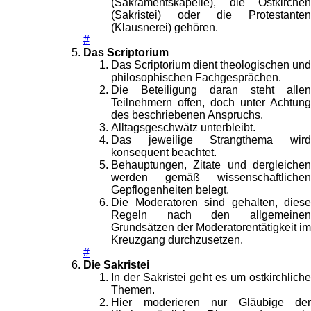
(Sakramentskapelle), die Ostkirchen
(Sakristei) oder die Protestanten
(Klausnerei) gehören.
#
Das Scriptorium
Das Scriptorium dient theologischen und
philosophischen Fachgesprächen.
Die Beteiligung daran steht allen
Teilnehmern offen, doch unter Achtung
des beschriebenen Anspruchs.
Alltagsgeschwätz unterbleibt.
Das jeweilige Strangthema wird
konsequent beachtet.
Behauptungen, Zitate und dergleichen
werden gemäß wissenschaftlichen
Gepflogenheiten belegt.
Die Moderatoren sind gehalten, diese
Regeln nach den allgemeinen
Grundsätzen der Moderatorentätigkeit im
Kreuzgang durchzusetzen.
#
Die Sakristei
In der Sakristei geht es um ostkirchliche
Themen.
Hier moderieren nur Gläubige der