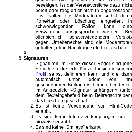
beseitigen. Ist der Verantwortliche dazu nicht
bereit oder reagiert er nicht in angemessener
Frist, sollen die Moderatoren selbst durch
Korrektur oder Löschung eingreifen. In
schwerwiegenden Fällen kann eine
Verwarnung ausgesprochen werden. Bei
offensichtlich schwerwiegendem Verstoß
gegen Urheberrechte sind die Moderatoren
gehalten, ohne Nachfrage sofort zu löschen.
#
Signaturen
Signaturen im Sinne dieser Regel sind jene
Sprüchlein, die jeder Nutzer für sich in seinem
Profil
selbst definieren kann und die dann
automatisch unter jedem von ihm
geschriebenen Beitrag erscheinen, bei dem er
im Ankreuzfeld »Signatur anhängen« (unter
dem Texteingabefeld beim Beitragschreiben)
das Häkchen gesetzt hat.
Es ist keine Verwendung von Html-Code
erlaubt.
Es sind keine Internetverknüpfungen oder -
hinweise erlaubt.
Es sind keine „Smileys“ erlaubt.