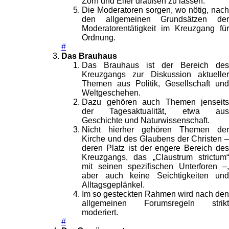
Zorn und Eifer draußen zu lassen.
Die Moderatoren sorgen, wo nötig, nach
den allgemeinen Grundsätzen der
Moderatorentätigkeit im Kreuzgang für
Ordnung.
#
Das Brauhaus
Das Brauhaus ist der Bereich des
Kreuzgangs zur Diskussion aktueller
Themen aus Politik, Gesellschaft und
Weltgeschehen.
Dazu gehören auch Themen jenseits
der Tagesaktualität, etwa aus
Geschichte und Naturwissenschaft.
Nicht hierher gehören Themen der
Kirche und des Glaubens der Christen –
deren Platz ist der engere Bereich des
Kreuzgangs, das „Claustrum strictum“
mit seinen spezifischen Unterforen –,
aber auch keine Seichtigkeiten und
Alltagsgeplänkel.
Im so gesteckten Rahmen wird nach den
allgemeinen Forumsregeln strikt
moderiert.
#