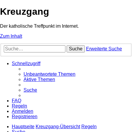
Kreuzgang
Der katholische Treffpunkt im Internet.
Zum Inhalt
Suche
Erweiterte Suche
Schnellzugriff
Unbeantwortete Themen
Aktive Themen
Suche
FAQ
Regeln
Anmelden
Registrieren
Hauptseite
Kreuzgang-Übersicht
Regeln
Suche