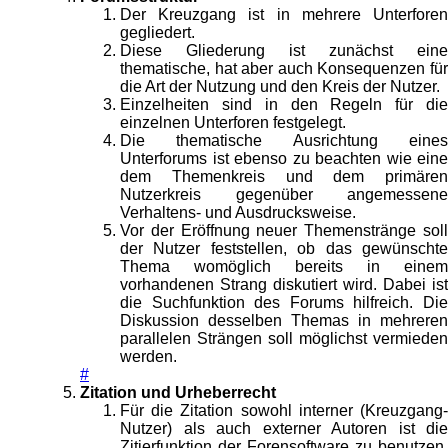
Der Kreuzgang ist in mehrere Unterforen
gegliedert.
Diese Gliederung ist zunächst eine
thematische, hat aber auch Konsequenzen für
die Art der Nutzung und den Kreis der Nutzer.
Einzelheiten sind in den Regeln für die
einzelnen Unterforen festgelegt.
Die thematische Ausrichtung eines
Unterforums ist ebenso zu beachten wie eine
dem Themenkreis und dem primären
Nutzerkreis gegenüber angemessene
Verhaltens- und Ausdrucksweise.
Vor der Eröffnung neuer Themenstränge soll
der Nutzer feststellen, ob das gewünschte
Thema womöglich bereits in einem
vorhandenen Strang diskutiert wird. Dabei ist
die Suchfunktion des Forums hilfreich. Die
Diskussion desselben Themas in mehreren
parallelen Strängen soll möglichst vermieden
werden.
#
Zitation und Urheberrecht
Für die Zitation sowohl interner (Kreuzgang-
Nutzer) als auch externer Autoren ist die
Zitierfunktion der Forensoftware zu benutzen.