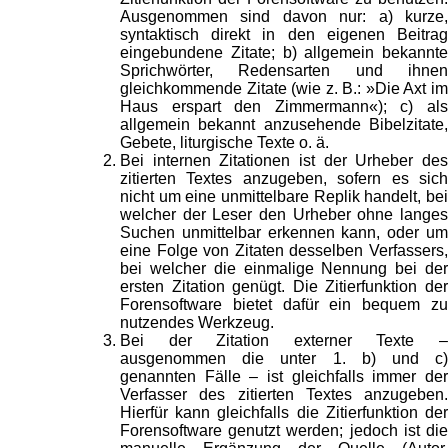
Ausgenommen sind davon nur: a) kurze,
syntaktisch direkt in den eigenen Beitrag
eingebundene Zitate; b) allgemein bekannte
Sprichwörter, Redensarten und ihnen
gleichkommende Zitate (wie z. B.: »Die Axt im
Haus erspart den Zimmermann«); c) als
allgemein bekannt anzusehende Bibelzitate,
Gebete, liturgische Texte o. ä.
Bei internen Zitationen ist der Urheber des
zitierten Textes anzugeben, sofern es sich
nicht um eine unmittelbare Replik handelt, bei
welcher der Leser den Urheber ohne langes
Suchen unmittelbar erkennen kann, oder um
eine Folge von Zitaten desselben Verfassers,
bei welcher die einmalige Nennung bei der
ersten Zitation genügt. Die Zitierfunktion der
Forensoftware bietet dafür ein bequem zu
nutzendes Werkzeug.
Bei der Zitation externer Texte –
ausgenommen die unter 1. b) und c)
genannten Fälle – ist gleichfalls immer der
Verfasser des zitierten Textes anzugeben.
Hierfür kann gleichfalls die Zitierfunktion der
Forensoftware genutzt werden; jedoch ist die