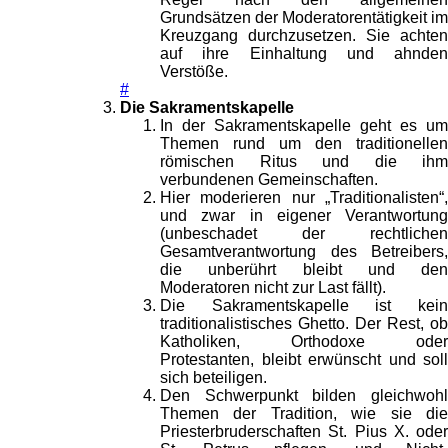
Grundsätzen der Moderatorentätigkeit im
Kreuzgang durchzusetzen. Sie achten
auf ihre Einhaltung und ahnden
Verstöße.
#
Die Sakramentskapelle
In der Sakramentskapelle geht es um
Themen rund um den traditionellen
römischen Ritus und die ihm
verbundenen Gemeinschaften.
Hier moderieren nur „Traditionalisten“,
und zwar in eigener Verantwortung
(unbeschadet der rechtlichen
Gesamtverantwortung des Betreibers,
die unberührt bleibt und den
Moderatoren nicht zur Last fällt).
Die Sakramentskapelle ist kein
traditionalistisches Ghetto. Der Rest, ob
Katholiken, Orthodoxe oder
Protestanten, bleibt erwünscht und soll
sich beteiligen.
Den Schwerpunkt bilden gleichwohl
Themen der Tradition, wie sie die
Priesterbruderschaften St. Pius X. oder