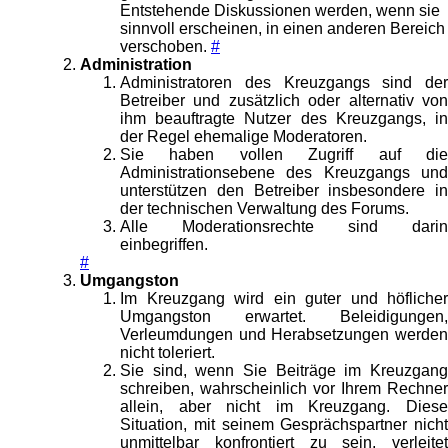
Entstehende Diskussionen werden, wenn sie
sinnvoll erscheinen, in einen anderen Bereich
verschoben.
#
Administration
Administratoren des Kreuzgangs sind der
Betreiber und zusätzlich oder alternativ von
ihm beauftragte Nutzer des Kreuzgangs, in
der Regel ehemalige Moderatoren.
Sie haben vollen Zugriff auf die
Administrationsebene des Kreuzgangs und
unterstützen den Betreiber insbesondere in
der technischen Verwaltung des Forums.
Alle Moderationsrechte sind darin
einbegriffen.
#
Umgangston
Im Kreuzgang wird ein guter und höflicher
Umgangston erwartet. Beleidigungen,
Verleumdungen und Herabsetzungen werden
nicht toleriert.
Sie sind, wenn Sie Beiträge im Kreuzgang
schreiben, wahrscheinlich vor Ihrem Rechner
allein, aber nicht im Kreuzgang. Diese
Situation, mit seinem Gesprächspartner nicht
unmittelbar konfrontiert zu sein, verleitet