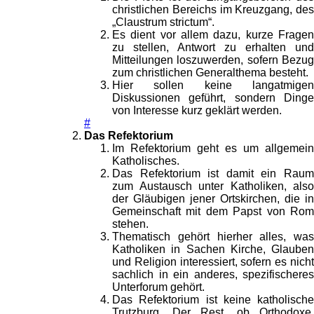
christlichen Bereichs im Kreuzgang, des
„Claustrum strictum“.
Es dient vor allem dazu, kurze Fragen
zu stellen, Antwort zu erhalten und
Mitteilungen loszuwerden, sofern Bezug
zum christlichen Generalthema besteht.
Hier sollen keine langatmigen
Diskussionen geführt, sondern Dinge
von Interesse kurz geklärt werden.
#
Das Refektorium
Im Refektorium geht es um allgemein
Katholisches.
Das Refektorium ist damit ein Raum
zum Austausch unter Katholiken, also
der Gläubigen jener Ortskirchen, die in
Gemeinschaft mit dem Papst von Rom
stehen.
Thematisch gehört hierher alles, was
Katholiken in Sachen Kirche, Glauben
und Religion interessiert, sofern es nicht
sachlich in ein anderes, spezifischeres
Unterforum gehört.
Das Refektorium ist keine katholische
Trutzburg. Der Rest, ob Orthodoxe,