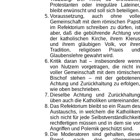
Protestanten oder irreguläre Lateiner,
bleibt erwünscht und soll sich beteiligen.
Voraussetzung, auch ohne volle
Gemeinschaft mit dem römischen Papst
im Refektorium schreiben zu dürfen, ist
aber, daß die gebührende Achtung vor
der katholischen Kirche, ihrem Klerus
und ihrem gläubigen Volk, vor ihrer
Tradition, religiösen Praxis und
Glaubenslehre gewahrt wird.
Kritik daran hat – insbesondere wenn
von Nutzern vorgetragen, die nicht in
voller Gemeinschaft mit dem römischen
Bischof stehen – mit der gebotenen
Achtung und Zurückhaltung zu erfolgen,
wie oben beschrieben.
Dieselbe Achtung und Zurückhaltung
üben auch die Katholiken untereinander.
Das Refektorium bleibt so ein Raum des
Austauschs, in welchem die Katholiken
sich nicht für jede Selbstverständlichkeit
rechtfertigen müssen und in dem sie vor
Angriffen und Polemik geschützt sind.
Die Moderatoren sind gehalten, diese
Regel nach den allgemeinen