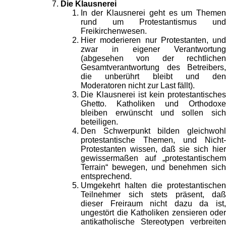
Die Klausnerei
In der Klausnerei geht es um Themen
rund um Protestantismus und
Freikirchenwesen.
Hier moderieren nur Protestanten, und
zwar in eigener Verantwortung
(abgesehen von der rechtlichen
Gesamtverantwortung des Betreibers,
die unberührt bleibt und den
Moderatoren nicht zur Last fällt).
Die Klausnerei ist kein protestantisches
Ghetto. Katholiken und Orthodoxe
bleiben erwünscht und sollen sich
beteiligen.
Den Schwerpunkt bilden gleichwohl
protestantische Themen, und Nicht-
Protestanten wissen, daß sie sich hier
gewissermaßen auf „protestantischem
Terrain“ bewegen, und benehmen sich
entsprechend.
Umgekehrt halten die protestantischen
Teilnehmer sich stets präsent, daß
dieser Freiraum nicht dazu da ist,
ungestört die Katholiken zensieren oder
antikatholische Stereotypen verbreiten