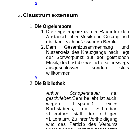
#
Claustrum extensum
Die Orgelempore
Die Orgelempore ist der Raum für den
Austausch über Musik und Gesang und
die damit sich befassenden Berufe.
Dem Gesamtzusammenhang und
Nutzerkreis des Kreuzgangs nach liegt
der Schwerpunkt auf der geistlichen
Musik, doch ist die weltliche keineswegs
ausgeschlossen, sondern stets
willkommen.
#
Die Bibliothek
Arthur Schopenhauer hat
geschrieben:
Sehr beliebt ist auch,
wegen Ersparniß eines
Buchstabens, die Schreibart
»Literatur« statt der richtigen
»Litteratur«. Zu ihrer Vertheidigung
wird das Particip des Verbums