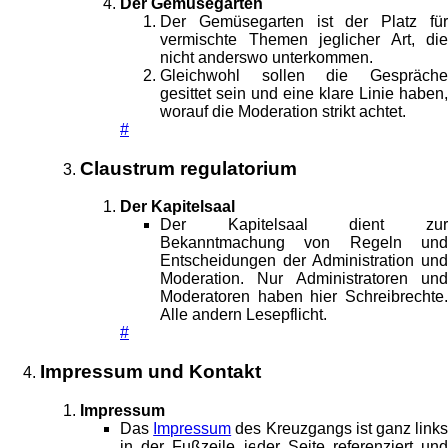
Der Gemüsegarten
Der Gemüsegarten ist der Platz für
vermischte Themen jeglicher Art, die
nicht anderswo unterkommen.
Gleichwohl sollen die Gespräche
gesittet sein und eine klare Linie haben,
worauf die Moderation strikt achtet.
#
Claustrum regulatorium
Der Kapitelsaal
Der Kapitelsaal dient zur
Bekanntmachung von Regeln und
Entscheidungen der Administration und
Moderation. Nur Administratoren und
Moderatoren haben hier Schreibrechte.
Alle andern Lesepflicht.
#
Impressum und Kontakt
Impressum
Das
Impressum
des Kreuzgangs ist ganz link
in der Fußzeile jeder Seite referenziert und