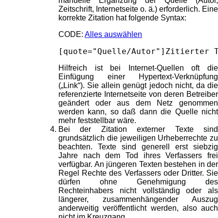
manuelle Ergänzung der Quelle (Autor,
Zeitschrift, Internetseite o. ä.) erforderlich. Eine
korrekte Zitation hat folgende Syntax:
CODE:
Alles auswählen
[quote="Quelle/Autor"]Zitierter 
Hilfreich ist bei Internet-Quellen oft die
Einfügung einer Hypertext-Verknüpfung
(„Link“). Sie allein genügt jedoch nicht, da die
referenzierte Internetseite von deren Betreiber
geändert oder aus dem Netz genommen
werden kann, so daß dann die Quelle nicht
mehr feststellbar wäre.
Bei der Zitation externer Texte sind
grundsätzlich die jeweiligen Urheberrechte zu
beachten. Texte sind generell erst siebzig
Jahre nach dem Tod ihres Verfassers frei
verfügbar. An jüngeren Texten bestehen in der
Regel Rechte des Verfassers oder Dritter. Sie
dürfen ohne Genehmigung des
Rechteinhabers nicht vollständig oder als
längerer, zusammenhängender Auszug
anderweitig veröffentlicht werden, also auch
nicht im Kreuzgang.