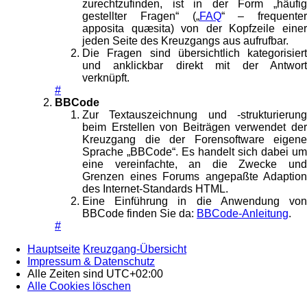
zurechtzufinden, ist in der Form „häufig
gestellter Fragen“ („
FAQ
“ – frequenter
apposita quæsita) von der Kopfzeile einer
jeden Seite des Kreuzgangs aus aufrufbar.
Die Fragen sind übersichtlich kategorisiert
und anklickbar direkt mit der Antwort
verknüpft.
#
BBCode
Zur Textauszeichnung und -strukturierung
beim Erstellen von Beiträgen verwendet der
Kreuzgang die der Forensoftware eigene
Sprache „BBCode“. Es handelt sich dabei um
eine vereinfachte, an die Zwecke und
Grenzen eines Forums angepaßte Adaption
des Internet-Standards HTML.
Eine Einführung in die Anwendung von
BBCode finden Sie da:
BBCode-Anleitung
.
#
Hauptseite
Kreuzgang-Übersicht
Impressum & Datenschutz
Alle Zeiten sind
UTC+02:00
Alle Cookies löschen