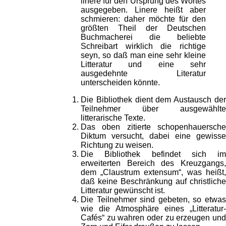
linere für den Ursprung des Wortes
ausgegeben. Linere heißt aber
schmieren: daher möchte für den
größten Theil der Deutschen
Buchmacherei die beliebte
Schreibart wirklich die richtige
seyn, so daß man eine sehr kleine
Litteratur und eine sehr
ausgedehnte Literatur
unterscheiden könnte.
Die Bibliothek dient dem Austausch der
Teilnehmer über ausgewählte
litterarische Texte.
Das oben zitierte schopenhauersche
Diktum versucht, dabei eine gewisse
Richtung zu weisen.
Die Bibliothek befindet sich im
erweiterten Bereich des Kreuzgangs,
dem „Claustrum extensum“, was heißt,
daß keine Beschränkung auf christliche
Litteratur gewünscht ist.
Die Teilnehmer sind gebeten, so etwas
wie die Atmosphäre eines „Litteratur-
Cafés“ zu wahren oder zu erzeugen und