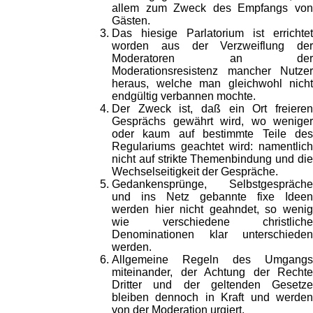
allem zum Zweck des Empfangs von
Gästen.
Das hiesige Parlatorium ist errichtet
worden aus der Verzweiflung der
Moderatoren an der
Moderationsresistenz mancher Nutzer
heraus, welche man gleichwohl nicht
endgültig verbannen mochte.
Der Zweck ist, daß ein Ort freieren
Gesprächs gewährt wird, wo weniger
oder kaum auf bestimmte Teile des
Regulariums geachtet wird: namentlich
nicht auf strikte Themenbindung und die
Wechselseitigkeit der Gespräche.
Gedankensprünge, Selbstgespräche
und ins Netz gebannte fixe Ideen
werden hier nicht geahndet, so wenig
wie verschiedene christliche
Denominationen klar unterschieden
werden.
Allgemeine Regeln des Umgangs
miteinander, der Achtung der Rechte
Dritter und der geltenden Gesetze
bleiben dennoch in Kraft und werden
von der Moderation urgiert.