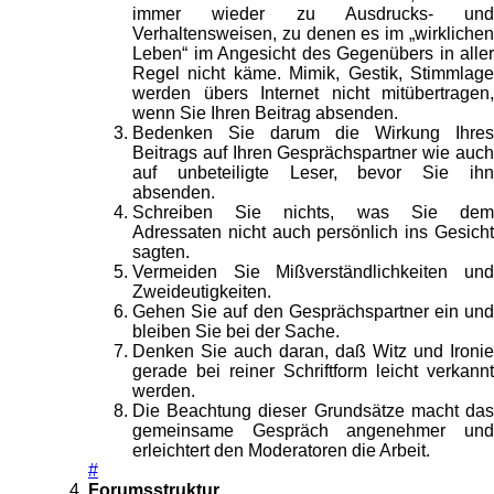
immer wieder zu Ausdrucks- und
Verhaltensweisen, zu denen es im „wirklichen
Leben“ im Angesicht des Gegenübers in aller
Regel nicht käme. Mimik, Gestik, Stimmlage
werden übers Internet nicht mitübertragen,
wenn Sie Ihren Beitrag absenden.
Bedenken Sie darum die Wirkung Ihres
Beitrags auf Ihren Gesprächspartner wie auch
auf unbeteiligte Leser, bevor Sie ihn
absenden.
Schreiben Sie nichts, was Sie dem
Adressaten nicht auch persönlich ins Gesicht
sagten.
Vermeiden Sie Mißverständlichkeiten und
Zweideutigkeiten.
Gehen Sie auf den Gesprächspartner ein und
bleiben Sie bei der Sache.
Denken Sie auch daran, daß Witz und Ironie
gerade bei reiner Schriftform leicht verkannt
werden.
Die Beachtung dieser Grundsätze macht das
gemeinsame Gespräch angenehmer und
erleichtert den Moderatoren die Arbeit.
#
Forumsstruktur