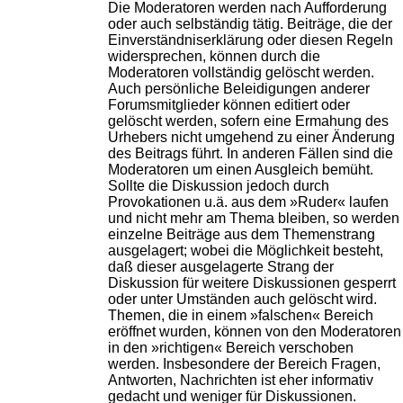
Die Moderatoren werden nach Aufforderung
oder auch selbständig tätig. Beiträge, die der
Einverständniserklärung oder diesen Regeln
widersprechen, können durch die
Moderatoren vollständig gelöscht werden.
Auch persönliche Beleidigungen anderer
Forumsmitglieder können editiert oder
gelöscht werden, sofern eine Ermahung des
Urhebers nicht umgehend zu einer Änderung
des Beitrags führt. In anderen Fällen sind die
Moderatoren um einen Ausgleich bemüht.
Sollte die Diskussion jedoch durch
Provokationen u.ä. aus dem »Ruder« laufen
und nicht mehr am Thema bleiben, so werden
einzelne Beiträge aus dem Themenstrang
ausgelagert; wobei die Möglichkeit besteht,
daß dieser ausgelagerte Strang der
Diskussion für weitere Diskussionen gesperrt
oder unter Umständen auch gelöscht wird.
Themen, die in einem »falschen« Bereich
eröffnet wurden, können von den Moderatoren
in den »richtigen« Bereich verschoben
werden. Insbesondere der Bereich Fragen,
Antworten, Nachrichten ist eher informativ
gedacht und weniger für Diskussionen.