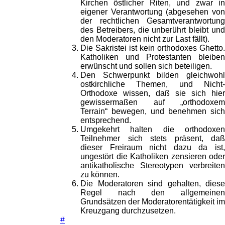
Kirchen östlicher Riten, und zwar in
eigener Verantwortung (abgesehen von
der rechtlichen Gesamtverantwortung
des Betreibers, die unberührt bleibt und
den Moderatoren nicht zur Last fällt).
Die Sakristei ist kein orthodoxes Ghetto.
Katholiken und Protestanten bleiben
erwünscht und sollen sich beteiligen.
Den Schwerpunkt bilden gleichwohl
ostkirchliche Themen, und Nicht-
Orthodoxe wissen, daß sie sich hier
gewissermaßen auf „orthodoxem
Terrain“ bewegen, und benehmen sich
entsprechend.
Umgekehrt halten die orthodoxen
Teilnehmer sich stets präsent, daß
dieser Freiraum nicht dazu da ist,
ungestört die Katholiken zensieren oder
antikatholische Stereotypen verbreiten
zu können.
Die Moderatoren sind gehalten, diese
Regel nach den allgemeinen
Grundsätzen der Moderatorentätigkeit im
Kreuzgang durchzusetzen.
#