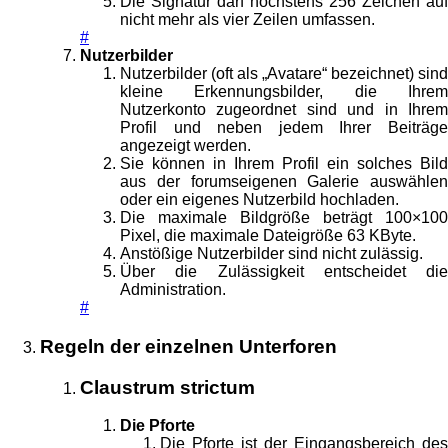
Die Signatur darf höchstens 256 Zeichen auf
nicht mehr als vier Zeilen umfassen.
#
Nutzerbilder
Nutzerbilder (oft als „Avatare“ bezeichnet) sind
kleine Erkennungsbilder, die Ihrem
Nutzerkonto zugeordnet sind und in Ihrem
Profil und neben jedem Ihrer Beiträge
angezeigt werden.
Sie können in Ihrem Profil ein solches Bild
aus der forumseigenen Galerie auswählen
oder ein eigenes Nutzerbild hochladen.
Die maximale Bildgröße beträgt 100×100
Pixel, die maximale Dateigröße 63 KByte.
Anstößige Nutzerbilder sind nicht zulässig.
Über die Zulässigkeit entscheidet die
Administration.
#
Regeln der einzelnen Unterforen
Claustrum strictum
Die Pforte
Die Pforte ist der Eingangsbereich des