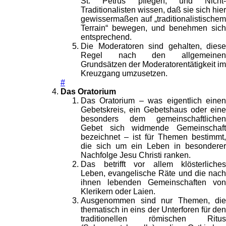
St. Petrus pflegen, und Nicht-
Traditionalisten wissen, daß sie sich hier
gewissermaßen auf „traditionalistischem
Terrain“ bewegen, und benehmen sich
entsprechend.
Die Moderatoren sind gehalten, diese
Regel nach den allgemeinen
Grundsätzen der Moderatorentätigkeit im
Kreuzgang umzusetzen.
#
Das Oratorium
Das Oratorium – was eigentlich einen
Gebetskreis, ein Gebetshaus oder eine
besonders dem gemeinschaftlichen
Gebet sich widmende Gemeinschaft
bezeichnet – ist für Themen bestimmt,
die sich um ein Leben in besonderer
Nachfolge Jesu Christi ranken.
Das betrifft vor allem klösterliches
Leben, evangelische Räte und die nach
ihnen lebenden Gemeinschaften von
Klerikern oder Laien.
Ausgenommen sind nur Themen, die
thematisch in eins der Unterforen für den
traditionellen römischen Ritus