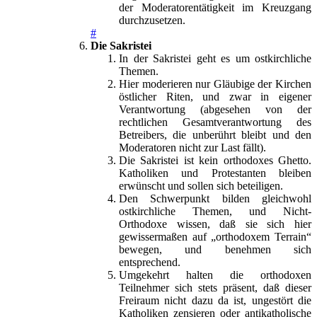
der Moderatorentätigkeit im Kreuzgang
durchzusetzen.
#
Die Sakristei
In der Sakristei geht es um ostkirchliche
Themen.
Hier moderieren nur Gläubige der Kirchen
östlicher Riten, und zwar in eigener
Verantwortung (abgesehen von der
rechtlichen Gesamtverantwortung des
Betreibers, die unberührt bleibt und den
Moderatoren nicht zur Last fällt).
Die Sakristei ist kein orthodoxes Ghetto.
Katholiken und Protestanten bleiben
erwünscht und sollen sich beteiligen.
Den Schwerpunkt bilden gleichwohl
ostkirchliche Themen, und Nicht-
Orthodoxe wissen, daß sie sich hier
gewissermaßen auf „orthodoxem Terrain“
bewegen, und benehmen sich
entsprechend.
Umgekehrt halten die orthodoxen
Teilnehmer sich stets präsent, daß dieser
Freiraum nicht dazu da ist, ungestört die
Katholiken zensieren oder antikatholische