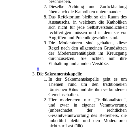
beschrieben.
Dieselbe Achtung und Zurückhaltung
üben auch die Katholiken untereinander.
Das Refektorium bleibt so ein Raum des
Austauschs, in welchem die Katholiken
sich nicht für jede Selbstverständlichkeit
rechtfertigen müssen und in dem sie vor
Angriffen und Polemik geschützt sind.
Die Moderatoren sind gehalten, diese
Regel nach den allgemeinen Grundsätzen
der Moderatorentätigkeit im Kreuzgang
durchzusetzen. Sie achten auf ihre
Einhaltung und ahnden Verstöße.
#
Die Sakramentskapelle
In der Sakramentskapelle geht es um
Themen rund um den traditionellen
römischen Ritus und die ihm verbundenen
Gemeinschaften.
Hier moderieren nur „Traditionalisten“,
und zwar in eigener Verantwortung
(unbeschadet der rechtlichen
Gesamtverantwortung des Betreibers, die
unberührt bleibt und den Moderatoren
nicht zur Last fällt).