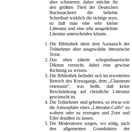
aber schmieren: daher möchte für
den größten Theil der Deutschen
Buchmacherei die beliebte
Schreibart wirklich die richtige seyn,
so daß man eine sehr kleine
Litteratur und eine sehr ausgedehnte
Literatur unterscheiden könnte.
Die Bibliothek dient dem Austausch der
Teilnehmer über ausgewählte litterarische
Texte.
Das oben zitierte schopenhauersche
Diktum versucht, dabei eine gewisse
Richtung zu weisen.
Die Bibliothek befindet sich im erweiterten
Bereich des Kreuzgangs, dem „Claustrum
extensum“, was heißt, daß keine
Beschränkung auf christliche Litteratur
gewünscht ist.
Die Teilnehmer sind gebeten, so etwas wie
die Atmosphäre eines „Litteratur-Cafés“ zu
wahren oder zu erzeugen und Zorn und
Eifer draußen zu lassen.
Die Moderatoren sorgen, wo nötig, nach
den allgemeinen Grundsätzen der