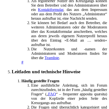
Als registrierter Nutzer des Kreuzgangs können
Sie dem Betreiber und den Administratoren über
ein
Kontaktformular
, das aus dem Impressum
oder aus dem Profil des Nutzers „Administrator“
heraus aufrufbar ist, eine Nachricht senden.
Sie können bei Bedarf auch den Betreiber, die
weiteren Administratoren oder die Moderatoren
über das Kontaktformular anschreiben, welches
aus deren jeweils eigenem Nutzerprofil heraus
über den Eintrag »E-Mail an … senden«
aufrufbar ist.
Die Nutzerkonten und -namen der
Administratoren und Moderatoren finden Sie
über die
Teamliste
.
#
Leitfaden und technische Hinweise
Häufig gestellte Fragen
Eine ausführliche Anleitung, sich im Forum
zurechtzufinden, ist in der Form „häufig gestellter
Fragen“ („
FAQ
“ – frequenter apposita quæsita)
von der Kopfzeile einer jeden Seite des
Kreuzgangs aus aufrufbar.
Die Fragen sind übersichtlich kategorisiert und