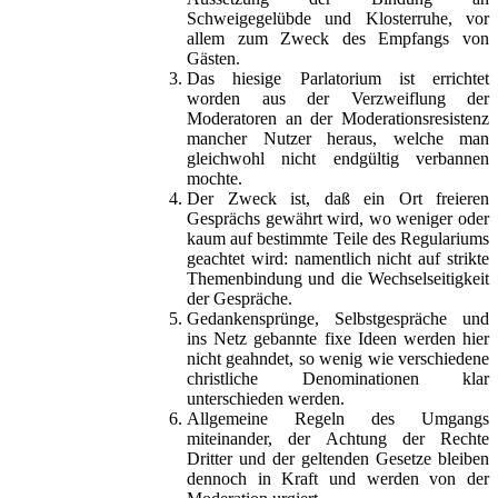
Schweigegelübde und Klosterruhe, vor
allem zum Zweck des Empfangs von
Gästen.
Das hiesige Parlatorium ist errichtet
worden aus der Verzweiflung der
Moderatoren an der Moderationsresistenz
mancher Nutzer heraus, welche man
gleichwohl nicht endgültig verbannen
mochte.
Der Zweck ist, daß ein Ort freieren
Gesprächs gewährt wird, wo weniger oder
kaum auf bestimmte Teile des Regulariums
geachtet wird: namentlich nicht auf strikte
Themenbindung und die Wechselseitigkeit
der Gespräche.
Gedankensprünge, Selbstgespräche und
ins Netz gebannte fixe Ideen werden hier
nicht geahndet, so wenig wie verschiedene
christliche Denominationen klar
unterschieden werden.
Allgemeine Regeln des Umgangs
miteinander, der Achtung der Rechte
Dritter und der geltenden Gesetze bleiben
dennoch in Kraft und werden von der