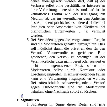
denen vorausgesetzt werden darf, daß a) der
Verfasser selbst ohne geschäftliches Interesse an
ihrer Verbreitung interessiert ist und daß b) ein
katholisches Forum wie der Kreuzgang ein
Medium ist, das im wesentlichen dem Anliegen
des Autors entspricht; insbesondere darf dies bei
Predigten oder Ansprachen von Klerikern, bei
bischöflichen Hirtenworten u. ä. vermutet
werden.
Bei Verstößen gegen die vorgenannten Regeln
sind die Moderatoren gehalten einzugreifen. Dies
soll möglichst durch die privat an den für den
Verstoß Verantwortlichen gerichtete Bitte
geschehen, den Verstoß zu beseitigen. Ist der
Verantwortliche dazu nicht bereit oder reagiert er
nicht in angemessener Frist, sollen die
Moderatoren selbst durch Korrektur oder
Löschung eingreifen. In schwerwiegenden Fällen
kann eine Verwarnung ausgesprochen werden.
Bei offensichtlich schwerwiegendem Verstoß
gegen Urheberrechte sind die Moderatoren
gehalten, ohne Nachfrage sofort zu löschen.
#
Signaturen
Signaturen im Sinne dieser Regel sind jene