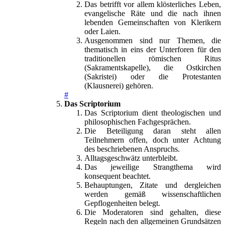
Das betrifft vor allem klösterliches Leben,
evangelische Räte und die nach ihnen
lebenden Gemeinschaften von Klerikern
oder Laien.
Ausgenommen sind nur Themen, die
thematisch in eins der Unterforen für den
traditionellen römischen Ritus
(Sakramentskapelle), die Ostkirchen
(Sakristei) oder die Protestanten
(Klausnerei) gehören.
#
Das Scriptorium
Das Scriptorium dient theologischen und
philosophischen Fachgesprächen.
Die Beteiligung daran steht allen
Teilnehmern offen, doch unter Achtung
des beschriebenen Anspruchs.
Alltagsgeschwätz unterbleibt.
Das jeweilige Strangthema wird
konsequent beachtet.
Behauptungen, Zitate und dergleichen
werden gemäß wissenschaftlichen
Gepflogenheiten belegt.
Die Moderatoren sind gehalten, diese
Regeln nach den allgemeinen Grundsätzen