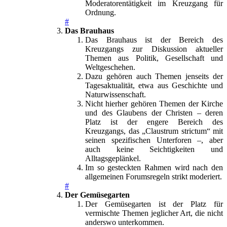
Moderatorentätigkeit im Kreuzgang für
Ordnung.
#
Das Brauhaus
Das Brauhaus ist der Bereich des
Kreuzgangs zur Diskussion aktueller
Themen aus Politik, Gesellschaft und
Weltgeschehen.
Dazu gehören auch Themen jenseits der
Tagesaktualität, etwa aus Geschichte und
Naturwissenschaft.
Nicht hierher gehören Themen der Kirche
und des Glaubens der Christen – deren
Platz ist der engere Bereich des
Kreuzgangs, das „Claustrum strictum“ mit
seinen spezifischen Unterforen –, aber
auch keine Seichtigkeiten und
Alltagsgeplänkel.
Im so gesteckten Rahmen wird nach den
allgemeinen Forumsregeln strikt moderiert.
#
Der Gemüsegarten
Der Gemüsegarten ist der Platz für
vermischte Themen jeglicher Art, die nicht
anderswo unterkommen.