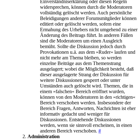
Einverständniserklärung oder diesen Regeln
widersprechen, können durch die Moderatoren
vollständig gelöscht werden. Auch persönliche
Beleidigungen anderer Forumsmitglieder können
editiert oder gelöscht werden, sofern eine
Ermahung des Urhebers nicht umgehend zu einer
Änderung des Beitrags führt. In anderen Fällen
sind die Moderatoren um einen Ausgleich
bemüht. Sollte die Diskussion jedoch durch
Provokationen u.ä. aus dem »Ruder« laufen und
nicht mehr am Thema bleiben, so werden
einzelne Beiträge aus dem Themenstrang
ausgelagert; wobei die Möglichkeit besteht, daß
dieser ausgelagerte Strang der Diskussion für
weitere Diskussionen gesperrt oder unter
Umständen auch gelöscht wird. Themen, die in
einem »falschen« Bereich eröffnet wurden,
können von den Moderatoren in den »richtigen«
Bereich verschoben werden. Insbesondere der
Bereich Fragen, Antworten, Nachrichten ist eher
informativ gedacht und weniger für
Diskussionen. Entstehende Diskussionen
werden, wenn sie sinnvoll erscheinen, in einen
anderen Bereich verschoben.
#
Administration