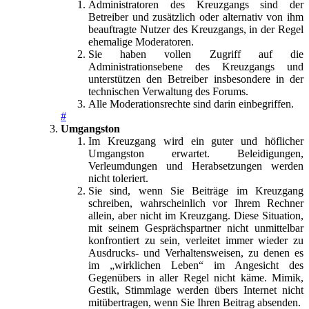
Administratoren des Kreuzgangs sind der
Betreiber und zusätzlich oder alternativ von ihm
beauftragte Nutzer des Kreuzgangs, in der Regel
ehemalige Moderatoren.
Sie haben vollen Zugriff auf die
Administrationsebene des Kreuzgangs und
unterstützen den Betreiber insbesondere in der
technischen Verwaltung des Forums.
Alle Moderationsrechte sind darin einbegriffen.
#
Umgangston
Im Kreuzgang wird ein guter und höflicher
Umgangston erwartet. Beleidigungen,
Verleumdungen und Herabsetzungen werden
nicht toleriert.
Sie sind, wenn Sie Beiträge im Kreuzgang
schreiben, wahrscheinlich vor Ihrem Rechner
allein, aber nicht im Kreuzgang. Diese Situation,
mit seinem Gesprächspartner nicht unmittelbar
konfrontiert zu sein, verleitet immer wieder zu
Ausdrucks- und Verhaltensweisen, zu denen es
im „wirklichen Leben“ im Angesicht des
Gegenübers in aller Regel nicht käme. Mimik,
Gestik, Stimmlage werden übers Internet nicht
mitübertragen, wenn Sie Ihren Beitrag absenden.