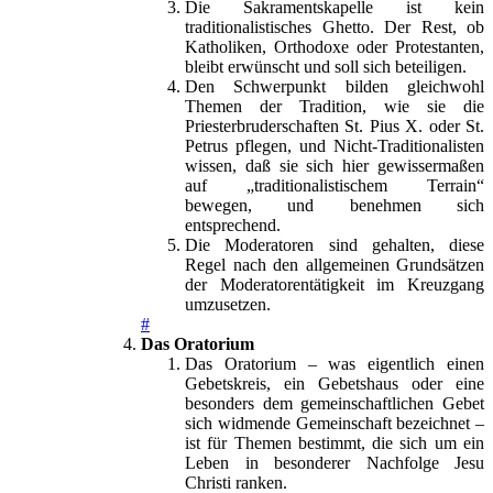
Die Sakramentskapelle ist kein
traditionalistisches Ghetto. Der Rest, ob
Katholiken, Orthodoxe oder Protestanten,
bleibt erwünscht und soll sich beteiligen.
Den Schwerpunkt bilden gleichwohl
Themen der Tradition, wie sie die
Priesterbruderschaften St. Pius X. oder St.
Petrus pflegen, und Nicht-Traditionalisten
wissen, daß sie sich hier gewissermaßen
auf „traditionalistischem Terrain“
bewegen, und benehmen sich
entsprechend.
Die Moderatoren sind gehalten, diese
Regel nach den allgemeinen Grundsätzen
der Moderatorentätigkeit im Kreuzgang
umzusetzen.
#
Das Oratorium
Das Oratorium – was eigentlich einen
Gebetskreis, ein Gebetshaus oder eine
besonders dem gemeinschaftlichen Gebet
sich widmende Gemeinschaft bezeichnet –
ist für Themen bestimmt, die sich um ein
Leben in besonderer Nachfolge Jesu
Christi ranken.