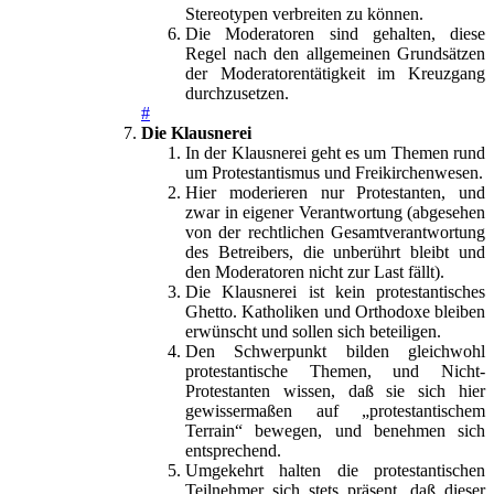
Stereotypen verbreiten zu können.
Die Moderatoren sind gehalten, diese
Regel nach den allgemeinen Grundsätzen
der Moderatorentätigkeit im Kreuzgang
durchzusetzen.
#
Die Klausnerei
In der Klausnerei geht es um Themen rund
um Protestantismus und Freikirchenwesen.
Hier moderieren nur Protestanten, und
zwar in eigener Verantwortung (abgesehen
von der rechtlichen Gesamtverantwortung
des Betreibers, die unberührt bleibt und
den Moderatoren nicht zur Last fällt).
Die Klausnerei ist kein protestantisches
Ghetto. Katholiken und Orthodoxe bleiben
erwünscht und sollen sich beteiligen.
Den Schwerpunkt bilden gleichwohl
protestantische Themen, und Nicht-
Protestanten wissen, daß sie sich hier
gewissermaßen auf „protestantischem
Terrain“ bewegen, und benehmen sich
entsprechend.
Umgekehrt halten die protestantischen
Teilnehmer sich stets präsent, daß dieser