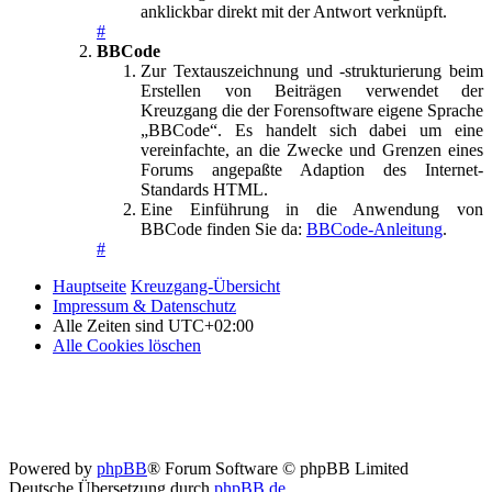
anklickbar direkt mit der Antwort verknüpft.
#
BBCode
Zur Textauszeichnung und -strukturierung beim
Erstellen von Beiträgen verwendet der
Kreuzgang die der Forensoftware eigene Sprache
„BBCode“. Es handelt sich dabei um eine
vereinfachte, an die Zwecke und Grenzen eines
Forums angepaßte Adaption des Internet-
Standards HTML.
Eine Einführung in die Anwendung von
BBCode finden Sie da:
BBCode-Anleitung
.
#
Hauptseite
Kreuzgang-Übersicht
Impressum & Datenschutz
Alle Zeiten sind
UTC+02:00
Alle Cookies löschen
Powered by
phpBB
® Forum Software © phpBB Limited
Deutsche Übersetzung durch
phpBB.de