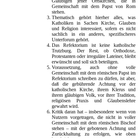
Gläubigen jener Ortskirchen, die in
Gemeinschaft mit dem Papst von Rom
stehen.
Thematisch gehört hierher alles, was
Katholiken in Sachen Kirche, Glauben
und Religion interessiert, sofern es nicht
sachlich in ein anderes, spezifischeres
Unterforum gehört.
Das Refektorium ist keine katholische
Trutzburg. Der Rest, ob Orthodoxe,
Protestanten oder irreguläre Lateiner, bleibt
erwünscht und soll sich beteiligen.
Voraussetzung, auch ohne volle
Gemeinschaft mit dem römischen Papst im
Refektorium schreiben zu dürfen, ist aber,
daß die gebührende Achtung vor der
katholischen Kirche, ihrem Klerus und
ihrem gläubigen Volk, vor ihrer Tradition,
religiösen Praxis und Glaubenslehre
gewahrt wird.
Kritik daran hat – insbesondere wenn von
Nutzern vorgetragen, die nicht in voller
Gemeinschaft mit dem römischen Bischof
stehen – mit der gebotenen Achtung und
Zurückhaltung zu erfolgen, wie oben