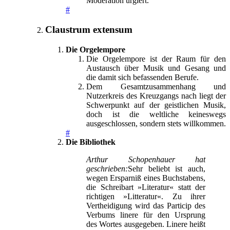
Moderation urgiert.
#
Claustrum extensum
Die Orgelempore
Die Orgelempore ist der Raum für den
Austausch über Musik und Gesang und
die damit sich befassenden Berufe.
Dem Gesamtzusammenhang und
Nutzerkreis des Kreuzgangs nach liegt der
Schwerpunkt auf der geistlichen Musik,
doch ist die weltliche keineswegs
ausgeschlossen, sondern stets willkommen.
#
Die Bibliothek
Arthur Schopenhauer hat
geschrieben:
Sehr beliebt ist auch,
wegen Ersparniß eines Buchstabens,
die Schreibart »Literatur« statt der
richtigen »Litteratur«. Zu ihrer
Vertheidigung wird das Particip des
Verbums linere für den Ursprung
des Wortes ausgegeben. Linere heißt