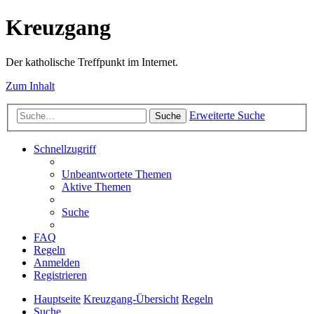
Kreuzgang
Der katholische Treffpunkt im Internet.
Zum Inhalt
Erweiterte Suche
Suche
Schnellzugriff
Unbeantwortete Themen
Aktive Themen
Suche
FAQ
Regeln
Anmelden
Registrieren
Hauptseite
Kreuzgang-Übersicht
Regeln
Suche