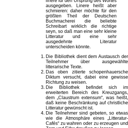
linere für den Ursprung des Wortes
ausgegeben. Linere heißt aber
schmieren: daher möchte für den
größten Theil der Deutschen
Buchmacherei die beliebte
Schreibart wirklich die richtige
seyn, so daß man eine sehr kleine
Litteratur und eine sehr
ausgedehnte Literatur
unterscheiden könnte.
Die Bibliothek dient dem Austausch der
Teilnehmer über ausgewählte
litterarische Texte.
Das oben zitierte schopenhauersche
Diktum versucht, dabei eine gewisse
Richtung zu weisen.
Die Bibliothek befindet sich im
erweiterten Bereich des Kreuzgangs,
dem „Claustrum extensum“, was heißt,
daß keine Beschränkung auf christliche
Litteratur gewünscht ist.
Die Teilnehmer sind gebeten, so etwas
wie die Atmosphäre eines „Litteratur-
Cafés“ zu wahren oder zu erzeugen und