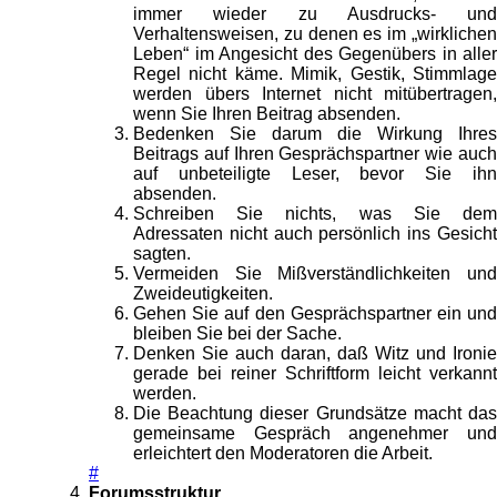
immer wieder zu Ausdrucks- und
Verhaltensweisen, zu denen es im „wirklichen
Leben“ im Angesicht des Gegenübers in aller
Regel nicht käme. Mimik, Gestik, Stimmlage
werden übers Internet nicht mitübertragen,
wenn Sie Ihren Beitrag absenden.
Bedenken Sie darum die Wirkung Ihres
Beitrags auf Ihren Gesprächspartner wie auch
auf unbeteiligte Leser, bevor Sie ihn
absenden.
Schreiben Sie nichts, was Sie dem
Adressaten nicht auch persönlich ins Gesicht
sagten.
Vermeiden Sie Mißverständlichkeiten und
Zweideutigkeiten.
Gehen Sie auf den Gesprächspartner ein und
bleiben Sie bei der Sache.
Denken Sie auch daran, daß Witz und Ironie
gerade bei reiner Schriftform leicht verkannt
werden.
Die Beachtung dieser Grundsätze macht das
gemeinsame Gespräch angenehmer und
erleichtert den Moderatoren die Arbeit.
#
Forumsstruktur