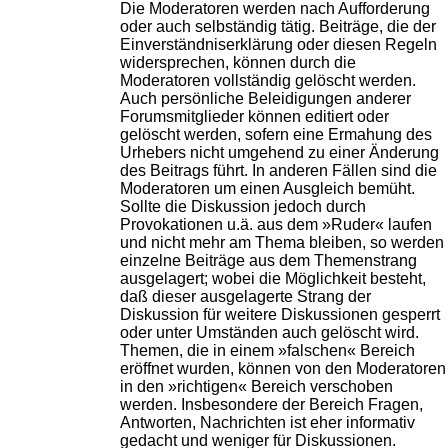
Die Moderatoren werden nach Aufforderung
oder auch selbständig tätig. Beiträge, die der
Einverständniserklärung oder diesen Regeln
widersprechen, können durch die
Moderatoren vollständig gelöscht werden.
Auch persönliche Beleidigungen anderer
Forumsmitglieder können editiert oder
gelöscht werden, sofern eine Ermahung des
Urhebers nicht umgehend zu einer Änderung
des Beitrags führt. In anderen Fällen sind die
Moderatoren um einen Ausgleich bemüht.
Sollte die Diskussion jedoch durch
Provokationen u.ä. aus dem »Ruder« laufen
und nicht mehr am Thema bleiben, so werden
einzelne Beiträge aus dem Themenstrang
ausgelagert; wobei die Möglichkeit besteht,
daß dieser ausgelagerte Strang der
Diskussion für weitere Diskussionen gesperrt
oder unter Umständen auch gelöscht wird.
Themen, die in einem »falschen« Bereich
eröffnet wurden, können von den Moderatoren
in den »richtigen« Bereich verschoben
werden. Insbesondere der Bereich Fragen,
Antworten, Nachrichten ist eher informativ
gedacht und weniger für Diskussionen.