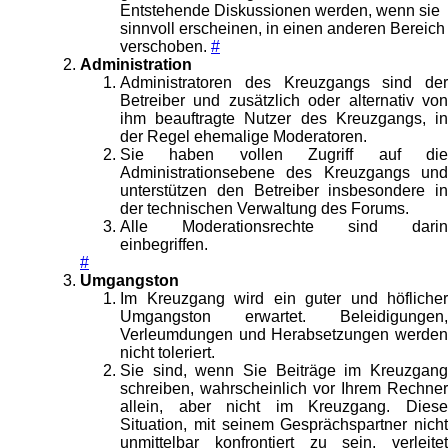
Entstehende Diskussionen werden, wenn sie
sinnvoll erscheinen, in einen anderen Bereich
verschoben.
#
Administration
Administratoren des Kreuzgangs sind der
Betreiber und zusätzlich oder alternativ von
ihm beauftragte Nutzer des Kreuzgangs, in
der Regel ehemalige Moderatoren.
Sie haben vollen Zugriff auf die
Administrationsebene des Kreuzgangs und
unterstützen den Betreiber insbesondere in
der technischen Verwaltung des Forums.
Alle Moderationsrechte sind darin
einbegriffen.
#
Umgangston
Im Kreuzgang wird ein guter und höflicher
Umgangston erwartet. Beleidigungen,
Verleumdungen und Herabsetzungen werden
nicht toleriert.
Sie sind, wenn Sie Beiträge im Kreuzgang
schreiben, wahrscheinlich vor Ihrem Rechner
allein, aber nicht im Kreuzgang. Diese
Situation, mit seinem Gesprächspartner nicht
unmittelbar konfrontiert zu sein, verleitet