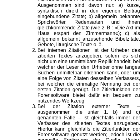
Ausgenommen sind davon nur: a) kurze,
syntaktisch direkt in den eigenen Beitrag
eingebundene Zitate; b) allgemein bekannte
Sprichwörter, Redensarten und ihnen
gleichkommende Zitate (wie z. B.: »Die Axt im
Haus erspart den Zimmermann«); c) als
allgemein bekannt anzusehende Bibelzitate,
Gebete, liturgische Texte o. ä.
Bei internen Zitationen ist der Urheber des
zitierten Textes anzugeben, sofern es sich
nicht um eine unmittelbare Replik handelt, bei
welcher der Leser den Urheber ohne langes
Suchen unmittelbar erkennen kann, oder um
eine Folge von Zitaten desselben Verfassers,
bei welcher die einmalige Nennung bei der
ersten Zitation genügt. Die Zitierfunktion der
Forensoftware bietet dafür ein bequem zu
nutzendes Werkzeug.
Bei der Zitation externer Texte –
ausgenommen die unter 1. b) und c)
genannten Fälle – ist gleichfalls immer der
Verfasser des zitierten Textes anzugeben.
Hierfür kann gleichfalls die Zitierfunktion der
Forensoftware genutzt werden; jedoch ist die