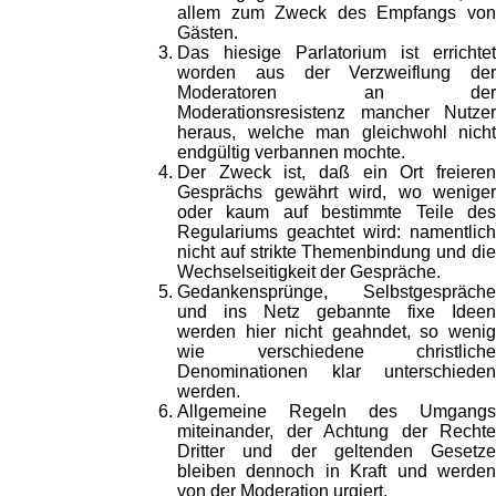
allem zum Zweck des Empfangs von
Gästen.
Das hiesige Parlatorium ist errichtet
worden aus der Verzweiflung der
Moderatoren an der
Moderationsresistenz mancher Nutzer
heraus, welche man gleichwohl nicht
endgültig verbannen mochte.
Der Zweck ist, daß ein Ort freieren
Gesprächs gewährt wird, wo weniger
oder kaum auf bestimmte Teile des
Regulariums geachtet wird: namentlich
nicht auf strikte Themenbindung und die
Wechselseitigkeit der Gespräche.
Gedankensprünge, Selbstgespräche
und ins Netz gebannte fixe Ideen
werden hier nicht geahndet, so wenig
wie verschiedene christliche
Denominationen klar unterschieden
werden.
Allgemeine Regeln des Umgangs
miteinander, der Achtung der Rechte
Dritter und der geltenden Gesetze
bleiben dennoch in Kraft und werden
von der Moderation urgiert.