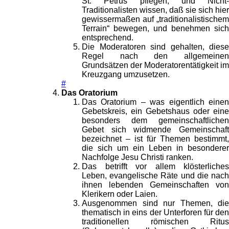
St. Petrus pflegen, und Nicht-
Traditionalisten wissen, daß sie sich hier
gewissermaßen auf „traditionalistischem
Terrain“ bewegen, und benehmen sich
entsprechend.
Die Moderatoren sind gehalten, diese
Regel nach den allgemeinen
Grundsätzen der Moderatorentätigkeit im
Kreuzgang umzusetzen.
#
Das Oratorium
Das Oratorium – was eigentlich einen
Gebetskreis, ein Gebetshaus oder eine
besonders dem gemeinschaftlichen
Gebet sich widmende Gemeinschaft
bezeichnet – ist für Themen bestimmt,
die sich um ein Leben in besonderer
Nachfolge Jesu Christi ranken.
Das betrifft vor allem klösterliches
Leben, evangelische Räte und die nach
ihnen lebenden Gemeinschaften von
Klerikern oder Laien.
Ausgenommen sind nur Themen, die
thematisch in eins der Unterforen für den
traditionellen römischen Ritus