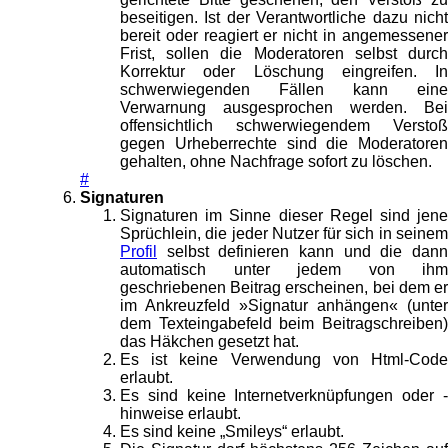
beseitigen. Ist der Verantwortliche dazu nicht
bereit oder reagiert er nicht in angemessener
Frist, sollen die Moderatoren selbst durch
Korrektur oder Löschung eingreifen. In
schwerwiegenden Fällen kann eine
Verwarnung ausgesprochen werden. Bei
offensichtlich schwerwiegendem Verstoß
gegen Urheberrechte sind die Moderatoren
gehalten, ohne Nachfrage sofort zu löschen.
#
Signaturen
Signaturen im Sinne dieser Regel sind jene
Sprüchlein, die jeder Nutzer für sich in seinem
Profil
selbst definieren kann und die dann
automatisch unter jedem von ihm
geschriebenen Beitrag erscheinen, bei dem er
im Ankreuzfeld »Signatur anhängen« (unter
dem Texteingabefeld beim Beitragschreiben)
das Häkchen gesetzt hat.
Es ist keine Verwendung von Html-Code
erlaubt.
Es sind keine Internetverknüpfungen oder -
hinweise erlaubt.
Es sind keine „Smileys“ erlaubt.