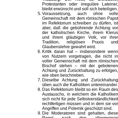
Protestanten oder irreguläre Lateiner,
bleibt erwünscht und soll sich beteiligen.
Voraussetzung, auch ohne volle
Gemeinschaft mit dem römischen Papst
im Refektorium schreiben zu dürfen, ist
aber, daß die gebührende Achtung vor
der katholischen Kirche, ihrem Klerus
und ihrem gläubigen Volk, vor ihrer
Tradition, religiösen Praxis und
Glaubenslehre gewahrt wird.
Kritik daran hat – insbesondere wenn
von Nutzern vorgetragen, die nicht in
voller Gemeinschaft mit dem römischen
Bischof stehen – mit der gebotenen
Achtung und Zurückhaltung zu erfolgen,
wie oben beschrieben.
Dieselbe Achtung und Zurückhaltung
üben auch die Katholiken untereinander.
Das Refektorium bleibt so ein Raum des
Austauschs, in welchem die Katholiken
sich nicht für jede Selbstverständlichkeit
rechtfertigen müssen und in dem sie vor
Angriffen und Polemik geschützt sind.
Die Moderatoren sind gehalten, diese
Regel nach den allgemeinen