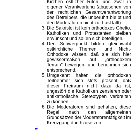
Kirchen östlicher Riten, und zwar in
eigener Verantwortung (abgesehen von
der rechtlichen Gesamtverantwortung
des Betreibers, die unberührt bleibt und
den Moderatoren nicht zur Last fällt).
Die Sakristei ist kein orthodoxes Ghetto.
Katholiken und Protestanten bleiben
erwünscht und sollen sich beteiligen.
Den Schwerpunkt bilden gleichwohl
ostkirchliche Themen, und Nicht-
Orthodoxe wissen, daß sie sich hier
gewissermaßen auf „orthodoxem
Terrain“ bewegen, und benehmen sich
entsprechend.
Umgekehrt halten die orthodoxen
Teilnehmer sich stets präsent, daß
dieser Freiraum nicht dazu da ist,
ungestört die Katholiken zensieren oder
antikatholische Stereotypen verbreiten
zu können.
Die Moderatoren sind gehalten, diese
Regel nach den allgemeinen
Grundsätzen der Moderatorentätigkeit im
Kreuzgang durchzusetzen.
#