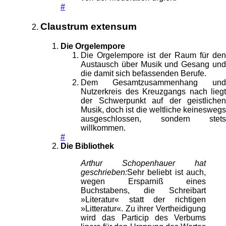
#
Claustrum extensum
Die Orgelempore
Die Orgelempore ist der Raum für den
Austausch über Musik und Gesang und
die damit sich befassenden Berufe.
Dem Gesamtzusammenhang und
Nutzerkreis des Kreuzgangs nach liegt
der Schwerpunkt auf der geistlichen
Musik, doch ist die weltliche keineswegs
ausgeschlossen, sondern stets
willkommen.
#
Die Bibliothek
Arthur Schopenhauer hat
geschrieben:
Sehr beliebt ist auch,
wegen Ersparniß eines
Buchstabens, die Schreibart
»Literatur« statt der richtigen
»Litteratur«. Zu ihrer Vertheidigung
wird das Particip des Verbums