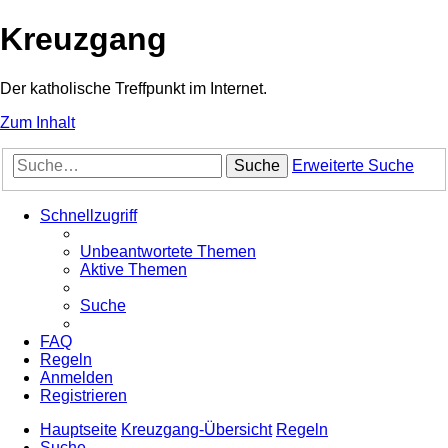
Kreuzgang
Der katholische Treffpunkt im Internet.
Zum Inhalt
Suche
Erweiterte Suche
Schnellzugriff
Unbeantwortete Themen
Aktive Themen
Suche
FAQ
Regeln
Anmelden
Registrieren
Hauptseite
Kreuzgang-Übersicht
Regeln
Suche