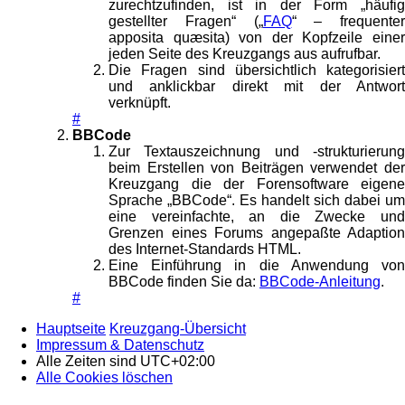
zurechtzufinden, ist in der Form „häufig
gestellter Fragen“ („
FAQ
“ – frequenter
apposita quæsita) von der Kopfzeile einer
jeden Seite des Kreuzgangs aus aufrufbar.
Die Fragen sind übersichtlich kategorisiert
und anklickbar direkt mit der Antwort
verknüpft.
#
BBCode
Zur Textauszeichnung und -strukturierung
beim Erstellen von Beiträgen verwendet der
Kreuzgang die der Forensoftware eigene
Sprache „BBCode“. Es handelt sich dabei um
eine vereinfachte, an die Zwecke und
Grenzen eines Forums angepaßte Adaption
des Internet-Standards HTML.
Eine Einführung in die Anwendung von
BBCode finden Sie da:
BBCode-Anleitung
.
#
Hauptseite
Kreuzgang-Übersicht
Impressum & Datenschutz
Alle Zeiten sind
UTC+02:00
Alle Cookies löschen