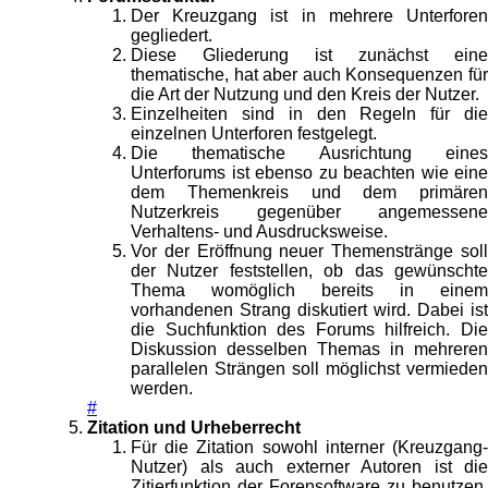
Der Kreuzgang ist in mehrere Unterforen
gegliedert.
Diese Gliederung ist zunächst eine
thematische, hat aber auch Konsequenzen für
die Art der Nutzung und den Kreis der Nutzer.
Einzelheiten sind in den Regeln für die
einzelnen Unterforen festgelegt.
Die thematische Ausrichtung eines
Unterforums ist ebenso zu beachten wie eine
dem Themenkreis und dem primären
Nutzerkreis gegenüber angemessene
Verhaltens- und Ausdrucksweise.
Vor der Eröffnung neuer Themenstränge soll
der Nutzer feststellen, ob das gewünschte
Thema womöglich bereits in einem
vorhandenen Strang diskutiert wird. Dabei ist
die Suchfunktion des Forums hilfreich. Die
Diskussion desselben Themas in mehreren
parallelen Strängen soll möglichst vermieden
werden.
#
Zitation und Urheberrecht
Für die Zitation sowohl interner (Kreuzgang-
Nutzer) als auch externer Autoren ist die
Zitierfunktion der Forensoftware zu benutzen.