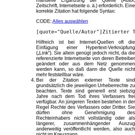
manuelle Ergänzung der Quelle (Autor,
Zeitschrift, Internetseite o. ä.) erforderlich. Eine
korrekte Zitation hat folgende Syntax:
CODE:
Alles auswählen
[quote="Quelle/Autor"]Zitierter 
Hilfreich ist bei Internet-Quellen oft die
Einfügung einer Hypertext-Verknüpfung
(„Link“). Sie allein genügt jedoch nicht, da die
referenzierte Internetseite von deren Betreiber
geändert oder aus dem Netz genommen
werden kann, so daß dann die Quelle nicht
mehr feststellbar wäre.
Bei der Zitation externer Texte sind
grundsätzlich die jeweiligen Urheberrechte zu
beachten. Texte sind generell erst siebzig
Jahre nach dem Tod ihres Verfassers frei
verfügbar. An jüngeren Texten bestehen in der
Regel Rechte des Verfassers oder Dritter. Sie
dürfen ohne Genehmigung des
Rechteinhabers nicht vollständig oder als
längerer, zusammenhängender Auszug
anderweitig veröffentlicht werden, also auch
nicht im Kreuzgang.