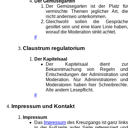
Der Gemüsegarten
Der Gemüsegarten ist der Platz für
vermischte Themen jeglicher Art, die
nicht anderswo unterkommen.
Gleichwohl sollen die Gespräche
gesittet sein und eine klare Linie haben,
worauf die Moderation strikt achtet.
#
Claustrum regulatorium
Der Kapitelsaal
Der Kapitelsaal dient zur
Bekanntmachung von Regeln und
Entscheidungen der Administration und
Moderation. Nur Administratoren und
Moderatoren haben hier Schreibrechte.
Alle andern Lesepflicht.
#
Impressum und Kontakt
Impressum
Das
Impressum
des Kreuzgangs ist ganz link
in der Fußzeile jeder Seite referenziert und