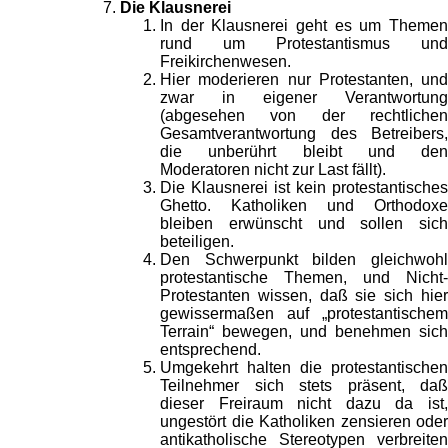
Die Klausnerei
In der Klausnerei geht es um Themen
rund um Protestantismus und
Freikirchenwesen.
Hier moderieren nur Protestanten, und
zwar in eigener Verantwortung
(abgesehen von der rechtlichen
Gesamtverantwortung des Betreibers,
die unberührt bleibt und den
Moderatoren nicht zur Last fällt).
Die Klausnerei ist kein protestantisches
Ghetto. Katholiken und Orthodoxe
bleiben erwünscht und sollen sich
beteiligen.
Den Schwerpunkt bilden gleichwohl
protestantische Themen, und Nicht-
Protestanten wissen, daß sie sich hier
gewissermaßen auf „protestantischem
Terrain“ bewegen, und benehmen sich
entsprechend.
Umgekehrt halten die protestantischen
Teilnehmer sich stets präsent, daß
dieser Freiraum nicht dazu da ist,
ungestört die Katholiken zensieren oder
antikatholische Stereotypen verbreiten