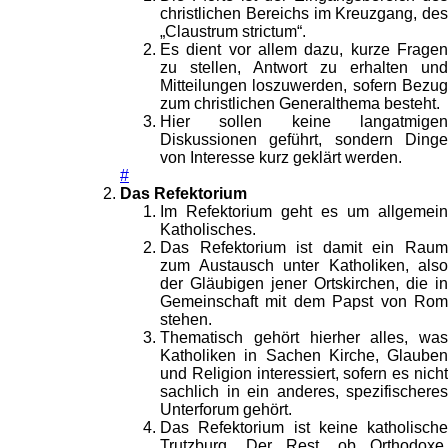
christlichen Bereichs im Kreuzgang, des
„Claustrum strictum“.
Es dient vor allem dazu, kurze Fragen
zu stellen, Antwort zu erhalten und
Mitteilungen loszuwerden, sofern Bezug
zum christlichen Generalthema besteht.
Hier sollen keine langatmigen
Diskussionen geführt, sondern Dinge
von Interesse kurz geklärt werden.
#
Das Refektorium
Im Refektorium geht es um allgemein
Katholisches.
Das Refektorium ist damit ein Raum
zum Austausch unter Katholiken, also
der Gläubigen jener Ortskirchen, die in
Gemeinschaft mit dem Papst von Rom
stehen.
Thematisch gehört hierher alles, was
Katholiken in Sachen Kirche, Glauben
und Religion interessiert, sofern es nicht
sachlich in ein anderes, spezifischeres
Unterforum gehört.
Das Refektorium ist keine katholische
Trutzburg. Der Rest, ob Orthodoxe,