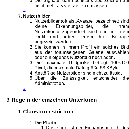
Die Signatur darf höchstens 256 Zeichen auf
nicht mehr als vier Zeilen umfassen.
#
Nutzerbilder
Nutzerbilder (oft als „Avatare“ bezeichnet) sind
kleine Erkennungsbilder, die Ihrem
Nutzerkonto zugeordnet sind und in Ihrem
Profil und neben jedem Ihrer Beiträge
angezeigt werden.
Sie können in Ihrem Profil ein solches Bild
aus der forumseigenen Galerie auswählen
oder ein eigenes Nutzerbild hochladen.
Die maximale Bildgröße beträgt 100×100
Pixel, die maximale Dateigröße 63 KByte.
Anstößige Nutzerbilder sind nicht zulässig.
Über die Zulässigkeit entscheidet die
Administration.
#
Regeln der einzelnen Unterforen
Claustrum strictum
Die Pforte
Die Pforte ist der Eingangsbereich des