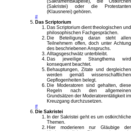
(Sakramentskapelle), die Ostkirchen
(Sakristei) oder die Protestanten
(Klausnerei) gehören.
#
Das Scriptorium
Das Scriptorium dient theologischen und
philosophischen Fachgesprächen.
Die Beteiligung daran steht allen
Teilnehmern offen, doch unter Achtung
des beschriebenen Anspruchs.
Alltagsgeschwätz unterbleibt.
Das jeweilige Strangthema wird
konsequent beachtet.
Behauptungen, Zitate und dergleichen
werden gemäß wissenschaftlichen
Gepflogenheiten belegt.
Die Moderatoren sind gehalten, diese
Regeln nach den allgemeinen
Grundsätzen der Moderatorentätigkeit im
Kreuzgang durchzusetzen.
#
Die Sakristei
In der Sakristei geht es um ostkirchliche
Themen.
Hier moderieren nur Gläubige der