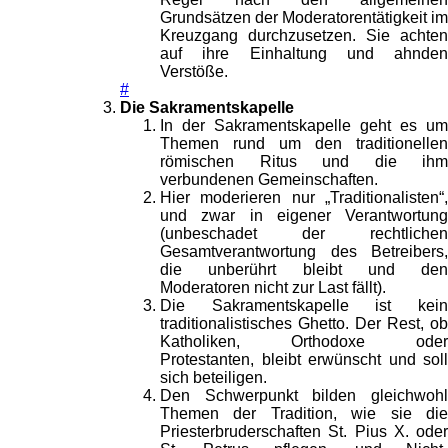
Grundsätzen der Moderatorentätigkeit im
Kreuzgang durchzusetzen. Sie achten
auf ihre Einhaltung und ahnden
Verstöße.
#
Die Sakramentskapelle
In der Sakramentskapelle geht es um
Themen rund um den traditionellen
römischen Ritus und die ihm
verbundenen Gemeinschaften.
Hier moderieren nur „Traditionalisten“,
und zwar in eigener Verantwortung
(unbeschadet der rechtlichen
Gesamtverantwortung des Betreibers,
die unberührt bleibt und den
Moderatoren nicht zur Last fällt).
Die Sakramentskapelle ist kein
traditionalistisches Ghetto. Der Rest, ob
Katholiken, Orthodoxe oder
Protestanten, bleibt erwünscht und soll
sich beteiligen.
Den Schwerpunkt bilden gleichwohl
Themen der Tradition, wie sie die
Priesterbruderschaften St. Pius X. oder