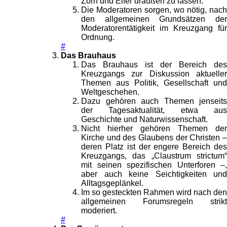
Zorn und Eifer draußen zu lassen.
Die Moderatoren sorgen, wo nötig, nach
den allgemeinen Grundsätzen der
Moderatorentätigkeit im Kreuzgang für
Ordnung.
#
Das Brauhaus
Das Brauhaus ist der Bereich des
Kreuzgangs zur Diskussion aktueller
Themen aus Politik, Gesellschaft und
Weltgeschehen.
Dazu gehören auch Themen jenseits
der Tagesaktualität, etwa aus
Geschichte und Naturwissenschaft.
Nicht hierher gehören Themen der
Kirche und des Glaubens der Christen –
deren Platz ist der engere Bereich des
Kreuzgangs, das „Claustrum strictum“
mit seinen spezifischen Unterforen –,
aber auch keine Seichtigkeiten und
Alltagsgeplänkel.
Im so gesteckten Rahmen wird nach den
allgemeinen Forumsregeln strikt
moderiert.
#