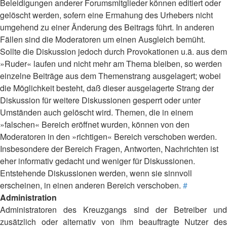
Beleidigungen anderer Forumsmitglieder können editiert oder
gelöscht werden, sofern eine Ermahung des Urhebers nicht
umgehend zu einer Änderung des Beitrags führt. In anderen
Fällen sind die Moderatoren um einen Ausgleich bemüht.
Sollte die Diskussion jedoch durch Provokationen u.ä. aus dem
»Ruder« laufen und nicht mehr am Thema bleiben, so werden
einzelne Beiträge aus dem Themenstrang ausgelagert; wobei
die Möglichkeit besteht, daß dieser ausgelagerte Strang der
Diskussion für weitere Diskussionen gesperrt oder unter
Umständen auch gelöscht wird. Themen, die in einem
»falschen« Bereich eröffnet wurden, können von den
Moderatoren in den »richtigen« Bereich verschoben werden.
Insbesondere der Bereich Fragen, Antworten, Nachrichten ist
eher informativ gedacht und weniger für Diskussionen.
Entstehende Diskussionen werden, wenn sie sinnvoll
erscheinen, in einen anderen Bereich verschoben.
#
Administration
Administratoren des Kreuzgangs sind der Betreiber und
zusätzlich oder alternativ von ihm beauftragte Nutzer des