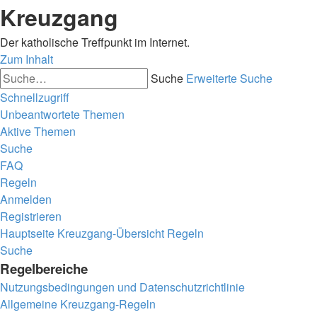
Kreuzgang
Der katholische Treffpunkt im Internet.
Zum Inhalt
Suche
Erweiterte Suche
Schnellzugriff
Unbeantwortete Themen
Aktive Themen
Suche
FAQ
Regeln
Anmelden
Registrieren
Hauptseite
Kreuzgang-Übersicht
Regeln
Suche
Regelbereiche
Nutzungsbedingungen und Datenschutzrichtlinie
Allgemeine Kreuzgang-Regeln