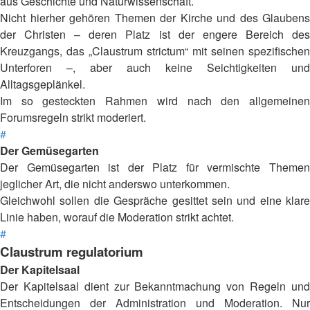
aus Geschichte und Naturwissenschaft.
Nicht hierher gehören Themen der Kirche und des Glaubens
der Christen – deren Platz ist der engere Bereich des
Kreuzgangs, das „Claustrum strictum“ mit seinen spezifischen
Unterforen –, aber auch keine Seichtigkeiten und
Alltagsgeplänkel.
Im so gesteckten Rahmen wird nach den allgemeinen
Forumsregeln strikt moderiert.
#
Der Gemüsegarten
Der Gemüsegarten ist der Platz für vermischte Themen
jeglicher Art, die nicht anderswo unterkommen.
Gleichwohl sollen die Gespräche gesittet sein und eine klare
Linie haben, worauf die Moderation strikt achtet.
#
Claustrum regulatorium
Der Kapitelsaal
Der Kapitelsaal dient zur Bekanntmachung von Regeln und
Entscheidungen der Administration und Moderation. Nur