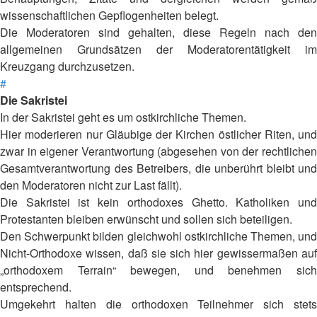
wissenschaftlichen Gepflogenheiten belegt.
Die Moderatoren sind gehalten, diese Regeln nach den
allgemeinen Grundsätzen der Moderatorentätigkeit im
Kreuzgang durchzusetzen.
#
Die Sakristei
In der Sakristei geht es um ostkirchliche Themen.
Hier moderieren nur Gläubige der Kirchen östlicher Riten, und
zwar in eigener Verantwortung (abgesehen von der rechtlichen
Gesamtverantwortung des Betreibers, die unberührt bleibt und
den Moderatoren nicht zur Last fällt).
Die Sakristei ist kein orthodoxes Ghetto. Katholiken und
Protestanten bleiben erwünscht und sollen sich beteiligen.
Den Schwerpunkt bilden gleichwohl ostkirchliche Themen, und
Nicht-Orthodoxe wissen, daß sie sich hier gewissermaßen auf
„orthodoxem Terrain“ bewegen, und benehmen sich
entsprechend.
Umgekehrt halten die orthodoxen Teilnehmer sich stets