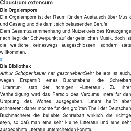
Claustrum extensum
Die Orgelempore
Die Orgelempore ist der Raum für den Austausch über Musik
und Gesang und die damit sich befassenden Berufe.
Dem Gesamtzusammenhang und Nutzerkreis des Kreuzgangs
nach liegt der Schwerpunkt auf der geistlichen Musik, doch ist
die weltliche keineswegs ausgeschlossen, sondern stets
willkommen.
#
Die Bibliothek
Arthur Schopenhauer hat geschrieben:
Sehr beliebt ist auch,
wegen Ersparniß eines Buchstabens, die Schreibart
»Literatur« statt der richtigen »Litteratur«. Zu ihrer
Vertheidigung wird das Particip des Verbums linere für den
Ursprung des Wortes ausgegeben. Linere heißt aber
schmieren: daher möchte für den größten Theil der Deutschen
Buchmacherei die beliebte Schreibart wirklich die richtige
seyn, so daß man eine sehr kleine Litteratur und eine sehr
ausgedehnte Literatur unterscheiden könnte.