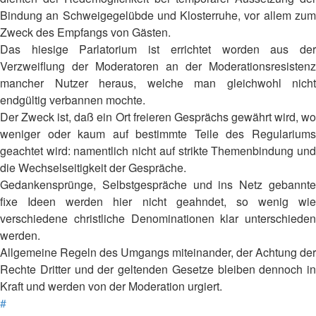
Bindung an Schweigegelübde und Klosterruhe, vor allem zum
Zweck des Empfangs von Gästen.
Das hiesige Parlatorium ist errichtet worden aus der
Verzweiflung der Moderatoren an der Moderationsresistenz
mancher Nutzer heraus, welche man gleichwohl nicht
endgültig verbannen mochte.
Der Zweck ist, daß ein Ort freieren Gesprächs gewährt wird, wo
weniger oder kaum auf bestimmte Teile des Regulariums
geachtet wird: namentlich nicht auf strikte Themenbindung und
die Wechselseitigkeit der Gespräche.
Gedankensprünge, Selbstgespräche und ins Netz gebannte
fixe Ideen werden hier nicht geahndet, so wenig wie
verschiedene christliche Denominationen klar unterschieden
werden.
Allgemeine Regeln des Umgangs miteinander, der Achtung der
Rechte Dritter und der geltenden Gesetze bleiben dennoch in
Kraft und werden von der Moderation urgiert.
#