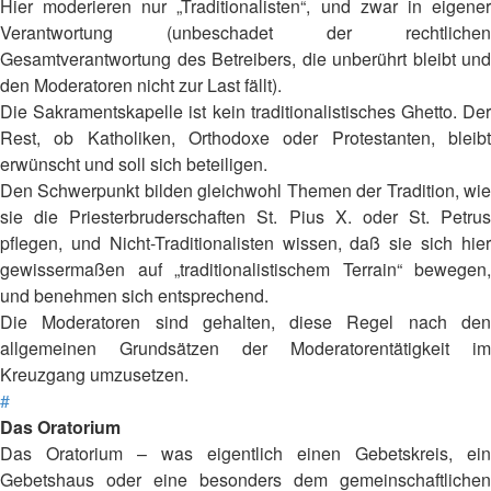
Hier moderieren nur „Traditionalisten“, und zwar in eigener
Verantwortung (unbeschadet der rechtlichen
Gesamtverantwortung des Betreibers, die unberührt bleibt und
den Moderatoren nicht zur Last fällt).
Die Sakramentskapelle ist kein traditionalistisches Ghetto. Der
Rest, ob Katholiken, Orthodoxe oder Protestanten, bleibt
erwünscht und soll sich beteiligen.
Den Schwerpunkt bilden gleichwohl Themen der Tradition, wie
sie die Priesterbruderschaften St. Pius X. oder St. Petrus
pflegen, und Nicht-Traditionalisten wissen, daß sie sich hier
gewissermaßen auf „traditionalistischem Terrain“ bewegen,
und benehmen sich entsprechend.
Die Moderatoren sind gehalten, diese Regel nach den
allgemeinen Grundsätzen der Moderatorentätigkeit im
Kreuzgang umzusetzen.
#
Das Oratorium
Das Oratorium – was eigentlich einen Gebetskreis, ein
Gebetshaus oder eine besonders dem gemeinschaftlichen