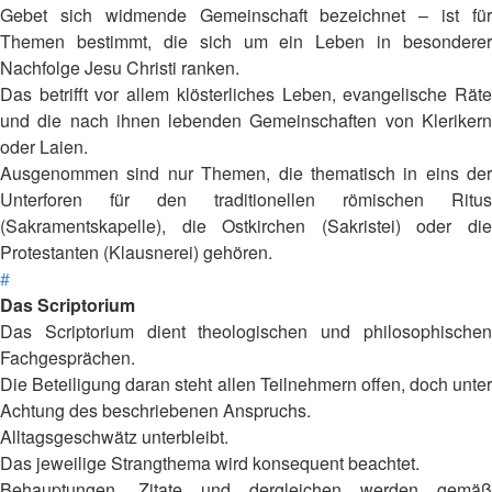
Gebet sich widmende Gemeinschaft bezeichnet – ist für
Themen bestimmt, die sich um ein Leben in besonderer
Nachfolge Jesu Christi ranken.
Das betrifft vor allem klösterliches Leben, evangelische Räte
und die nach ihnen lebenden Gemeinschaften von Klerikern
oder Laien.
Ausgenommen sind nur Themen, die thematisch in eins der
Unterforen für den traditionellen römischen Ritus
(Sakramentskapelle), die Ostkirchen (Sakristei) oder die
Protestanten (Klausnerei) gehören.
#
Das Scriptorium
Das Scriptorium dient theologischen und philosophischen
Fachgesprächen.
Die Beteiligung daran steht allen Teilnehmern offen, doch unter
Achtung des beschriebenen Anspruchs.
Alltagsgeschwätz unterbleibt.
Das jeweilige Strangthema wird konsequent beachtet.
Behauptungen, Zitate und dergleichen werden gemäß