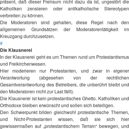
präsent, daß dieser Freiraum nicht dazu da ist, ungestört die
Katholiken zensieren oder antikatholische Stereotypen
verbreiten zu können.
Die Moderatoren sind gehalten, diese Regel nach den
allgemeinen Grundsätzen der Moderatorentätigkeit im
Kreuzgang durchzusetzen.
#
Die Klausnerei
In der Klausnerei geht es um Themen rund um Protestantismus
und Freikirchenwesen.
Hier moderieren nur Protestanten, und zwar in eigener
Verantwortung (abgesehen von der rechtlichen
Gesamtverantwortung des Betreibers, die unberührt bleibt und
den Moderatoren nicht zur Last fällt).
Die Klausnerei ist kein protestantisches Ghetto. Katholiken und
Orthodoxe bleiben erwünscht und sollen sich beteiligen.
Den Schwerpunkt bilden gleichwohl protestantische Themen,
und Nicht-Protestanten wissen, daß sie sich hier
gewissermaßen auf „protestantischem Terrain“ bewegen, und