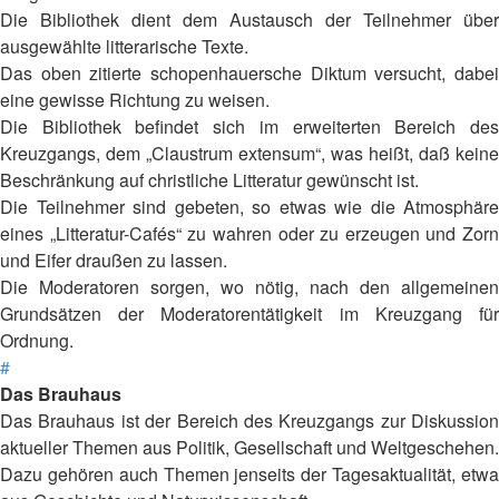
Die Bibliothek dient dem Austausch der Teilnehmer über
ausgewählte litterarische Texte.
Das oben zitierte schopenhauersche Diktum versucht, dabei
eine gewisse Richtung zu weisen.
Die Bibliothek befindet sich im erweiterten Bereich des
Kreuzgangs, dem „Claustrum extensum“, was heißt, daß keine
Beschränkung auf christliche Litteratur gewünscht ist.
Die Teilnehmer sind gebeten, so etwas wie die Atmosphäre
eines „Litteratur-Cafés“ zu wahren oder zu erzeugen und Zorn
und Eifer draußen zu lassen.
Die Moderatoren sorgen, wo nötig, nach den allgemeinen
Grundsätzen der Moderatorentätigkeit im Kreuzgang für
Ordnung.
#
Das Brauhaus
Das Brauhaus ist der Bereich des Kreuzgangs zur Diskussion
aktueller Themen aus Politik, Gesellschaft und Weltgeschehen.
Dazu gehören auch Themen jenseits der Tagesaktualität, etwa