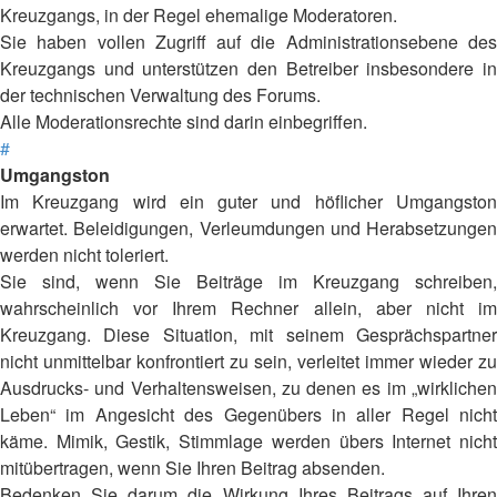
Kreuzgangs, in der Regel ehemalige Moderatoren.
Sie haben vollen Zugriff auf die Administrationsebene des
Kreuzgangs und unterstützen den Betreiber insbesondere in
der technischen Verwaltung des Forums.
Alle Moderationsrechte sind darin einbegriffen.
#
Umgangston
Im Kreuzgang wird ein guter und höflicher Umgangston
erwartet. Beleidigungen, Verleumdungen und Herabsetzungen
werden nicht toleriert.
Sie sind, wenn Sie Beiträge im Kreuzgang schreiben,
wahrscheinlich vor Ihrem Rechner allein, aber nicht im
Kreuzgang. Diese Situation, mit seinem Gesprächspartner
nicht unmittelbar konfrontiert zu sein, verleitet immer wieder zu
Ausdrucks- und Verhaltensweisen, zu denen es im „wirklichen
Leben“ im Angesicht des Gegenübers in aller Regel nicht
käme. Mimik, Gestik, Stimmlage werden übers Internet nicht
mitübertragen, wenn Sie Ihren Beitrag absenden.
Bedenken Sie darum die Wirkung Ihres Beitrags auf Ihren