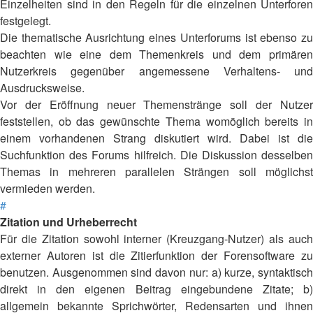
Einzelheiten sind in den Regeln für die einzelnen Unterforen
festgelegt.
Die thematische Ausrichtung eines Unterforums ist ebenso zu
beachten wie eine dem Themenkreis und dem primären
Nutzerkreis gegenüber angemessene Verhaltens- und
Ausdrucksweise.
Vor der Eröffnung neuer Themenstränge soll der Nutzer
feststellen, ob das gewünschte Thema womöglich bereits in
einem vorhandenen Strang diskutiert wird. Dabei ist die
Suchfunktion des Forums hilfreich. Die Diskussion desselben
Themas in mehreren parallelen Strängen soll möglichst
vermieden werden.
#
Zitation und Urheberrecht
Für die Zitation sowohl interner (Kreuzgang-Nutzer) als auch
externer Autoren ist die Zitierfunktion der Forensoftware zu
benutzen. Ausgenommen sind davon nur: a) kurze, syntaktisch
direkt in den eigenen Beitrag eingebundene Zitate; b)
allgemein bekannte Sprichwörter, Redensarten und ihnen