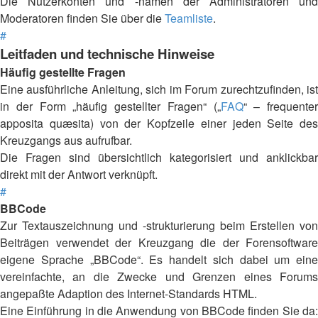
Die Nutzerkonten und -namen der Administratoren und
Moderatoren finden Sie über die
Teamliste
.
#
Leitfaden und technische Hinweise
Häufig gestellte Fragen
Eine ausführliche Anleitung, sich im Forum zurechtzufinden, ist
in der Form „häufig gestellter Fragen“ („
FAQ
“ – frequenter
apposita quæsita) von der Kopfzeile einer jeden Seite des
Kreuzgangs aus aufrufbar.
Die Fragen sind übersichtlich kategorisiert und anklickbar
direkt mit der Antwort verknüpft.
#
BBCode
Zur Textauszeichnung und -strukturierung beim Erstellen von
Beiträgen verwendet der Kreuzgang die der Forensoftware
eigene Sprache „BBCode“. Es handelt sich dabei um eine
vereinfachte, an die Zwecke und Grenzen eines Forums
angepaßte Adaption des Internet-Standards HTML.
Eine Einführung in die Anwendung von BBCode finden Sie da: