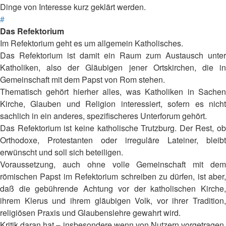
Dinge von Interesse kurz geklärt werden.
#
Das Refektorium
Im Refektorium geht es um allgemein Katholisches.
Das Refektorium ist damit ein Raum zum Austausch unter
Katholiken, also der Gläubigen jener Ortskirchen, die in
Gemeinschaft mit dem Papst von Rom stehen.
Thematisch gehört hierher alles, was Katholiken in Sachen
Kirche, Glauben und Religion interessiert, sofern es nicht
sachlich in ein anderes, spezifischeres Unterforum gehört.
Das Refektorium ist keine katholische Trutzburg. Der Rest, ob
Orthodoxe, Protestanten oder irreguläre Lateiner, bleibt
erwünscht und soll sich beteiligen.
Voraussetzung, auch ohne volle Gemeinschaft mit dem
römischen Papst im Refektorium schreiben zu dürfen, ist aber,
daß die gebührende Achtung vor der katholischen Kirche,
ihrem Klerus und ihrem gläubigen Volk, vor ihrer Tradition,
religiösen Praxis und Glaubenslehre gewahrt wird.
Kritik daran hat – insbesondere wenn von Nutzern vorgetragen,