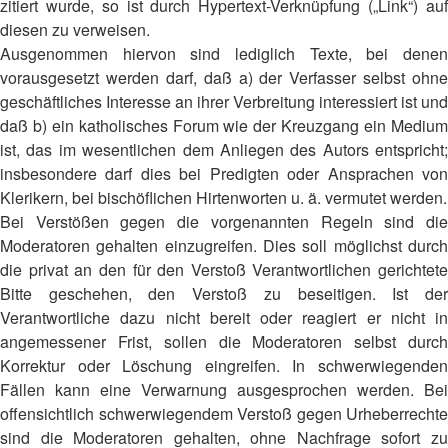
zitiert wurde, so ist durch Hypertext-Verknüpfung („Link“) auf
diesen zu verweisen.
Ausgenommen hiervon sind lediglich Texte, bei denen
vorausgesetzt werden darf, daß a) der Verfasser selbst ohne
geschäftliches Interesse an ihrer Verbreitung interessiert ist und
daß b) ein katholisches Forum wie der Kreuzgang ein Medium
ist, das im wesentlichen dem Anliegen des Autors entspricht;
insbesondere darf dies bei Predigten oder Ansprachen von
Klerikern, bei bischöflichen Hirtenworten u. ä. vermutet werden.
Bei Verstößen gegen die vorgenannten Regeln sind die
Moderatoren gehalten einzugreifen. Dies soll möglichst durch
die privat an den für den Verstoß Verantwortlichen gerichtete
Bitte geschehen, den Verstoß zu beseitigen. Ist der
Verantwortliche dazu nicht bereit oder reagiert er nicht in
angemessener Frist, sollen die Moderatoren selbst durch
Korrektur oder Löschung eingreifen. In schwerwiegenden
Fällen kann eine Verwarnung ausgesprochen werden. Bei
offensichtlich schwerwiegendem Verstoß gegen Urheberrechte
sind die Moderatoren gehalten, ohne Nachfrage sofort zu