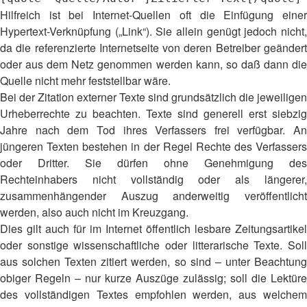
Hilfreich ist bei Internet-Quellen oft die Einfügung einer
Hypertext-Verknüpfung („Link“). Sie allein genügt jedoch nicht,
da die referenzierte Internetseite von deren Betreiber geändert
oder aus dem Netz genommen werden kann, so daß dann die
Quelle nicht mehr feststellbar wäre.
Bei der Zitation externer Texte sind grundsätzlich die jeweiligen
Urheberrechte zu beachten. Texte sind generell erst siebzig
Jahre nach dem Tod ihres Verfassers frei verfügbar. An
jüngeren Texten bestehen in der Regel Rechte des Verfassers
oder Dritter. Sie dürfen ohne Genehmigung des
Rechteinhabers nicht vollständig oder als längerer,
zusammenhängender Auszug anderweitig veröffentlicht
werden, also auch nicht im Kreuzgang.
Dies gilt auch für im Internet öffentlich lesbare Zeitungsartikel
oder sonstige wissenschaftliche oder litterarische Texte. Soll
aus solchen Texten zitiert werden, so sind – unter Beachtung
obiger Regeln – nur kurze Auszüge zulässig; soll die Lektüre
des vollständigen Textes empfohlen werden, aus welchem