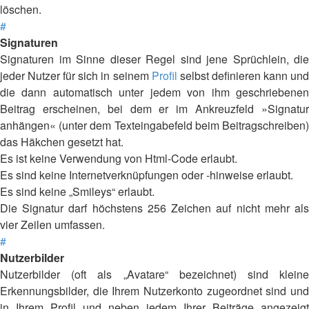
löschen.
#
Signaturen
Signaturen im Sinne dieser Regel sind jene Sprüchlein, die
jeder Nutzer für sich in seinem
Profil
selbst definieren kann un
die dann automatisch unter jedem von ihm geschriebenen
Beitrag erscheinen, bei dem er im Ankreuzfeld »Signatur
anhängen« (unter dem Texteingabefeld beim Beitragschreiben)
das Häkchen gesetzt hat.
Es ist keine Verwendung von Html-Code erlaubt.
Es sind keine Internetverknüpfungen oder -hinweise erlaubt.
Es sind keine „Smileys“ erlaubt.
Die Signatur darf höchstens 256 Zeichen auf nicht mehr als
vier Zeilen umfassen.
#
Nutzerbilder
Nutzerbilder (oft als „Avatare“ bezeichnet) sind kleine
Erkennungsbilder, die Ihrem Nutzerkonto zugeordnet sind und
in Ihrem Profil und neben jedem Ihrer Beiträge angezeigt