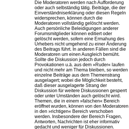
Die Moderatoren werden nach Aufforderung
oder auch selbständig tätig. Beiträge, die der
Einverständniserklärung oder diesen Regeln
widersprechen, können durch die
Moderatoren vollständig gelöscht werden.
Auch persönliche Beleidigungen anderer
Forumsmitglieder können editiert oder
gelöscht werden, sofern eine Ermahung des
Urhebers nicht umgehend zu einer Änderung
des Beitrags führt. In anderen Fällen sind die
Moderatoren um einen Ausgleich bemüht.
Sollte die Diskussion jedoch durch
Provokationen u.ä. aus dem »Ruder« laufen
und nicht mehr am Thema bleiben, so werden
einzelne Beiträge aus dem Themenstrang
ausgelagert; wobei die Möglichkeit besteht,
daß dieser ausgelagerte Strang der
Diskussion für weitere Diskussionen gesperrt
oder unter Umständen auch gelöscht wird.
Themen, die in einem »falschen« Bereich
eröffnet wurden, können von den Moderatoren
in den »richtigen« Bereich verschoben
werden. Insbesondere der Bereich Fragen,
Antworten, Nachrichten ist eher informativ
gedacht und weniger für Diskussionen.