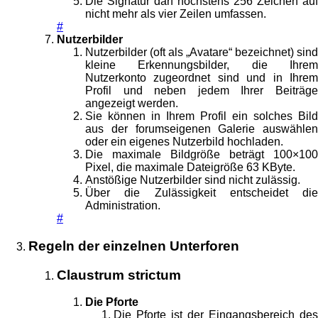
Die Signatur darf höchstens 256 Zeichen auf
nicht mehr als vier Zeilen umfassen.
#
Nutzerbilder
Nutzerbilder (oft als „Avatare“ bezeichnet) sind
kleine Erkennungsbilder, die Ihrem
Nutzerkonto zugeordnet sind und in Ihrem
Profil und neben jedem Ihrer Beiträge
angezeigt werden.
Sie können in Ihrem Profil ein solches Bild
aus der forumseigenen Galerie auswählen
oder ein eigenes Nutzerbild hochladen.
Die maximale Bildgröße beträgt 100×100
Pixel, die maximale Dateigröße 63 KByte.
Anstößige Nutzerbilder sind nicht zulässig.
Über die Zulässigkeit entscheidet die
Administration.
#
Regeln der einzelnen Unterforen
Claustrum strictum
Die Pforte
Die Pforte ist der Eingangsbereich des