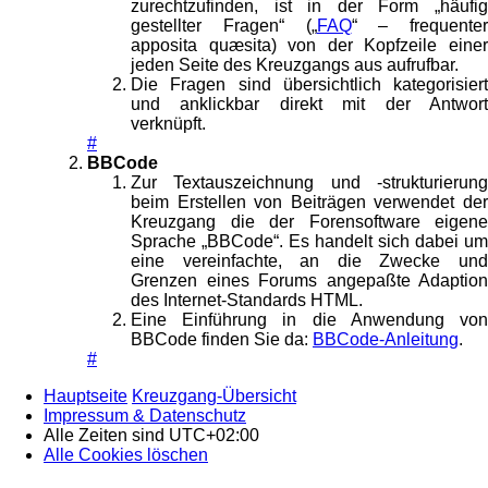
zurechtzufinden, ist in der Form „häufig
gestellter Fragen“ („
FAQ
“ – frequenter
apposita quæsita) von der Kopfzeile einer
jeden Seite des Kreuzgangs aus aufrufbar.
Die Fragen sind übersichtlich kategorisiert
und anklickbar direkt mit der Antwort
verknüpft.
#
BBCode
Zur Textauszeichnung und -strukturierung
beim Erstellen von Beiträgen verwendet der
Kreuzgang die der Forensoftware eigene
Sprache „BBCode“. Es handelt sich dabei um
eine vereinfachte, an die Zwecke und
Grenzen eines Forums angepaßte Adaption
des Internet-Standards HTML.
Eine Einführung in die Anwendung von
BBCode finden Sie da:
BBCode-Anleitung
.
#
Hauptseite
Kreuzgang-Übersicht
Impressum & Datenschutz
Alle Zeiten sind
UTC+02:00
Alle Cookies löschen