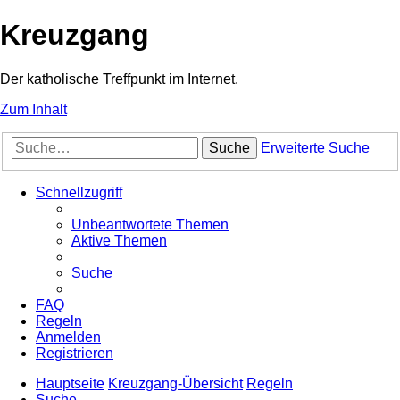
Kreuzgang
Der katholische Treffpunkt im Internet.
Zum Inhalt
Suche
Erweiterte Suche
Schnellzugriff
Unbeantwortete Themen
Aktive Themen
Suche
FAQ
Regeln
Anmelden
Registrieren
Hauptseite
Kreuzgang-Übersicht
Regeln
Suche