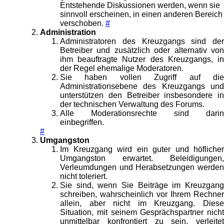
Entstehende Diskussionen werden, wenn sie
sinnvoll erscheinen, in einen anderen Bereich
verschoben.
#
Administration
Administratoren des Kreuzgangs sind der
Betreiber und zusätzlich oder alternativ von
ihm beauftragte Nutzer des Kreuzgangs, in
der Regel ehemalige Moderatoren.
Sie haben vollen Zugriff auf die
Administrationsebene des Kreuzgangs und
unterstützen den Betreiber insbesondere in
der technischen Verwaltung des Forums.
Alle Moderationsrechte sind darin
einbegriffen.
#
Umgangston
Im Kreuzgang wird ein guter und höflicher
Umgangston erwartet. Beleidigungen,
Verleumdungen und Herabsetzungen werden
nicht toleriert.
Sie sind, wenn Sie Beiträge im Kreuzgang
schreiben, wahrscheinlich vor Ihrem Rechner
allein, aber nicht im Kreuzgang. Diese
Situation, mit seinem Gesprächspartner nicht
unmittelbar konfrontiert zu sein, verleitet