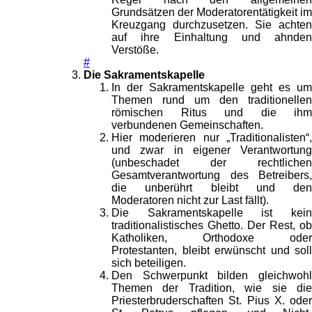
Grundsätzen der Moderatorentätigkeit im
Kreuzgang durchzusetzen. Sie achten
auf ihre Einhaltung und ahnden
Verstöße.
#
Die Sakramentskapelle
In der Sakramentskapelle geht es um
Themen rund um den traditionellen
römischen Ritus und die ihm
verbundenen Gemeinschaften.
Hier moderieren nur „Traditionalisten“,
und zwar in eigener Verantwortung
(unbeschadet der rechtlichen
Gesamtverantwortung des Betreibers,
die unberührt bleibt und den
Moderatoren nicht zur Last fällt).
Die Sakramentskapelle ist kein
traditionalistisches Ghetto. Der Rest, ob
Katholiken, Orthodoxe oder
Protestanten, bleibt erwünscht und soll
sich beteiligen.
Den Schwerpunkt bilden gleichwohl
Themen der Tradition, wie sie die
Priesterbruderschaften St. Pius X. oder