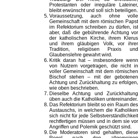
Protestanten oder irreguläre Lateiner,
bleibt erwünscht und soll sich beteiligen.
Voraussetzung, auch ohne volle
Gemeinschaft mit dem römischen Papst
im Refektorium schreiben zu dürfen, ist
aber, daß die gebührende Achtung vor
der katholischen Kirche, ihrem Klerus
und ihrem gläubigen Volk, vor ihrer
Tradition, religiösen Praxis und
Glaubenslehre gewahrt wird.
Kritik daran hat – insbesondere wenn
von Nutzern vorgetragen, die nicht in
voller Gemeinschaft mit dem römischen
Bischof stehen – mit der gebotenen
Achtung und Zurückhaltung zu erfolgen,
wie oben beschrieben.
Dieselbe Achtung und Zurückhaltung
üben auch die Katholiken untereinander.
Das Refektorium bleibt so ein Raum des
Austauschs, in welchem die Katholiken
sich nicht für jede Selbstverständlichkeit
rechtfertigen müssen und in dem sie vor
Angriffen und Polemik geschützt sind.
Die Moderatoren sind gehalten, diese
Regel nach den allgemeinen