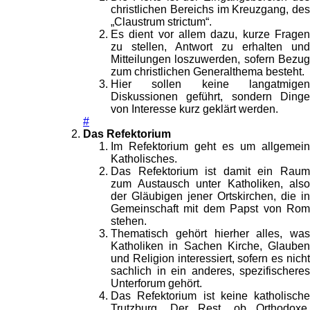
christlichen Bereichs im Kreuzgang, des
„Claustrum strictum“.
Es dient vor allem dazu, kurze Fragen
zu stellen, Antwort zu erhalten und
Mitteilungen loszuwerden, sofern Bezug
zum christlichen Generalthema besteht.
Hier sollen keine langatmigen
Diskussionen geführt, sondern Dinge
von Interesse kurz geklärt werden.
#
Das Refektorium
Im Refektorium geht es um allgemein
Katholisches.
Das Refektorium ist damit ein Raum
zum Austausch unter Katholiken, also
der Gläubigen jener Ortskirchen, die in
Gemeinschaft mit dem Papst von Rom
stehen.
Thematisch gehört hierher alles, was
Katholiken in Sachen Kirche, Glauben
und Religion interessiert, sofern es nicht
sachlich in ein anderes, spezifischeres
Unterforum gehört.
Das Refektorium ist keine katholische
Trutzburg. Der Rest, ob Orthodoxe,