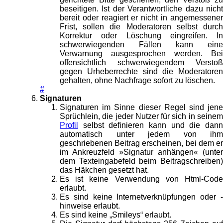
beseitigen. Ist der Verantwortliche dazu nicht
bereit oder reagiert er nicht in angemessener
Frist, sollen die Moderatoren selbst durch
Korrektur oder Löschung eingreifen. In
schwerwiegenden Fällen kann eine
Verwarnung ausgesprochen werden. Bei
offensichtlich schwerwiegendem Verstoß
gegen Urheberrechte sind die Moderatoren
gehalten, ohne Nachfrage sofort zu löschen.
#
Signaturen
Signaturen im Sinne dieser Regel sind jene
Sprüchlein, die jeder Nutzer für sich in seinem
Profil
selbst definieren kann und die dann
automatisch unter jedem von ihm
geschriebenen Beitrag erscheinen, bei dem er
im Ankreuzfeld »Signatur anhängen« (unter
dem Texteingabefeld beim Beitragschreiben)
das Häkchen gesetzt hat.
Es ist keine Verwendung von Html-Code
erlaubt.
Es sind keine Internetverknüpfungen oder -
hinweise erlaubt.
Es sind keine „Smileys“ erlaubt.