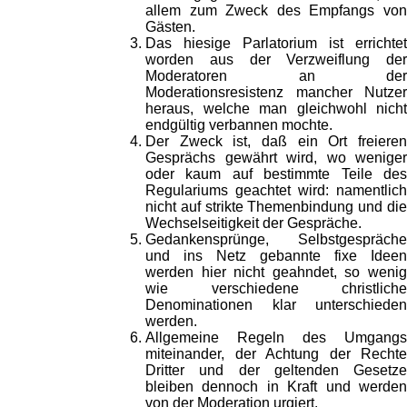
allem zum Zweck des Empfangs von
Gästen.
Das hiesige Parlatorium ist errichtet
worden aus der Verzweiflung der
Moderatoren an der
Moderationsresistenz mancher Nutzer
heraus, welche man gleichwohl nicht
endgültig verbannen mochte.
Der Zweck ist, daß ein Ort freieren
Gesprächs gewährt wird, wo weniger
oder kaum auf bestimmte Teile des
Regulariums geachtet wird: namentlich
nicht auf strikte Themenbindung und die
Wechselseitigkeit der Gespräche.
Gedankensprünge, Selbstgespräche
und ins Netz gebannte fixe Ideen
werden hier nicht geahndet, so wenig
wie verschiedene christliche
Denominationen klar unterschieden
werden.
Allgemeine Regeln des Umgangs
miteinander, der Achtung der Rechte
Dritter und der geltenden Gesetze
bleiben dennoch in Kraft und werden
von der Moderation urgiert.