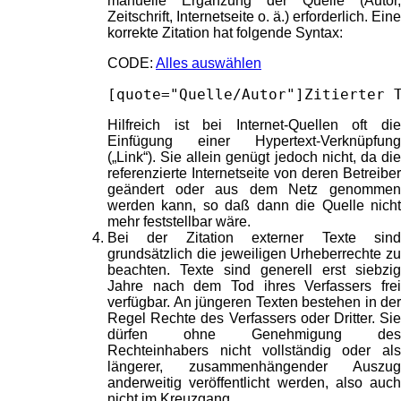
manuelle Ergänzung der Quelle (Autor,
Zeitschrift, Internetseite o. ä.) erforderlich. Eine
korrekte Zitation hat folgende Syntax:
CODE:
Alles auswählen
[quote="Quelle/Autor"]Zitierter 
Hilfreich ist bei Internet-Quellen oft die
Einfügung einer Hypertext-Verknüpfung
(„Link“). Sie allein genügt jedoch nicht, da die
referenzierte Internetseite von deren Betreiber
geändert oder aus dem Netz genommen
werden kann, so daß dann die Quelle nicht
mehr feststellbar wäre.
Bei der Zitation externer Texte sind
grundsätzlich die jeweiligen Urheberrechte zu
beachten. Texte sind generell erst siebzig
Jahre nach dem Tod ihres Verfassers frei
verfügbar. An jüngeren Texten bestehen in der
Regel Rechte des Verfassers oder Dritter. Sie
dürfen ohne Genehmigung des
Rechteinhabers nicht vollständig oder als
längerer, zusammenhängender Auszug
anderweitig veröffentlicht werden, also auch
nicht im Kreuzgang.