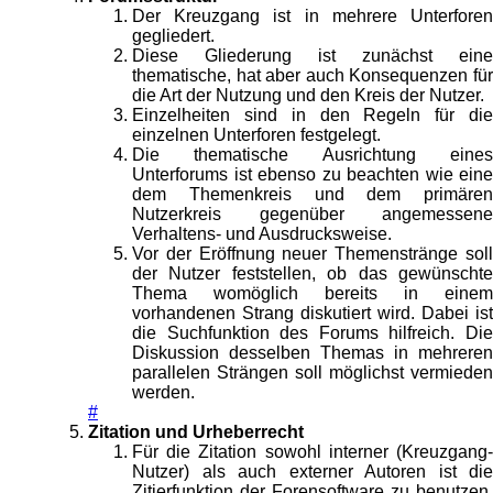
Der Kreuzgang ist in mehrere Unterforen
gegliedert.
Diese Gliederung ist zunächst eine
thematische, hat aber auch Konsequenzen für
die Art der Nutzung und den Kreis der Nutzer.
Einzelheiten sind in den Regeln für die
einzelnen Unterforen festgelegt.
Die thematische Ausrichtung eines
Unterforums ist ebenso zu beachten wie eine
dem Themenkreis und dem primären
Nutzerkreis gegenüber angemessene
Verhaltens- und Ausdrucksweise.
Vor der Eröffnung neuer Themenstränge soll
der Nutzer feststellen, ob das gewünschte
Thema womöglich bereits in einem
vorhandenen Strang diskutiert wird. Dabei ist
die Suchfunktion des Forums hilfreich. Die
Diskussion desselben Themas in mehreren
parallelen Strängen soll möglichst vermieden
werden.
#
Zitation und Urheberrecht
Für die Zitation sowohl interner (Kreuzgang-
Nutzer) als auch externer Autoren ist die
Zitierfunktion der Forensoftware zu benutzen.