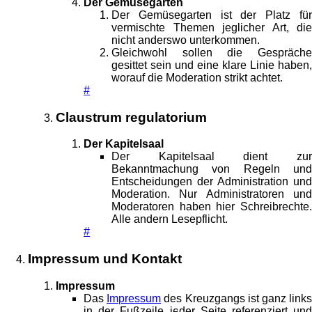
Der Gemüsegarten
Der Gemüsegarten ist der Platz für
vermischte Themen jeglicher Art, die
nicht anderswo unterkommen.
Gleichwohl sollen die Gespräche
gesittet sein und eine klare Linie haben,
worauf die Moderation strikt achtet.
#
Claustrum regulatorium
Der Kapitelsaal
Der Kapitelsaal dient zur
Bekanntmachung von Regeln und
Entscheidungen der Administration und
Moderation. Nur Administratoren und
Moderatoren haben hier Schreibrechte.
Alle andern Lesepflicht.
#
Impressum und Kontakt
Impressum
Das
Impressum
des Kreuzgangs ist ganz link
in der Fußzeile jeder Seite referenziert und