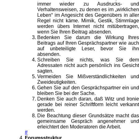
immer wieder zu Ausdrucks- und
Verhaltensweisen, zu denen es im „wirklichen
Leben“ im Angesicht des Gegenübers in aller
Regel nicht käme. Mimik, Gestik, Stimmlage
werden übers Internet nicht mitübertragen,
wenn Sie Ihren Beitrag absenden.
Bedenken Sie darum die Wirkung Ihres
Beitrags auf Ihren Gesprächspartner wie auch
auf unbeteiligte Leser, bevor Sie ihn
absenden.
Schreiben Sie nichts, was Sie dem
Adressaten nicht auch persönlich ins Gesicht
sagten.
Vermeiden Sie Mißverständlichkeiten und
Zweideutigkeiten.
Gehen Sie auf den Gesprächspartner ein und
bleiben Sie bei der Sache.
Denken Sie auch daran, daß Witz und Ironie
gerade bei reiner Schriftform leicht verkannt
werden.
Die Beachtung dieser Grundsätze macht das
gemeinsame Gespräch angenehmer und
erleichtert den Moderatoren die Arbeit.
#
Forumsstruktur