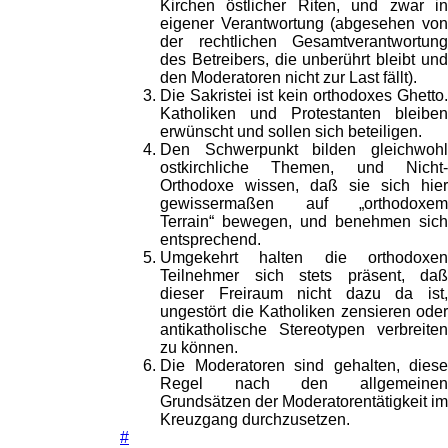
Kirchen östlicher Riten, und zwar in
eigener Verantwortung (abgesehen von
der rechtlichen Gesamtverantwortung
des Betreibers, die unberührt bleibt und
den Moderatoren nicht zur Last fällt).
Die Sakristei ist kein orthodoxes Ghetto.
Katholiken und Protestanten bleiben
erwünscht und sollen sich beteiligen.
Den Schwerpunkt bilden gleichwohl
ostkirchliche Themen, und Nicht-
Orthodoxe wissen, daß sie sich hier
gewissermaßen auf „orthodoxem
Terrain“ bewegen, und benehmen sich
entsprechend.
Umgekehrt halten die orthodoxen
Teilnehmer sich stets präsent, daß
dieser Freiraum nicht dazu da ist,
ungestört die Katholiken zensieren oder
antikatholische Stereotypen verbreiten
zu können.
Die Moderatoren sind gehalten, diese
Regel nach den allgemeinen
Grundsätzen der Moderatorentätigkeit im
Kreuzgang durchzusetzen.
#