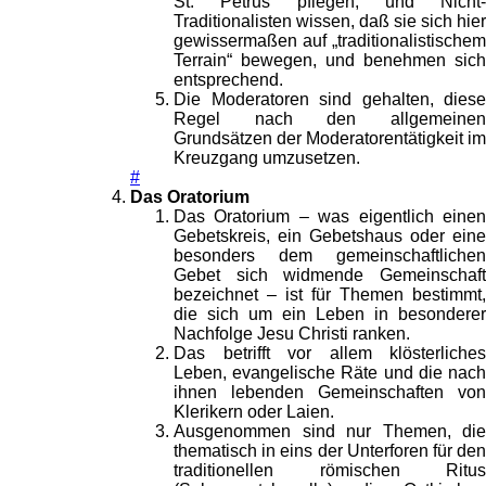
St. Petrus pflegen, und Nicht-
Traditionalisten wissen, daß sie sich hier
gewissermaßen auf „traditionalistischem
Terrain“ bewegen, und benehmen sich
entsprechend.
Die Moderatoren sind gehalten, diese
Regel nach den allgemeinen
Grundsätzen der Moderatorentätigkeit im
Kreuzgang umzusetzen.
#
Das Oratorium
Das Oratorium – was eigentlich einen
Gebetskreis, ein Gebetshaus oder eine
besonders dem gemeinschaftlichen
Gebet sich widmende Gemeinschaft
bezeichnet – ist für Themen bestimmt,
die sich um ein Leben in besonderer
Nachfolge Jesu Christi ranken.
Das betrifft vor allem klösterliches
Leben, evangelische Räte und die nach
ihnen lebenden Gemeinschaften von
Klerikern oder Laien.
Ausgenommen sind nur Themen, die
thematisch in eins der Unterforen für den
traditionellen römischen Ritus