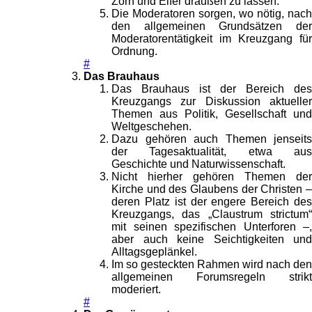
Zorn und Eifer draußen zu lassen.
Die Moderatoren sorgen, wo nötig, nach
den allgemeinen Grundsätzen der
Moderatorentätigkeit im Kreuzgang für
Ordnung.
#
Das Brauhaus
Das Brauhaus ist der Bereich des
Kreuzgangs zur Diskussion aktueller
Themen aus Politik, Gesellschaft und
Weltgeschehen.
Dazu gehören auch Themen jenseits
der Tagesaktualität, etwa aus
Geschichte und Naturwissenschaft.
Nicht hierher gehören Themen der
Kirche und des Glaubens der Christen –
deren Platz ist der engere Bereich des
Kreuzgangs, das „Claustrum strictum“
mit seinen spezifischen Unterforen –,
aber auch keine Seichtigkeiten und
Alltagsgeplänkel.
Im so gesteckten Rahmen wird nach den
allgemeinen Forumsregeln strikt
moderiert.
#