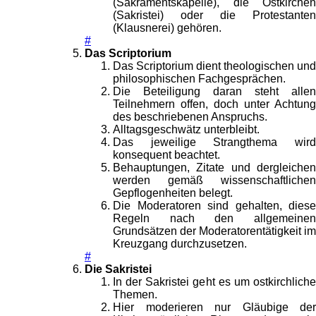
(Sakramentskapelle), die Ostkirchen
(Sakristei) oder die Protestanten
(Klausnerei) gehören.
#
Das Scriptorium
Das Scriptorium dient theologischen und
philosophischen Fachgesprächen.
Die Beteiligung daran steht allen
Teilnehmern offen, doch unter Achtung
des beschriebenen Anspruchs.
Alltagsgeschwätz unterbleibt.
Das jeweilige Strangthema wird
konsequent beachtet.
Behauptungen, Zitate und dergleichen
werden gemäß wissenschaftlichen
Gepflogenheiten belegt.
Die Moderatoren sind gehalten, diese
Regeln nach den allgemeinen
Grundsätzen der Moderatorentätigkeit im
Kreuzgang durchzusetzen.
#
Die Sakristei
In der Sakristei geht es um ostkirchliche
Themen.
Hier moderieren nur Gläubige der