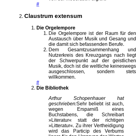
#
Claustrum extensum
Die Orgelempore
Die Orgelempore ist der Raum für den
Austausch über Musik und Gesang und
die damit sich befassenden Berufe.
Dem Gesamtzusammenhang und
Nutzerkreis des Kreuzgangs nach liegt
der Schwerpunkt auf der geistlichen
Musik, doch ist die weltliche keineswegs
ausgeschlossen, sondern stets
willkommen.
#
Die Bibliothek
Arthur Schopenhauer hat
geschrieben:
Sehr beliebt ist auch,
wegen Ersparniß eines
Buchstabens, die Schreibart
»Literatur« statt der richtigen
»Litteratur«. Zu ihrer Vertheidigung
wird das Particip des Verbums