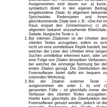
Ausgenommen sind davon nur: a) kurze,
syntaktisch direkt in den eigenen Beitrag
eingebundene Zitate; b) allgemein bekannte
Sprichwörter, Redensarten und ihnen
gleichkommende Zitate (wie z. B.: »Die Axt im
Haus erspart den Zimmermann«); c) als
allgemein bekannt anzusehende Bibelzitate,
Gebete, liturgische Texte o. ä.
Bei internen Zitationen ist der Urheber des
zitierten Textes anzugeben, sofern es sich
nicht um eine unmittelbare Replik handelt, bei
welcher der Leser den Urheber ohne langes
Suchen unmittelbar erkennen kann, oder um
eine Folge von Zitaten desselben Verfassers,
bei welcher die einmalige Nennung bei der
ersten Zitation genügt. Die Zitierfunktion der
Forensoftware bietet dafür ein bequem zu
nutzendes Werkzeug.
Bei der Zitation externer Texte –
ausgenommen die unter 1. b) und c)
genannten Fälle – ist gleichfalls immer der
Verfasser des zitierten Textes anzugeben.
Hierfür kann gleichfalls die Zitierfunktion der
Forensoftware genutzt werden; jedoch ist die