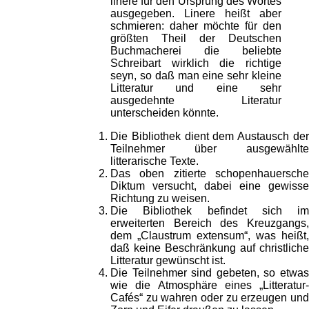
linere für den Ursprung des Wortes
ausgegeben. Linere heißt aber
schmieren: daher möchte für den
größten Theil der Deutschen
Buchmacherei die beliebte
Schreibart wirklich die richtige
seyn, so daß man eine sehr kleine
Litteratur und eine sehr
ausgedehnte Literatur
unterscheiden könnte.
Die Bibliothek dient dem Austausch der
Teilnehmer über ausgewählte
litterarische Texte.
Das oben zitierte schopenhauersche
Diktum versucht, dabei eine gewisse
Richtung zu weisen.
Die Bibliothek befindet sich im
erweiterten Bereich des Kreuzgangs,
dem „Claustrum extensum“, was heißt,
daß keine Beschränkung auf christliche
Litteratur gewünscht ist.
Die Teilnehmer sind gebeten, so etwas
wie die Atmosphäre eines „Litteratur-
Cafés“ zu wahren oder zu erzeugen und