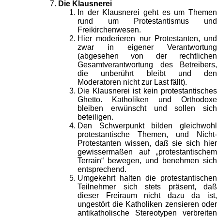
Die Klausnerei
In der Klausnerei geht es um Themen
rund um Protestantismus und
Freikirchenwesen.
Hier moderieren nur Protestanten, und
zwar in eigener Verantwortung
(abgesehen von der rechtlichen
Gesamtverantwortung des Betreibers,
die unberührt bleibt und den
Moderatoren nicht zur Last fällt).
Die Klausnerei ist kein protestantisches
Ghetto. Katholiken und Orthodoxe
bleiben erwünscht und sollen sich
beteiligen.
Den Schwerpunkt bilden gleichwohl
protestantische Themen, und Nicht-
Protestanten wissen, daß sie sich hier
gewissermaßen auf „protestantischem
Terrain“ bewegen, und benehmen sich
entsprechend.
Umgekehrt halten die protestantischen
Teilnehmer sich stets präsent, daß
dieser Freiraum nicht dazu da ist,
ungestört die Katholiken zensieren oder
antikatholische Stereotypen verbreiten