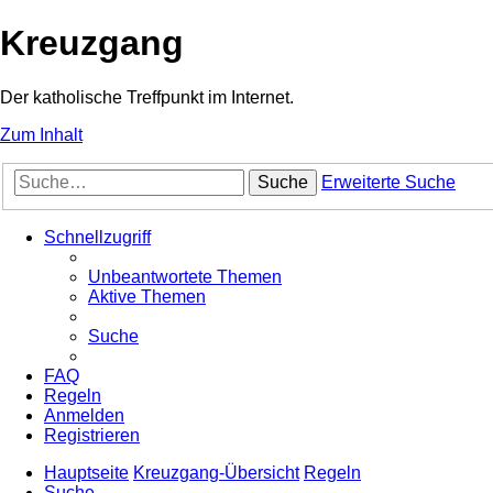
Kreuzgang
Der katholische Treffpunkt im Internet.
Zum Inhalt
Suche
Erweiterte Suche
Schnellzugriff
Unbeantwortete Themen
Aktive Themen
Suche
FAQ
Regeln
Anmelden
Registrieren
Hauptseite
Kreuzgang-Übersicht
Regeln
Suche