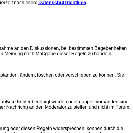
derzeit nachlesen:
Datenschutzrichtlinie
.
eilnahme an den Diskussionen, bei bestimmten Begebenheiten
lichen Meinung nach Maßgabe dieser Regeln zu handeln.
ständen: ändern, löschen oder verschieben zu können. Sie
 äußere Fehler bereinigt wurden oder doppelt vorhanden sind.
er Nachricht) an den Moderator zu stellen und nicht im Forum.
lärung oder diesen Regeln widersprechen, können durch die