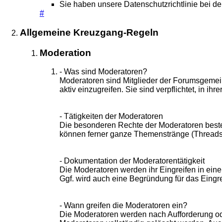
Sie haben unsere Datenschutzrichtlinie bei d
#
Allgemeine Kreuzgang-Regeln
Moderation
- Was sind Moderatoren?
Moderatoren sind Mitglieder der Forumsgemein
aktiv einzugreifen. Sie sind verpflichtet, in
- Tätigkeiten der Moderatoren
Die besonderen Rechte der Moderatoren beste
können ferner ganze Themenstränge (Threads)
- Dokumentation der Moderatorentätigkeit
Die Moderatoren werden ihr Eingreifen in ein
Ggf. wird auch eine Begründung für das Eingre
- Wann greifen die Moderatoren ein?
Die Moderatoren werden nach Aufforderung ode