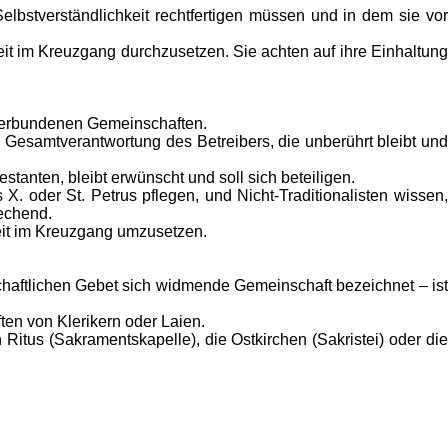
elbstverständlichkeit rechtfertigen müssen und in dem sie vor
it im Kreuzgang durchzusetzen. Sie achten auf ihre Einhaltung
 verbundenen Gemeinschaften.
n Gesamtverantwortung des Betreibers, die unberührt bleibt und
stanten, bleibt erwünscht und soll sich beteiligen.
X. oder St. Petrus pflegen, und Nicht-Traditionalisten wissen,
rechend.
eit im Kreuzgang umzusetzen.
haftlichen Gebet sich widmende Gemeinschaft bezeichnet – ist
ten von Klerikern oder Laien.
Ritus (Sakramentskapelle), die Ostkirchen (Sakristei) oder die