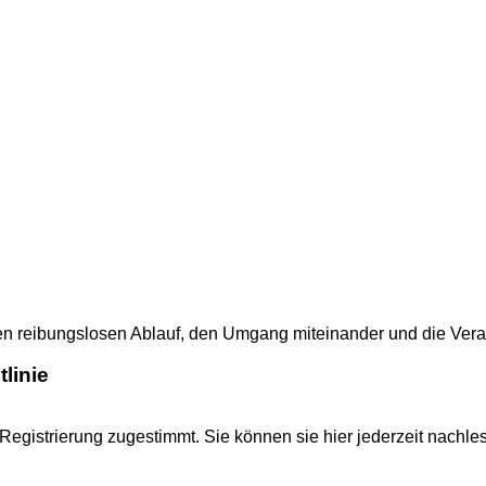
 reibungslosen Ablauf, den Umgang miteinander und die Verantw
linie
gistrierung zugestimmt. Sie können sie hier jederzeit nachle