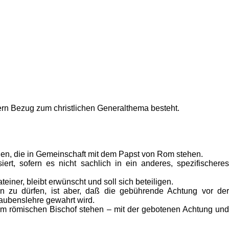
fern Bezug zum christlichen Generalthema besteht.
hen, die in Gemeinschaft mit dem Papst von Rom stehen.
ert, sofern es nicht sachlich in ein anderes, spezifischeres
einer, bleibt erwünscht und soll sich beteiligen.
 zu dürfen, ist aber, daß die gebührende Achtung vor der
Glaubenslehre gewahrt wird.
 dem römischen Bischof stehen – mit der gebotenen Achtung und