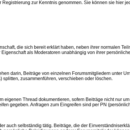
er Registrierung zur Kenntnis genommen. Sie können sie hier je
schaft, die sich bereit erklärt haben, neben ihrer normalen T
 ihrer Eigenschaft als Moderatoren unabhängig von ihrer persön
hen darin, Beiträge von einzelnen Forumsmitgliedern unter Um
 splitten, zusammenführen, verschieben oder löschen.
em eigenen Thread dokumentieren, sofern Beiträge nicht nur um
ifen gegeben. Anfragen zum Eingreifen sind per PN (persönlich
r auch selbständig tätig. Beiträge, die der Einverständniserk