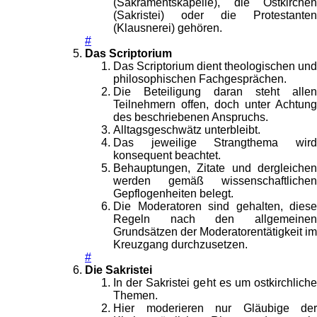
(Sakramentskapelle), die Ostkirchen
(Sakristei) oder die Protestanten
(Klausnerei) gehören.
#
Das Scriptorium
Das Scriptorium dient theologischen und
philosophischen Fachgesprächen.
Die Beteiligung daran steht allen
Teilnehmern offen, doch unter Achtung
des beschriebenen Anspruchs.
Alltagsgeschwätz unterbleibt.
Das jeweilige Strangthema wird
konsequent beachtet.
Behauptungen, Zitate und dergleichen
werden gemäß wissenschaftlichen
Gepflogenheiten belegt.
Die Moderatoren sind gehalten, diese
Regeln nach den allgemeinen
Grundsätzen der Moderatorentätigkeit im
Kreuzgang durchzusetzen.
#
Die Sakristei
In der Sakristei geht es um ostkirchliche
Themen.
Hier moderieren nur Gläubige der