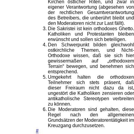
Kirchen östlicher Riten, und zwar in
eigener Verantwortung (abgesehen von
der rechtlichen Gesamtverantwortung
des Betreibers, die unberührt bleibt und
den Moderatoren nicht zur Last fällt).
Die Sakristei ist kein orthodoxes Ghetto.
Katholiken und Protestanten bleiben
erwünscht und sollen sich beteiligen.
Den Schwerpunkt bilden gleichwohl
ostkirchliche Themen, und Nicht-
Orthodoxe wissen, daß sie sich hier
gewissermaßen auf „orthodoxem
Terrain“ bewegen, und benehmen sich
entsprechend.
Umgekehrt halten die orthodoxen
Teilnehmer sich stets präsent, daß
dieser Freiraum nicht dazu da ist,
ungestört die Katholiken zensieren oder
antikatholische Stereotypen verbreiten
zu können.
Die Moderatoren sind gehalten, diese
Regel nach den allgemeinen
Grundsätzen der Moderatorentätigkeit im
Kreuzgang durchzusetzen.
#