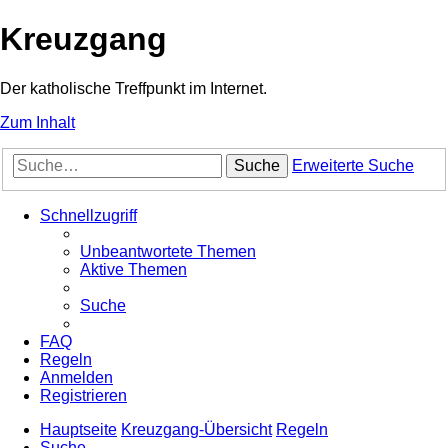
Kreuzgang
Der katholische Treffpunkt im Internet.
Zum Inhalt
Suche
Erweiterte Suche
Schnellzugriff
Unbeantwortete Themen
Aktive Themen
Suche
FAQ
Regeln
Anmelden
Registrieren
Hauptseite
Kreuzgang-Übersicht
Regeln
Suche