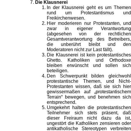
Die Klausnerei
In der Klausnerei geht es um Themen
rund um Protestantismus und
Freikirchenwesen.
Hier moderieren nur Protestanten, und
zwar in eigener Verantwortung
(abgesehen von der rechtlichen
Gesamtverantwortung des Betreibers,
die unberührt bleibt und den
Moderatoren nicht zur Last fällt).
Die Klausnerei ist kein protestantisches
Ghetto. Katholiken und Orthodoxe
bleiben erwünscht und sollen sich
beteiligen.
Den Schwerpunkt bilden gleichwohl
protestantische Themen, und Nicht-
Protestanten wissen, daß sie sich hier
gewissermaßen auf „protestantischem
Terrain“ bewegen, und benehmen sich
entsprechend.
Umgekehrt halten die protestantischen
Teilnehmer sich stets präsent, daß
dieser Freiraum nicht dazu da ist,
ungestört die Katholiken zensieren oder
antikatholische Stereotypen verbreiten