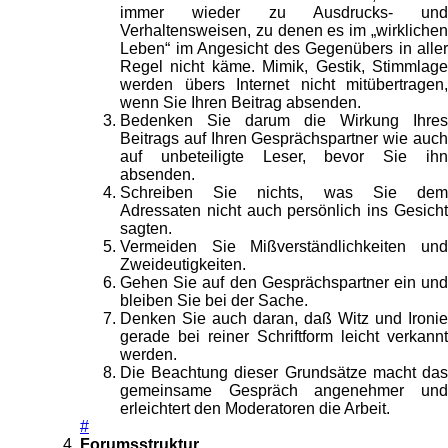
immer wieder zu Ausdrucks- und
Verhaltensweisen, zu denen es im „wirklichen
Leben“ im Angesicht des Gegenübers in aller
Regel nicht käme. Mimik, Gestik, Stimmlage
werden übers Internet nicht mitübertragen,
wenn Sie Ihren Beitrag absenden.
Bedenken Sie darum die Wirkung Ihres
Beitrags auf Ihren Gesprächspartner wie auch
auf unbeteiligte Leser, bevor Sie ihn
absenden.
Schreiben Sie nichts, was Sie dem
Adressaten nicht auch persönlich ins Gesicht
sagten.
Vermeiden Sie Mißverständlichkeiten und
Zweideutigkeiten.
Gehen Sie auf den Gesprächspartner ein und
bleiben Sie bei der Sache.
Denken Sie auch daran, daß Witz und Ironie
gerade bei reiner Schriftform leicht verkannt
werden.
Die Beachtung dieser Grundsätze macht das
gemeinsame Gespräch angenehmer und
erleichtert den Moderatoren die Arbeit.
#
Forumsstruktur