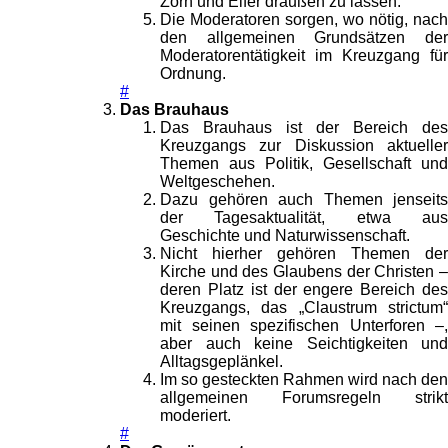
Zorn und Eifer draußen zu lassen.
Die Moderatoren sorgen, wo nötig, nach
den allgemeinen Grundsätzen der
Moderatorentätigkeit im Kreuzgang für
Ordnung.
#
Das Brauhaus
Das Brauhaus ist der Bereich des
Kreuzgangs zur Diskussion aktueller
Themen aus Politik, Gesellschaft und
Weltgeschehen.
Dazu gehören auch Themen jenseits
der Tagesaktualität, etwa aus
Geschichte und Naturwissenschaft.
Nicht hierher gehören Themen der
Kirche und des Glaubens der Christen –
deren Platz ist der engere Bereich des
Kreuzgangs, das „Claustrum strictum“
mit seinen spezifischen Unterforen –,
aber auch keine Seichtigkeiten und
Alltagsgeplänkel.
Im so gesteckten Rahmen wird nach den
allgemeinen Forumsregeln strikt
moderiert.
#