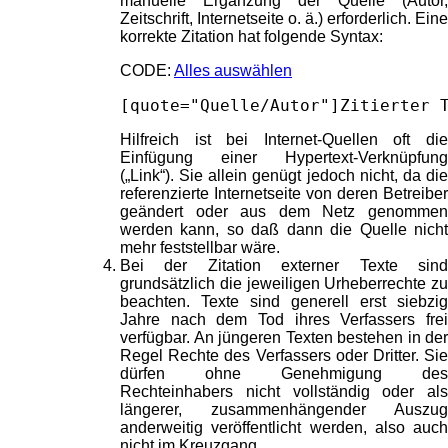
manuelle Ergänzung der Quelle (Autor,
Zeitschrift, Internetseite o. ä.) erforderlich. Eine
korrekte Zitation hat folgende Syntax:
CODE:
Alles auswählen
[quote="Quelle/Autor"]Zitierter 
Hilfreich ist bei Internet-Quellen oft die
Einfügung einer Hypertext-Verknüpfung
(„Link“). Sie allein genügt jedoch nicht, da die
referenzierte Internetseite von deren Betreiber
geändert oder aus dem Netz genommen
werden kann, so daß dann die Quelle nicht
mehr feststellbar wäre.
Bei der Zitation externer Texte sind
grundsätzlich die jeweiligen Urheberrechte zu
beachten. Texte sind generell erst siebzig
Jahre nach dem Tod ihres Verfassers frei
verfügbar. An jüngeren Texten bestehen in der
Regel Rechte des Verfassers oder Dritter. Sie
dürfen ohne Genehmigung des
Rechteinhabers nicht vollständig oder als
längerer, zusammenhängender Auszug
anderweitig veröffentlicht werden, also auch
nicht im Kreuzgang.