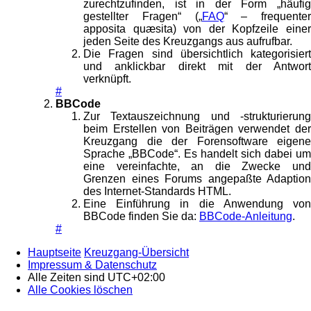
zurechtzufinden, ist in der Form „häufig
gestellter Fragen“ („
FAQ
“ – frequenter
apposita quæsita) von der Kopfzeile einer
jeden Seite des Kreuzgangs aus aufrufbar.
Die Fragen sind übersichtlich kategorisiert
und anklickbar direkt mit der Antwort
verknüpft.
#
BBCode
Zur Textauszeichnung und -strukturierung
beim Erstellen von Beiträgen verwendet der
Kreuzgang die der Forensoftware eigene
Sprache „BBCode“. Es handelt sich dabei um
eine vereinfachte, an die Zwecke und
Grenzen eines Forums angepaßte Adaption
des Internet-Standards HTML.
Eine Einführung in die Anwendung von
BBCode finden Sie da:
BBCode-Anleitung
.
#
Hauptseite
Kreuzgang-Übersicht
Impressum & Datenschutz
Alle Zeiten sind
UTC+02:00
Alle Cookies löschen