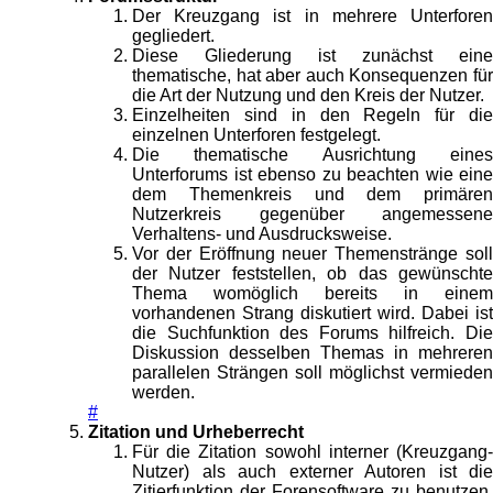
Der Kreuzgang ist in mehrere Unterforen
gegliedert.
Diese Gliederung ist zunächst eine
thematische, hat aber auch Konsequenzen für
die Art der Nutzung und den Kreis der Nutzer.
Einzelheiten sind in den Regeln für die
einzelnen Unterforen festgelegt.
Die thematische Ausrichtung eines
Unterforums ist ebenso zu beachten wie eine
dem Themenkreis und dem primären
Nutzerkreis gegenüber angemessene
Verhaltens- und Ausdrucksweise.
Vor der Eröffnung neuer Themenstränge soll
der Nutzer feststellen, ob das gewünschte
Thema womöglich bereits in einem
vorhandenen Strang diskutiert wird. Dabei ist
die Suchfunktion des Forums hilfreich. Die
Diskussion desselben Themas in mehreren
parallelen Strängen soll möglichst vermieden
werden.
#
Zitation und Urheberrecht
Für die Zitation sowohl interner (Kreuzgang-
Nutzer) als auch externer Autoren ist die
Zitierfunktion der Forensoftware zu benutzen.