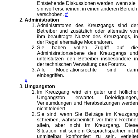
Entstehende Diskussionen werden, wenn sie
sinnvoll erscheinen, in einen anderen Bereich
verschoben.
#
Administration
Administratoren des Kreuzgangs sind der
Betreiber und zusätzlich oder alternativ von
ihm beauftragte Nutzer des Kreuzgangs, in
der Regel ehemalige Moderatoren.
Sie haben vollen Zugriff auf die
Administrationsebene des Kreuzgangs und
unterstützen den Betreiber insbesondere in
der technischen Verwaltung des Forums.
Alle Moderationsrechte sind darin
einbegriffen.
#
Umgangston
Im Kreuzgang wird ein guter und höflicher
Umgangston erwartet. Beleidigungen,
Verleumdungen und Herabsetzungen werden
nicht toleriert.
Sie sind, wenn Sie Beiträge im Kreuzgang
schreiben, wahrscheinlich vor Ihrem Rechner
allein, aber nicht im Kreuzgang. Diese
Situation, mit seinem Gesprächspartner nicht
unmittelbar konfrontiert zu sein, verleitet