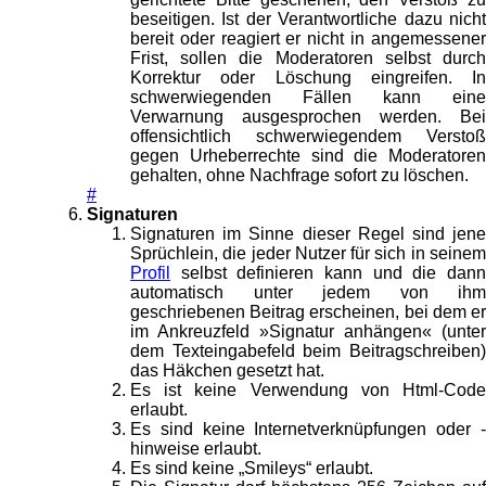
beseitigen. Ist der Verantwortliche dazu nicht
bereit oder reagiert er nicht in angemessener
Frist, sollen die Moderatoren selbst durch
Korrektur oder Löschung eingreifen. In
schwerwiegenden Fällen kann eine
Verwarnung ausgesprochen werden. Bei
offensichtlich schwerwiegendem Verstoß
gegen Urheberrechte sind die Moderatoren
gehalten, ohne Nachfrage sofort zu löschen.
#
Signaturen
Signaturen im Sinne dieser Regel sind jene
Sprüchlein, die jeder Nutzer für sich in seinem
Profil
selbst definieren kann und die dann
automatisch unter jedem von ihm
geschriebenen Beitrag erscheinen, bei dem er
im Ankreuzfeld »Signatur anhängen« (unter
dem Texteingabefeld beim Beitragschreiben)
das Häkchen gesetzt hat.
Es ist keine Verwendung von Html-Code
erlaubt.
Es sind keine Internetverknüpfungen oder -
hinweise erlaubt.
Es sind keine „Smileys“ erlaubt.