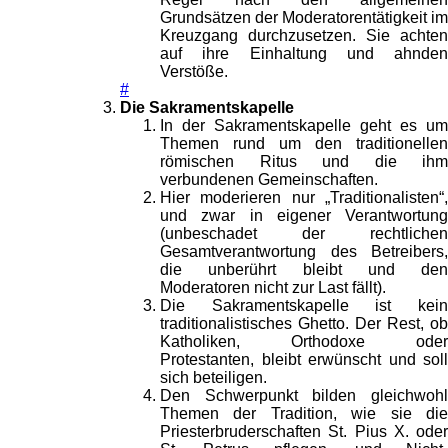
Grundsätzen der Moderatorentätigkeit im
Kreuzgang durchzusetzen. Sie achten
auf ihre Einhaltung und ahnden
Verstöße.
#
Die Sakramentskapelle
In der Sakramentskapelle geht es um
Themen rund um den traditionellen
römischen Ritus und die ihm
verbundenen Gemeinschaften.
Hier moderieren nur „Traditionalisten“,
und zwar in eigener Verantwortung
(unbeschadet der rechtlichen
Gesamtverantwortung des Betreibers,
die unberührt bleibt und den
Moderatoren nicht zur Last fällt).
Die Sakramentskapelle ist kein
traditionalistisches Ghetto. Der Rest, ob
Katholiken, Orthodoxe oder
Protestanten, bleibt erwünscht und soll
sich beteiligen.
Den Schwerpunkt bilden gleichwohl
Themen der Tradition, wie sie die
Priesterbruderschaften St. Pius X. oder