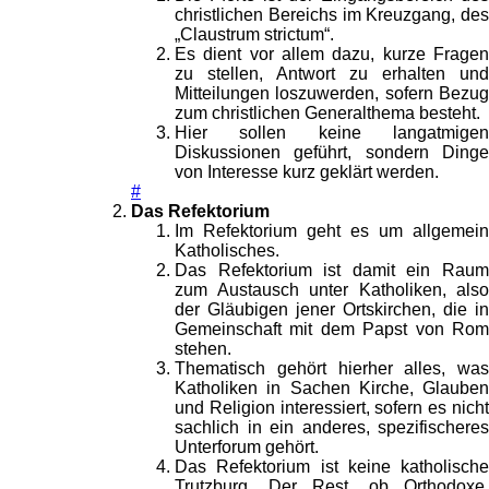
christlichen Bereichs im Kreuzgang, des
„Claustrum strictum“.
Es dient vor allem dazu, kurze Fragen
zu stellen, Antwort zu erhalten und
Mitteilungen loszuwerden, sofern Bezug
zum christlichen Generalthema besteht.
Hier sollen keine langatmigen
Diskussionen geführt, sondern Dinge
von Interesse kurz geklärt werden.
#
Das Refektorium
Im Refektorium geht es um allgemein
Katholisches.
Das Refektorium ist damit ein Raum
zum Austausch unter Katholiken, also
der Gläubigen jener Ortskirchen, die in
Gemeinschaft mit dem Papst von Rom
stehen.
Thematisch gehört hierher alles, was
Katholiken in Sachen Kirche, Glauben
und Religion interessiert, sofern es nicht
sachlich in ein anderes, spezifischeres
Unterforum gehört.
Das Refektorium ist keine katholische
Trutzburg. Der Rest, ob Orthodoxe,