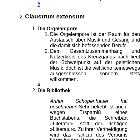
#
Claustrum extensum
Die Orgelempore
Die Orgelempore ist der Raum für den
Austausch über Musik und Gesang und
die damit sich befassenden Berufe.
Dem Gesamtzusammenhang und
Nutzerkreis des Kreuzgangs nach liegt
der Schwerpunkt auf der geistlichen
Musik, doch ist die weltliche keineswegs
ausgeschlossen, sondern stets
willkommen.
#
Die Bibliothek
Arthur Schopenhauer hat
geschrieben:
Sehr beliebt ist auch,
wegen Ersparniß eines
Buchstabens, die Schreibart
»Literatur« statt der richtigen
»Litteratur«. Zu ihrer Vertheidigung
wird das Particip des Verbums