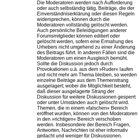
Die Moderatoren werden nach Aufforderung
oder auch selbständig tätig. Beiträge, die der
Einverständniserklärung oder diesen Regeln
widersprechen, können durch die
Moderatoren vollständig gelöscht werden.
Auch persönliche Beleidigungen anderer
Forumsmitglieder können editiert oder
gelöscht werden, sofern eine Ermahung des
Urhebers nicht umgehend zu einer Änderung
des Beitrags führt. In anderen Fällen sind die
Moderatoren um einen Ausgleich bemüht.
Sollte die Diskussion jedoch durch
Provokationen u.ä. aus dem »Ruder« laufen
und nicht mehr am Thema bleiben, so werden
einzelne Beiträge aus dem Themenstrang
ausgelagert; wobei die Möglichkeit besteht,
daß dieser ausgelagerte Strang der
Diskussion für weitere Diskussionen gesperrt
oder unter Umständen auch gelöscht wird.
Themen, die in einem »falschen« Bereich
eröffnet wurden, können von den Moderatoren
in den »richtigen« Bereich verschoben
werden. Insbesondere der Bereich Fragen,
Antworten, Nachrichten ist eher informativ
gedacht und weniger für Diskussionen.