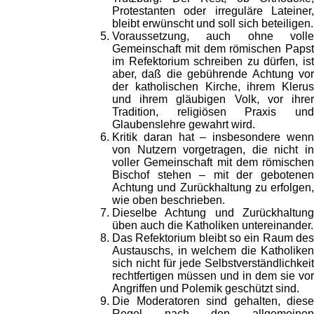
Protestanten oder irreguläre Lateiner,
bleibt erwünscht und soll sich beteiligen.
Voraussetzung, auch ohne volle
Gemeinschaft mit dem römischen Papst
im Refektorium schreiben zu dürfen, ist
aber, daß die gebührende Achtung vor
der katholischen Kirche, ihrem Klerus
und ihrem gläubigen Volk, vor ihrer
Tradition, religiösen Praxis und
Glaubenslehre gewahrt wird.
Kritik daran hat – insbesondere wenn
von Nutzern vorgetragen, die nicht in
voller Gemeinschaft mit dem römischen
Bischof stehen – mit der gebotenen
Achtung und Zurückhaltung zu erfolgen,
wie oben beschrieben.
Dieselbe Achtung und Zurückhaltung
üben auch die Katholiken untereinander.
Das Refektorium bleibt so ein Raum des
Austauschs, in welchem die Katholiken
sich nicht für jede Selbstverständlichkeit
rechtfertigen müssen und in dem sie vor
Angriffen und Polemik geschützt sind.
Die Moderatoren sind gehalten, diese
Regel nach den allgemeinen