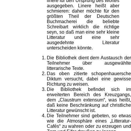
linere für den Ursprung des Wortes
ausgegeben. Linere heißt aber
schmieren: daher möchte für den
größten Theil der Deutschen
Buchmacherei die beliebte
Schreibart wirklich die richtige
seyn, so daß man eine sehr kleine
Litteratur und eine sehr
ausgedehnte Literatur
unterscheiden könnte.
Die Bibliothek dient dem Austausch der
Teilnehmer über ausgewählte
litterarische Texte.
Das oben zitierte schopenhauersche
Diktum versucht, dabei eine gewisse
Richtung zu weisen.
Die Bibliothek befindet sich im
erweiterten Bereich des Kreuzgangs,
dem „Claustrum extensum“, was heißt,
daß keine Beschränkung auf christliche
Litteratur gewünscht ist.
Die Teilnehmer sind gebeten, so etwas
wie die Atmosphäre eines „Litteratur-
Cafés“ zu wahren oder zu erzeugen und