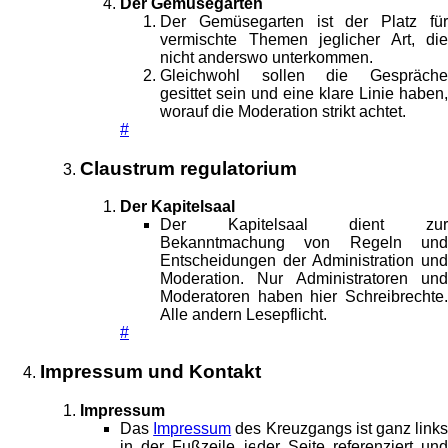
Der Gemüsegarten
Der Gemüsegarten ist der Platz für
vermischte Themen jeglicher Art, die
nicht anderswo unterkommen.
Gleichwohl sollen die Gespräche
gesittet sein und eine klare Linie haben,
worauf die Moderation strikt achtet.
#
Claustrum regulatorium
Der Kapitelsaal
Der Kapitelsaal dient zur
Bekanntmachung von Regeln und
Entscheidungen der Administration und
Moderation. Nur Administratoren und
Moderatoren haben hier Schreibrechte.
Alle andern Lesepflicht.
#
Impressum und Kontakt
Impressum
Das
Impressum
des Kreuzgangs ist ganz link
in der Fußzeile jeder Seite referenziert und