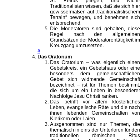
St. Petrus pflegen, und Nicht-
Traditionalisten wissen, daß sie sich hier
gewissermaßen auf „traditionalistischem
Terrain“ bewegen, und benehmen sich
entsprechend.
Die Moderatoren sind gehalten, diese
Regel nach den allgemeinen
Grundsätzen der Moderatorentätigkeit im
Kreuzgang umzusetzen.
#
Das Oratorium
Das Oratorium – was eigentlich einen
Gebetskreis, ein Gebetshaus oder eine
besonders dem gemeinschaftlichen
Gebet sich widmende Gemeinschaft
bezeichnet – ist für Themen bestimmt,
die sich um ein Leben in besonderer
Nachfolge Jesu Christi ranken.
Das betrifft vor allem klösterliches
Leben, evangelische Räte und die nach
ihnen lebenden Gemeinschaften von
Klerikern oder Laien.
Ausgenommen sind nur Themen, die
thematisch in eins der Unterforen für den
traditionellen römischen Ritus