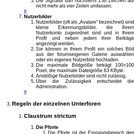
Die Signatur darf höchstens 256 Zeichen auf
nicht mehr als vier Zeilen umfassen.
#
Nutzerbilder
Nutzerbilder (oft als „Avatare“ bezeichnet) sind
kleine Erkennungsbilder, die Ihrem
Nutzerkonto zugeordnet sind und in Ihrem
Profil und neben jedem Ihrer Beiträge
angezeigt werden.
Sie können in Ihrem Profil ein solches Bild
aus der forumseigenen Galerie auswählen
oder ein eigenes Nutzerbild hochladen.
Die maximale Bildgröße beträgt 100×100
Pixel, die maximale Dateigröße 63 KByte.
Anstößige Nutzerbilder sind nicht zulässig.
Über die Zulässigkeit entscheidet die
Administration.
#
Regeln der einzelnen Unterforen
Claustrum strictum
Die Pforte
Die Pforte ist der Eingangsbereich des