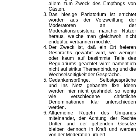
allem zum Zweck des Empfangs von
Gästen.
Das hiesige Parlatorium ist errichtet
worden aus der Verzweiflung der
Moderatoren an der
Moderationsresistenz mancher Nutzer
heraus, welche man gleichwohl nicht
endgültig verbannen mochte.
Der Zweck ist, daß ein Ort freieren
Gesprächs gewährt wird, wo weniger
oder kaum auf bestimmte Teile des
Regulariums geachtet wird: namentlich
nicht auf strikte Themenbindung und die
Wechselseitigkeit der Gespräche.
Gedankensprünge, Selbstgespräche
und ins Netz gebannte fixe Ideen
werden hier nicht geahndet, so wenig
wie verschiedene christliche
Denominationen klar unterschieden
werden.
Allgemeine Regeln des Umgangs
miteinander, der Achtung der Rechte
Dritter und der geltenden Gesetze
bleiben dennoch in Kraft und werden
von der Moderation urgiert.