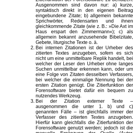
Ausgenommen sind davon nur: a) kurze,
syntaktisch direkt in den eigenen Beitrag
eingebundene Zitate; b) allgemein bekannte
Sprichwörter, Redensarten und ihnen
gleichkommende Zitate (wie z. B.: »Die Axt im
Haus erspart den Zimmermann«); c) als
allgemein bekannt anzusehende Bibelzitate,
Gebete, liturgische Texte o. ä.
Bei internen Zitationen ist der Urheber des
zitierten Textes anzugeben, sofern es sich
nicht um eine unmittelbare Replik handelt, bei
welcher der Leser den Urheber ohne langes
Suchen unmittelbar erkennen kann, oder um
eine Folge von Zitaten desselben Verfassers,
bei welcher die einmalige Nennung bei der
ersten Zitation genügt. Die Zitierfunktion der
Forensoftware bietet dafür ein bequem zu
nutzendes Werkzeug.
Bei der Zitation externer Texte –
ausgenommen die unter 1. b) und c)
genannten Fälle – ist gleichfalls immer der
Verfasser des zitierten Textes anzugeben.
Hierfür kann gleichfalls die Zitierfunktion der
Forensoftware genutzt werden; jedoch ist die