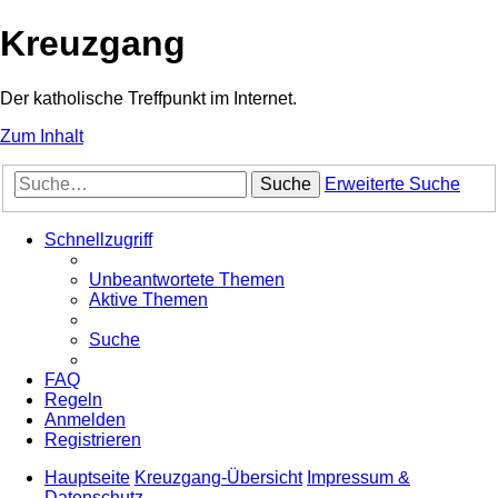
Kreuzgang
Der katholische Treffpunkt im Internet.
Zum Inhalt
Suche
Erweiterte Suche
Schnellzugriff
Unbeantwortete Themen
Aktive Themen
Suche
FAQ
Regeln
Anmelden
Registrieren
Hauptseite
Kreuzgang-Übersicht
Impressum &
Datenschutz