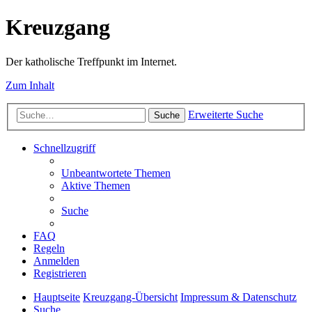
Kreuzgang
Der katholische Treffpunkt im Internet.
Zum Inhalt
Erweiterte Suche
Suche
Schnellzugriff
Unbeantwortete Themen
Aktive Themen
Suche
FAQ
Regeln
Anmelden
Registrieren
Hauptseite
Kreuzgang-Übersicht
Impressum & Datenschutz
Suche