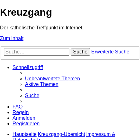
Kreuzgang
Der katholische Treffpunkt im Internet.
Zum Inhalt
Suche
Erweiterte Suche
Schnellzugriff
Unbeantwortete Themen
Aktive Themen
Suche
FAQ
Regeln
Anmelden
Registrieren
Hauptseite
Kreuzgang-Übersicht
Impressum &
Datenschutz