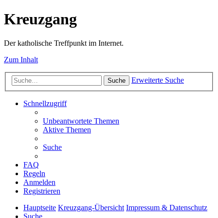
Kreuzgang
Der katholische Treffpunkt im Internet.
Zum Inhalt
Erweiterte Suche
Suche
Schnellzugriff
Unbeantwortete Themen
Aktive Themen
Suche
FAQ
Regeln
Anmelden
Registrieren
Hauptseite
Kreuzgang-Übersicht
Impressum & Datenschutz
Suche