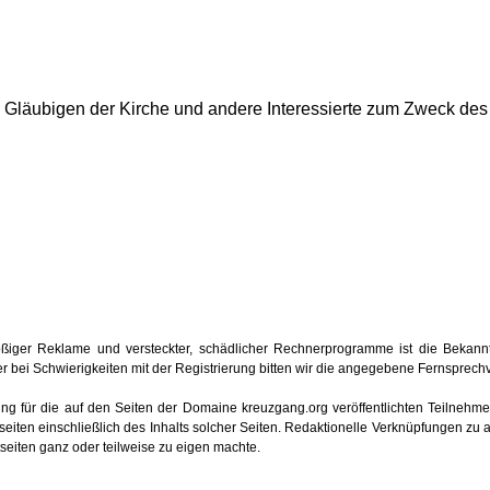
ie Gläubigen der Kirche und andere Interessierte zum Zweck de
iger Reklame und versteckter, schädlicher Rechnerprogramme ist die Bekan
 oder bei Schwierigkeiten mit der Registrierung bitten wir die angegebene Fernsprec
tung für die auf den Seiten der Domaine kreuzgang.org veröffentlichten Teilnehmerb
iten einschließlich des Inhalts solcher Seiten. Redaktionelle Verknüpfungen zu 
etseiten ganz oder teilweise zu eigen machte.