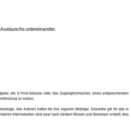
s Austauschs untereinander.
ntgabe der E-Post-Adresse oder das Zugänglichmachen eines entsprechenden
hverbindung zu nutzen.
eiträge. Alle Autoren haften für ihre eigenen Beiträge. Dasselbe gilt für alle in
anderen Internetseiten sind zwar nach bestem Wissen und Gewissen erstellt; dies