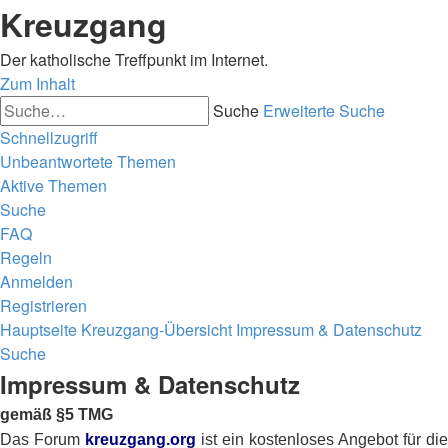
Kreuzgang
Der katholische Treffpunkt im Internet.
Zum Inhalt
Suche
Erweiterte Suche
Schnellzugriff
Unbeantwortete Themen
Aktive Themen
Suche
FAQ
Regeln
Anmelden
Registrieren
Hauptseite
Kreuzgang-Übersicht
Impressum & Datenschutz
Suche
Impressum & Datenschutz
gemäß §5 TMG
Das Forum
kreuzgang.org
ist ein kostenloses Angebot für die