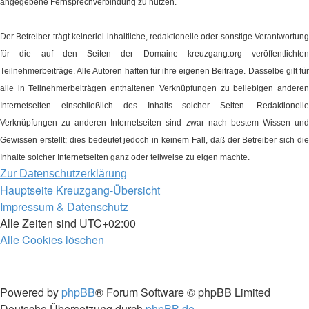
angegebene Fernsprechverbindung zu nutzen.
Der Betreiber trägt keinerlei inhaltliche, redaktionelle oder sonstige Verantwortung
für die auf den Seiten der Domaine kreuzgang.org veröffentlichten
Teilnehmerbeiträge. Alle Autoren haften für ihre eigenen Beiträge. Dasselbe gilt für
alle in Teilnehmerbeiträgen enthaltenen Verknüpfungen zu beliebigen anderen
Internetseiten einschließlich des Inhalts solcher Seiten. Redaktionelle
Verknüpfungen zu anderen Internetseiten sind zwar nach bestem Wissen und
Gewissen erstellt; dies bedeutet jedoch in keinem Fall, daß der Betreiber sich die
Inhalte solcher Internetseiten ganz oder teilweise zu eigen machte.
Zur Datenschutzerklärung
Hauptseite
Kreuzgang-Übersicht
Impressum & Datenschutz
Alle Zeiten sind
UTC+02:00
Alle Cookies löschen
Powered by
phpBB
® Forum Software © phpBB Limited
Deutsche Übersetzung durch
phpBB.de