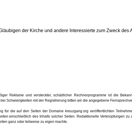
e Gläubigen der Kirche und andere Interessierte zum Zweck des 
iger Reklame und versteckter, schädlicher Rechnerprogramme ist die Bekan
oder bei Schwierigkeiten mit der Registrierung bitten wir die angegebene Fernsprech
ung für die auf den Seiten der Domaine kreuzgang.org veröffentlichten Teilnehmerb
iten einschließlich des Inhalts solcher Seiten. Redaktionelle Verknüpfungen zu 
seiten ganz oder teilweise zu eigen machte.