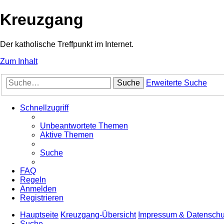
Kreuzgang
Der katholische Treffpunkt im Internet.
Zum Inhalt
Suche
Erweiterte Suche
Schnellzugriff
Unbeantwortete Themen
Aktive Themen
Suche
FAQ
Regeln
Anmelden
Registrieren
Hauptseite
Kreuzgang-Übersicht
Impressum & Datenschu
Suche