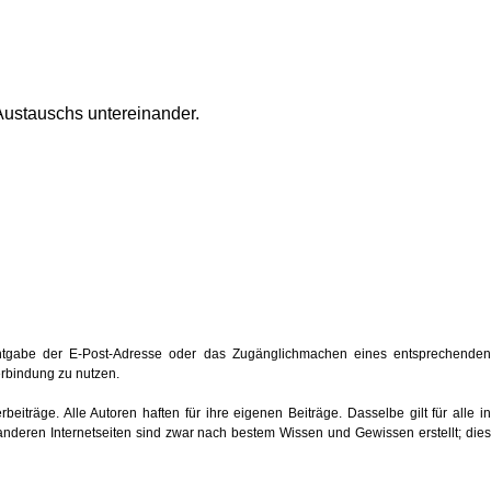
Austauschs untereinander.
ntgabe der E-Post-Adresse oder das Zugänglichmachen eines entsprechenden
verbindung zu nutzen.
eiträge. Alle Autoren haften für ihre eigenen Beiträge. Dasselbe gilt für alle in
anderen Internetseiten sind zwar nach bestem Wissen und Gewissen erstellt; dies