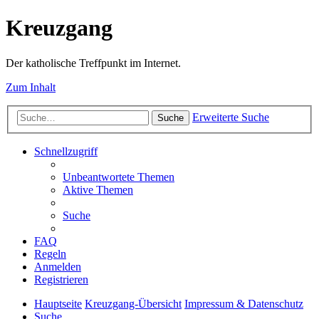
Kreuzgang
Der katholische Treffpunkt im Internet.
Zum Inhalt
Erweiterte Suche
Suche
Schnellzugriff
Unbeantwortete Themen
Aktive Themen
Suche
FAQ
Regeln
Anmelden
Registrieren
Hauptseite
Kreuzgang-Übersicht
Impressum & Datenschutz
Suche