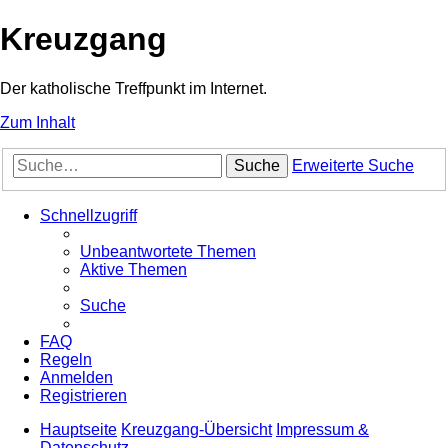
Kreuzgang
Der katholische Treffpunkt im Internet.
Zum Inhalt
Suche
Erweiterte Suche
Schnellzugriff
Unbeantwortete Themen
Aktive Themen
Suche
FAQ
Regeln
Anmelden
Registrieren
Hauptseite
Kreuzgang-Übersicht
Impressum &
Datenschutz