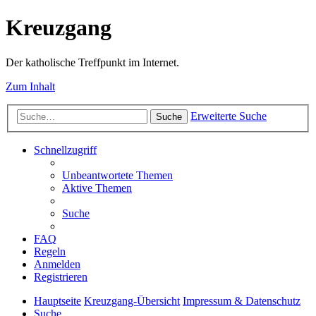
Kreuzgang
Der katholische Treffpunkt im Internet.
Zum Inhalt
Erweiterte Suche
Suche
Schnellzugriff
Unbeantwortete Themen
Aktive Themen
Suche
FAQ
Regeln
Anmelden
Registrieren
Hauptseite
Kreuzgang-Übersicht
Impressum & Datenschutz
Suche