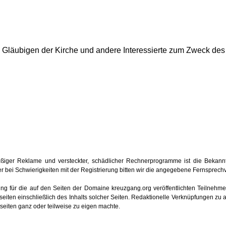
ie Gläubigen der Kirche und andere Interessierte zum Zweck de
iger Reklame und versteckter, schädlicher Rechnerprogramme ist die Bekan
 oder bei Schwierigkeiten mit der Registrierung bitten wir die angegebene Fernsprec
tung für die auf den Seiten der Domaine kreuzgang.org veröffentlichten Teilnehmerb
iten einschließlich des Inhalts solcher Seiten. Redaktionelle Verknüpfungen zu 
etseiten ganz oder teilweise zu eigen machte.