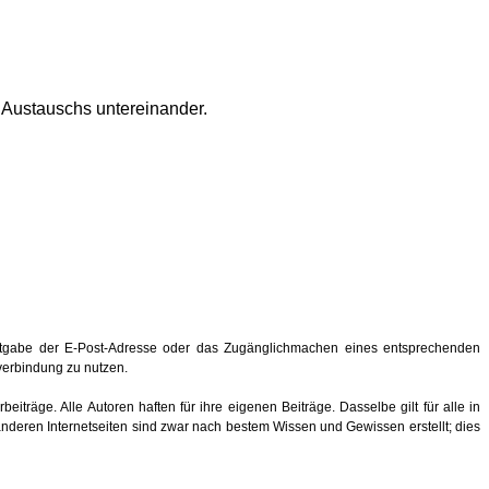
s Austauschs untereinander.
ntgabe der E-Post-Adresse oder das Zugänglichmachen eines entsprechenden
hverbindung zu nutzen.
eiträge. Alle Autoren haften für ihre eigenen Beiträge. Dasselbe gilt für alle in
anderen Internetseiten sind zwar nach bestem Wissen und Gewissen erstellt; dies