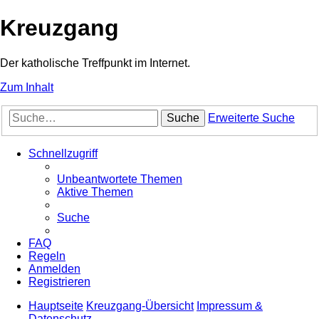
Kreuzgang
Der katholische Treffpunkt im Internet.
Zum Inhalt
Suche
Erweiterte Suche
Schnellzugriff
Unbeantwortete Themen
Aktive Themen
Suche
FAQ
Regeln
Anmelden
Registrieren
Hauptseite
Kreuzgang-Übersicht
Impressum &
Datenschutz