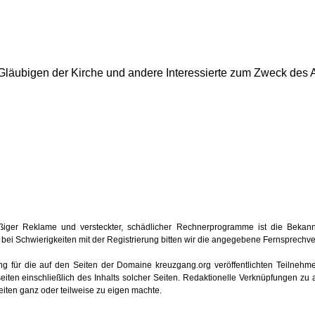
e Gläubigen der Kirche und andere Interessierte zum Zweck des 
iger Reklame und versteckter, schädlicher Rechnerprogramme ist die Bekan
oder bei Schwierigkeiten mit der Registrierung bitten wir die angegebene Fernsprech
ung für die auf den Seiten der Domaine kreuzgang.org veröffentlichten Teilnehmerb
iten einschließlich des Inhalts solcher Seiten. Redaktionelle Verknüpfungen zu 
seiten ganz oder teilweise zu eigen machte.