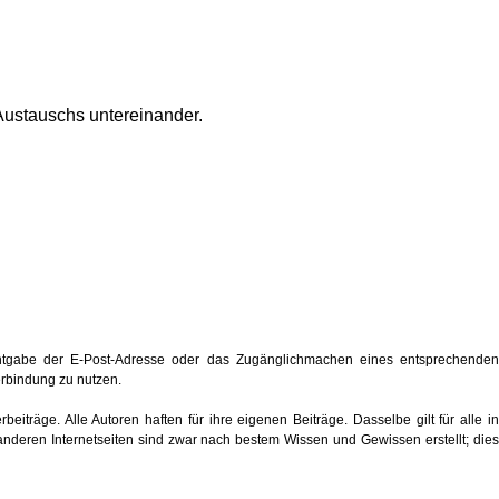
Austauschs untereinander.
ntgabe der E-Post-Adresse oder das Zugänglichmachen eines entsprechenden
verbindung zu nutzen.
eiträge. Alle Autoren haften für ihre eigenen Beiträge. Dasselbe gilt für alle in
anderen Internetseiten sind zwar nach bestem Wissen und Gewissen erstellt; dies