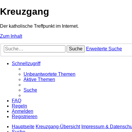
Kreuzgang
Der katholische Treffpunkt im Internet.
Zum Inhalt
Suche
Erweiterte Suche
Schnellzugriff
Unbeantwortete Themen
Aktive Themen
Suche
FAQ
Regeln
Anmelden
Registrieren
Hauptseite
Kreuzgang-Übersicht
Impressum & Datenschu
Suche