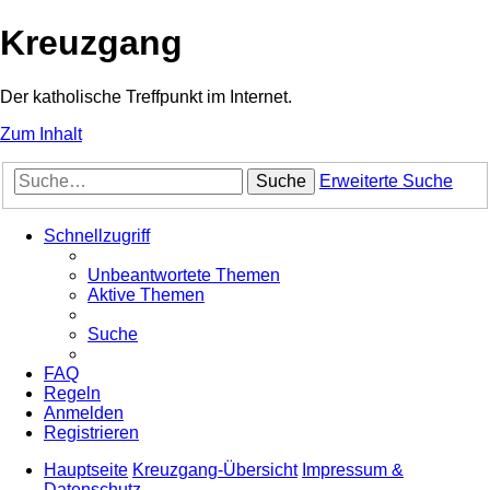
Kreuzgang
Der katholische Treffpunkt im Internet.
Zum Inhalt
Suche
Erweiterte Suche
Schnellzugriff
Unbeantwortete Themen
Aktive Themen
Suche
FAQ
Regeln
Anmelden
Registrieren
Hauptseite
Kreuzgang-Übersicht
Impressum &
Datenschutz