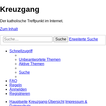
Kreuzgang
Der katholische Treffpunkt im Internet.
Zum Inhalt
Suche
Erweiterte Suche
Schnellzugriff
Unbeantwortete Themen
Aktive Themen
Suche
FAQ
Regeln
Anmelden
Registrieren
Hauptseite
Kreuzgang-Übersicht
Impressum &
Datenschutz