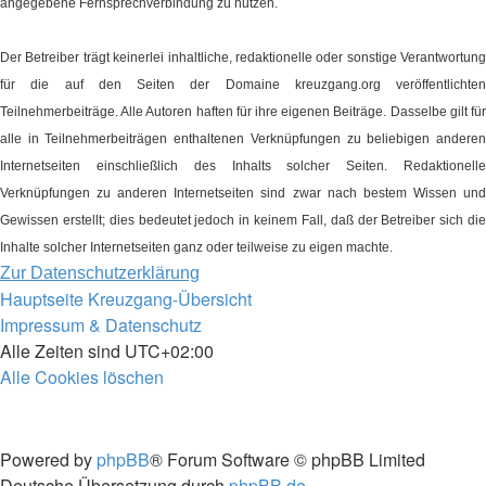
angegebene Fernsprechverbindung zu nutzen.
Der Betreiber trägt keinerlei inhaltliche, redaktionelle oder sonstige Verantwortung
für die auf den Seiten der Domaine kreuzgang.org veröffentlichten
Teilnehmerbeiträge. Alle Autoren haften für ihre eigenen Beiträge. Dasselbe gilt für
alle in Teilnehmerbeiträgen enthaltenen Verknüpfungen zu beliebigen anderen
Internetseiten einschließlich des Inhalts solcher Seiten. Redaktionelle
Verknüpfungen zu anderen Internetseiten sind zwar nach bestem Wissen und
Gewissen erstellt; dies bedeutet jedoch in keinem Fall, daß der Betreiber sich die
Inhalte solcher Internetseiten ganz oder teilweise zu eigen machte.
Zur Datenschutzerklärung
Hauptseite
Kreuzgang-Übersicht
Impressum & Datenschutz
Alle Zeiten sind
UTC+02:00
Alle Cookies löschen
Powered by
phpBB
® Forum Software © phpBB Limited
Deutsche Übersetzung durch
phpBB.de