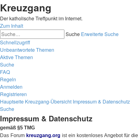
Kreuzgang
Der katholische Treffpunkt im Internet.
Zum Inhalt
Suche
Erweiterte Suche
Schnellzugriff
Unbeantwortete Themen
Aktive Themen
Suche
FAQ
Regeln
Anmelden
Registrieren
Hauptseite
Kreuzgang-Übersicht
Impressum & Datenschutz
Suche
Impressum & Datenschutz
gemäß §5 TMG
Das Forum
kreuzgang.org
ist ein kostenloses Angebot für die