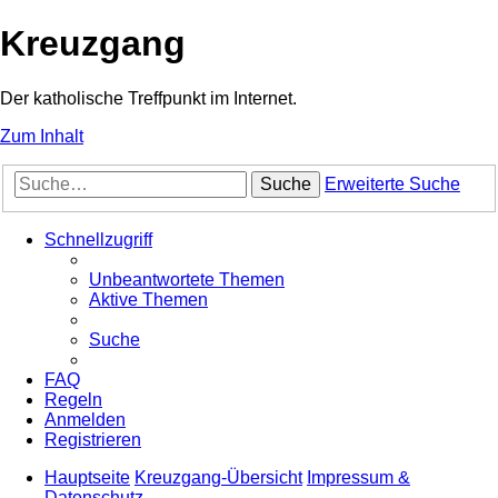
Kreuzgang
Der katholische Treffpunkt im Internet.
Zum Inhalt
Suche
Erweiterte Suche
Schnellzugriff
Unbeantwortete Themen
Aktive Themen
Suche
FAQ
Regeln
Anmelden
Registrieren
Hauptseite
Kreuzgang-Übersicht
Impressum &
Datenschutz