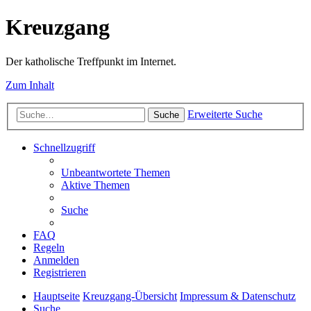
Kreuzgang
Der katholische Treffpunkt im Internet.
Zum Inhalt
Erweiterte Suche
Suche
Schnellzugriff
Unbeantwortete Themen
Aktive Themen
Suche
FAQ
Regeln
Anmelden
Registrieren
Hauptseite
Kreuzgang-Übersicht
Impressum & Datenschutz
Suche