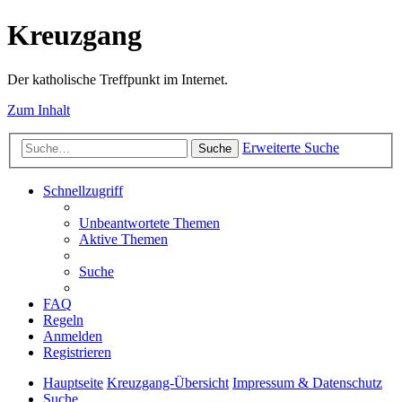
Kreuzgang
Der katholische Treffpunkt im Internet.
Zum Inhalt
Erweiterte Suche
Suche
Schnellzugriff
Unbeantwortete Themen
Aktive Themen
Suche
FAQ
Regeln
Anmelden
Registrieren
Hauptseite
Kreuzgang-Übersicht
Impressum & Datenschutz
Suche