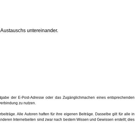
s Austauschs untereinander.
ntgabe der E-Post-Adresse oder das Zugänglichmachen eines entsprechenden
hverbindung zu nutzen.
eiträge. Alle Autoren haften für ihre eigenen Beiträge. Dasselbe gilt für alle in
anderen Internetseiten sind zwar nach bestem Wissen und Gewissen erstellt; dies