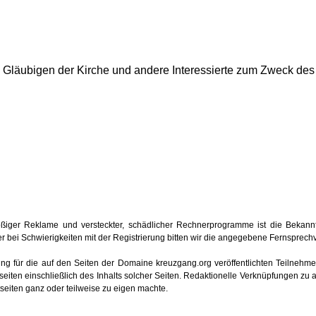
ie Gläubigen der Kirche und andere Interessierte zum Zweck de
iger Reklame und versteckter, schädlicher Rechnerprogramme ist die Bekan
 oder bei Schwierigkeiten mit der Registrierung bitten wir die angegebene Fernsprec
tung für die auf den Seiten der Domaine kreuzgang.org veröffentlichten Teilnehmerb
iten einschließlich des Inhalts solcher Seiten. Redaktionelle Verknüpfungen zu 
etseiten ganz oder teilweise zu eigen machte.