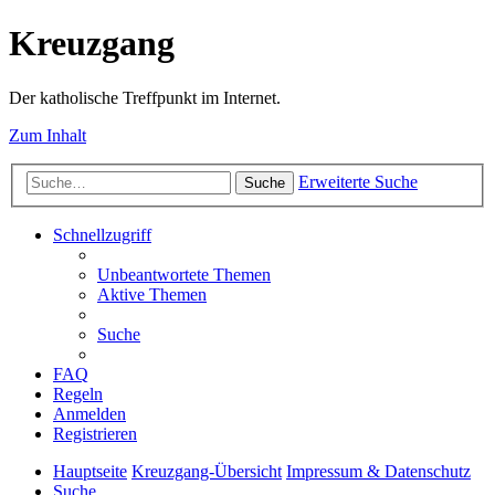
Kreuzgang
Der katholische Treffpunkt im Internet.
Zum Inhalt
Erweiterte Suche
Suche
Schnellzugriff
Unbeantwortete Themen
Aktive Themen
Suche
FAQ
Regeln
Anmelden
Registrieren
Hauptseite
Kreuzgang-Übersicht
Impressum & Datenschutz
Suche