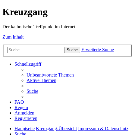
Kreuzgang
Der katholische Treffpunkt im Internet.
Zum Inhalt
Erweiterte Suche
Suche
Schnellzugriff
Unbeantwortete Themen
Aktive Themen
Suche
FAQ
Regeln
Anmelden
Registrieren
Hauptseite
Kreuzgang-Übersicht
Impressum & Datenschutz
Suche