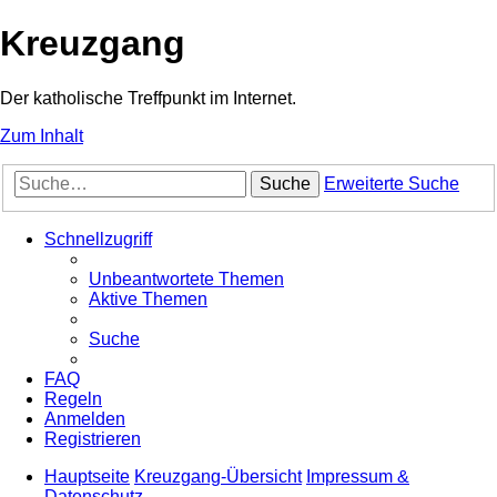
Kreuzgang
Der katholische Treffpunkt im Internet.
Zum Inhalt
Suche
Erweiterte Suche
Schnellzugriff
Unbeantwortete Themen
Aktive Themen
Suche
FAQ
Regeln
Anmelden
Registrieren
Hauptseite
Kreuzgang-Übersicht
Impressum &
Datenschutz