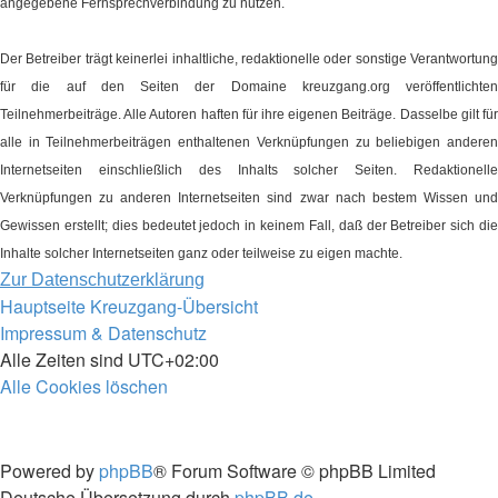
angegebene Fernsprechverbindung zu nutzen.
Der Betreiber trägt keinerlei inhaltliche, redaktionelle oder sonstige Verantwortung
für die auf den Seiten der Domaine kreuzgang.org veröffentlichten
Teilnehmerbeiträge. Alle Autoren haften für ihre eigenen Beiträge. Dasselbe gilt für
alle in Teilnehmerbeiträgen enthaltenen Verknüpfungen zu beliebigen anderen
Internetseiten einschließlich des Inhalts solcher Seiten. Redaktionelle
Verknüpfungen zu anderen Internetseiten sind zwar nach bestem Wissen und
Gewissen erstellt; dies bedeutet jedoch in keinem Fall, daß der Betreiber sich die
Inhalte solcher Internetseiten ganz oder teilweise zu eigen machte.
Zur Datenschutzerklärung
Hauptseite
Kreuzgang-Übersicht
Impressum & Datenschutz
Alle Zeiten sind
UTC+02:00
Alle Cookies löschen
Powered by
phpBB
® Forum Software © phpBB Limited
Deutsche Übersetzung durch
phpBB.de