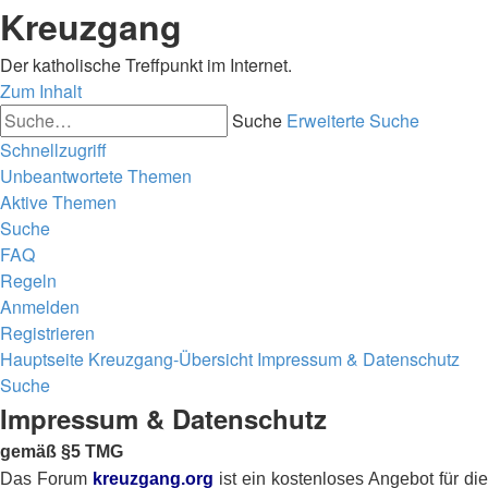
Kreuzgang
Der katholische Treffpunkt im Internet.
Zum Inhalt
Suche
Erweiterte Suche
Schnellzugriff
Unbeantwortete Themen
Aktive Themen
Suche
FAQ
Regeln
Anmelden
Registrieren
Hauptseite
Kreuzgang-Übersicht
Impressum & Datenschutz
Suche
Impressum & Datenschutz
gemäß §5 TMG
Das Forum
kreuzgang.org
ist ein kostenloses Angebot für die