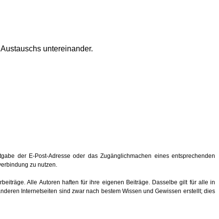
s Austauschs untereinander.
ntgabe der E-Post-Adresse oder das Zugänglichmachen eines entsprechenden
hverbindung zu nutzen.
eiträge. Alle Autoren haften für ihre eigenen Beiträge. Dasselbe gilt für alle in
anderen Internetseiten sind zwar nach bestem Wissen und Gewissen erstellt; dies