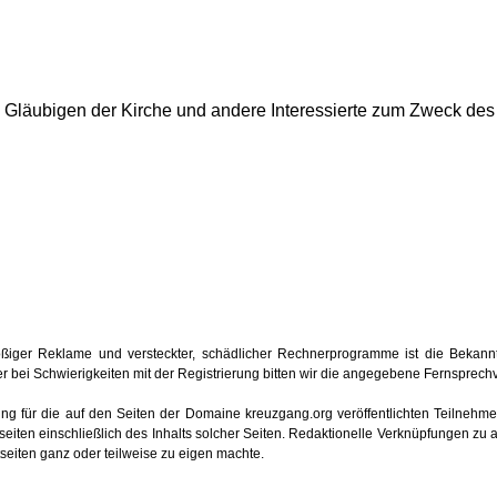
ie Gläubigen der Kirche und andere Interessierte zum Zweck de
iger Reklame und versteckter, schädlicher Rechnerprogramme ist die Bekan
 oder bei Schwierigkeiten mit der Registrierung bitten wir die angegebene Fernsprec
tung für die auf den Seiten der Domaine kreuzgang.org veröffentlichten Teilnehmerb
iten einschließlich des Inhalts solcher Seiten. Redaktionelle Verknüpfungen zu 
etseiten ganz oder teilweise zu eigen machte.