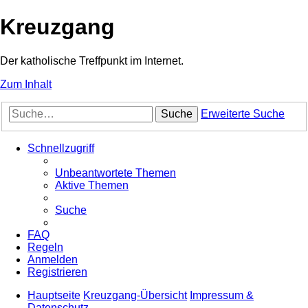
Kreuzgang
Der katholische Treffpunkt im Internet.
Zum Inhalt
Suche
Erweiterte Suche
Schnellzugriff
Unbeantwortete Themen
Aktive Themen
Suche
FAQ
Regeln
Anmelden
Registrieren
Hauptseite
Kreuzgang-Übersicht
Impressum &
Datenschutz