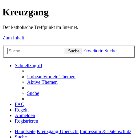
Kreuzgang
Der katholische Treffpunkt im Internet.
Zum Inhalt
Erweiterte Suche
Suche
Schnellzugriff
Unbeantwortete Themen
Aktive Themen
Suche
FAQ
Regeln
Anmelden
Registrieren
Hauptseite
Kreuzgang-Übersicht
Impressum & Datenschutz
Suche