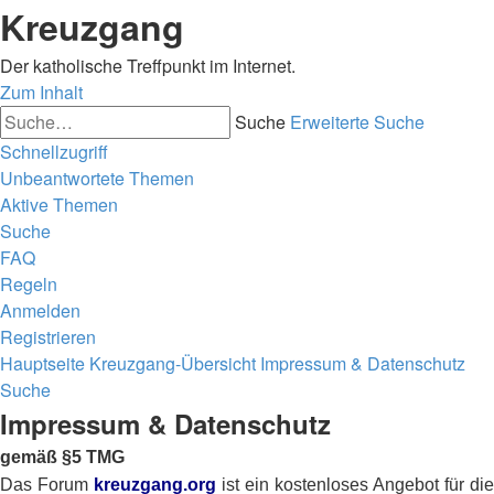
Kreuzgang
Der katholische Treffpunkt im Internet.
Zum Inhalt
Suche
Erweiterte Suche
Schnellzugriff
Unbeantwortete Themen
Aktive Themen
Suche
FAQ
Regeln
Anmelden
Registrieren
Hauptseite
Kreuzgang-Übersicht
Impressum & Datenschutz
Suche
Impressum & Datenschutz
gemäß §5 TMG
Das Forum
kreuzgang.org
ist ein kostenloses Angebot für die