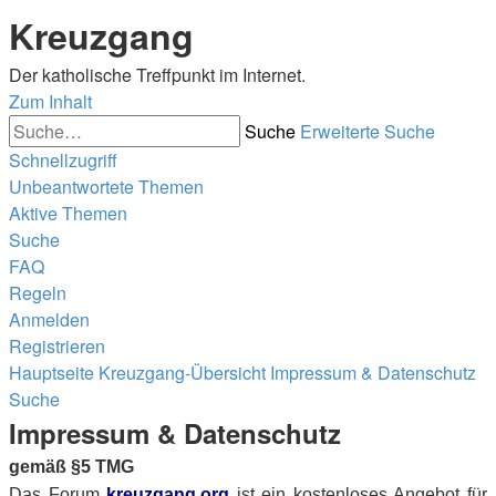
Kreuzgang
Der katholische Treffpunkt im Internet.
Zum Inhalt
Suche
Erweiterte Suche
Schnellzugriff
Unbeantwortete Themen
Aktive Themen
Suche
FAQ
Regeln
Anmelden
Registrieren
Hauptseite
Kreuzgang-Übersicht
Impressum & Datenschutz
Suche
Impressum & Datenschutz
gemäß §5 TMG
Das Forum
kreuzgang.org
ist ein kostenloses Angebot für