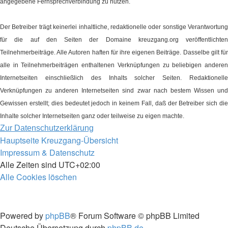
angegebene Fernsprechverbindung zu nutzen.
Der Betreiber trägt keinerlei inhaltliche, redaktionelle oder sonstige Verantwortung
für die auf den Seiten der Domaine kreuzgang.org veröffentlichten
Teilnehmerbeiträge. Alle Autoren haften für ihre eigenen Beiträge. Dasselbe gilt für
alle in Teilnehmerbeiträgen enthaltenen Verknüpfungen zu beliebigen anderen
Internetseiten einschließlich des Inhalts solcher Seiten. Redaktionelle
Verknüpfungen zu anderen Internetseiten sind zwar nach bestem Wissen und
Gewissen erstellt; dies bedeutet jedoch in keinem Fall, daß der Betreiber sich die
Inhalte solcher Internetseiten ganz oder teilweise zu eigen machte.
Zur Datenschutzerklärung
Hauptseite
Kreuzgang-Übersicht
Impressum & Datenschutz
Alle Zeiten sind
UTC+02:00
Alle Cookies löschen
Powered by
phpBB
® Forum Software © phpBB Limited
Deutsche Übersetzung durch
phpBB.de