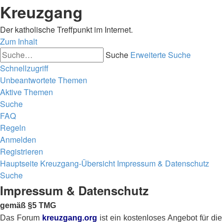
Kreuzgang
Der katholische Treffpunkt im Internet.
Zum Inhalt
Suche
Erweiterte Suche
Schnellzugriff
Unbeantwortete Themen
Aktive Themen
Suche
FAQ
Regeln
Anmelden
Registrieren
Hauptseite
Kreuzgang-Übersicht
Impressum & Datenschutz
Suche
Impressum & Datenschutz
gemäß §5 TMG
Das Forum
kreuzgang.org
ist ein kostenloses Angebot für die