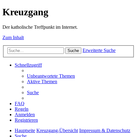
Kreuzgang
Der katholische Treffpunkt im Internet.
Zum Inhalt
Erweiterte Suche
Suche
Schnellzugriff
Unbeantwortete Themen
Aktive Themen
Suche
FAQ
Regeln
Anmelden
Registrieren
Hauptseite
Kreuzgang-Übersicht
Impressum & Datenschutz
Suche