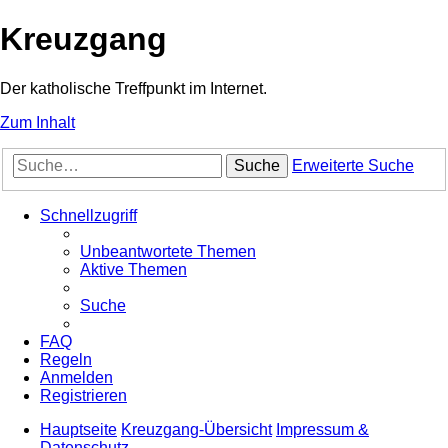
Kreuzgang
Der katholische Treffpunkt im Internet.
Zum Inhalt
Suche
Erweiterte Suche
Schnellzugriff
Unbeantwortete Themen
Aktive Themen
Suche
FAQ
Regeln
Anmelden
Registrieren
Hauptseite
Kreuzgang-Übersicht
Impressum &
Datenschutz