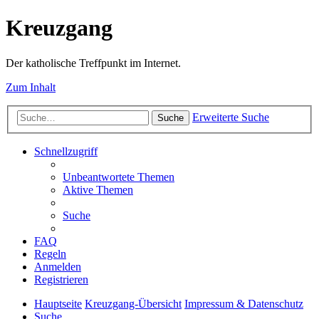
Kreuzgang
Der katholische Treffpunkt im Internet.
Zum Inhalt
Erweiterte Suche
Suche
Schnellzugriff
Unbeantwortete Themen
Aktive Themen
Suche
FAQ
Regeln
Anmelden
Registrieren
Hauptseite
Kreuzgang-Übersicht
Impressum & Datenschutz
Suche