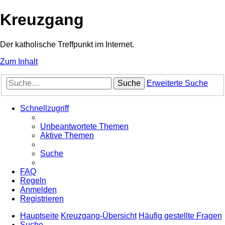
Kreuzgang
Der katholische Treffpunkt im Internet.
Zum Inhalt
Suche
Erweiterte Suche
Schnellzugriff
Unbeantwortete Themen
Aktive Themen
Suche
FAQ
Regeln
Anmelden
Registrieren
Hauptseite
Kreuzgang-Übersicht
Häufig gestellte Fragen
Suche