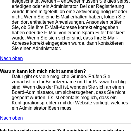
freigeschaltet werden – entweder müssen Sie dies selbst
erledigen oder ein Administrator. Bei der Registrierung
wurde Ihnen mitgeteilt, ob eine Aktivierung nötig ist oder
nicht. Wenn Sie eine E-Mail erhalten haben, folgen Sie
den dort enthaltenen Anweisungen. Ansonsten prüfen
Sie, ob Sie Ihre E-Mail-Adresse korrekt eingegeben
haben oder die E-Mail von einem Spam-Filter blockiert
wurde. Wenn Sie sich sicher sind, dass Ihre E-Mail-
Adresse korrekt eingegeben wurde, dann kontaktieren
Sie einen Administrator.
Nach oben
Warum kann ich mich nicht anmelden?
Dafür gibt es viele mögliche Gründe. Prüfen Sie
zunächst, ob Ihr Benutzername und Ihr Passwort richtig
sind. Wenn dies der Fall ist, wenden Sie sich an einen
Board-Administrator, um sicherzugehen, dass Sie nicht
gesperrt wurden. Es ist ebenfalls möglich, dass ein
Konfigurationsproblem mit der Website vorliegt, welches
ein Administrator lösen muss.
Nach oben
Ich habe mich vor einiger Zeit registriert, kann mich aber