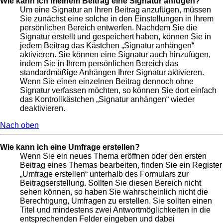
Wie kann ich meinem Beitrag eine Signatur anfügen?
Um eine Signatur an Ihren Beitrag anzufügen, müssen
Sie zunächst eine solche in den Einstellungen in Ihrem
persönlichen Bereich entwerfen. Nachdem Sie die
Signatur erstellt und gespeichert haben, können Sie in
jedem Beitrag das Kästchen „Signatur anhängen“
aktivieren. Sie können eine Signatur auch hinzufügen,
indem Sie in Ihrem persönlichen Bereich das
standardmäßige Anhängen Ihrer Signatur aktivieren.
Wenn Sie einen einzelnen Beitrag dennoch ohne
Signatur verfassen möchten, so können Sie dort einfach
das Kontrollkästchen „Signatur anhängen“ wieder
deaktivieren.
Nach oben
Wie kann ich eine Umfrage erstellen?
Wenn Sie ein neues Thema eröffnen oder den ersten
Beitrag eines Themas bearbeiten, finden Sie ein Register
„Umfrage erstellen“ unterhalb des Formulars zur
Beitragserstellung. Sollten Sie diesen Bereich nicht
sehen können, so haben Sie wahrscheinlich nicht die
Berechtigung, Umfragen zu erstellen. Sie sollten einen
Titel und mindestens zwei Antwortmöglichkeiten in die
entsprechenden Felder eingeben und dabei