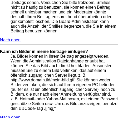
Beitrags sehen. Versuchen Sie bitte trotzdem, Smilies
nicht zu häufig zu benutzen, sie können einen Beitrag
schnell unlesbar machen und ein Moderator könnte
deshalb Ihren Beitrag entsprechend überarbeiten oder
gar komplett löschen. Die Board-Administration kann
auch die Anzahl der Smilies begrenzen, die Sie in einem
Beitrag benutzen können.
Nach oben
Kann ich Bilder in meine Beiträge einfügen?
Ja, Bilder können in Ihrem Beitrag angezeigt werden.
Wenn die Administration Dateianhänge erlaubt hat,
können Sie das Bild auch direkt hochladen. Ansonsten
müssen Sie zu einem Bild verlinken, das auf einem
öffentlich zugänglichen Server liegt, z. B.
http://www.domain.tld/mein-bild.gif. Sie können weder
Bilder verlinken, die sich auf Ihrem eigenen PC befinden
(außer es ist ein öffentlich zugänglicher Server), noch zu
Bildern, die nur nach einer Anmeldung verfügbar sind,
z. B. Hotmail- oder Yahoo-Mailboxen, mit einem Passwort
geschützte Seiten usw. Um das Bild anzuzeigen, benutze
den BBCode-Tag „[img]“.
Nach oben