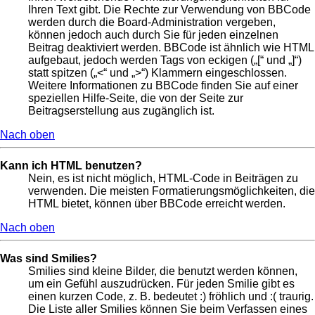
Ihren Text gibt. Die Rechte zur Verwendung von BBCode
werden durch die Board-Administration vergeben,
können jedoch auch durch Sie für jeden einzelnen
Beitrag deaktiviert werden. BBCode ist ähnlich wie HTML
aufgebaut, jedoch werden Tags von eckigen („[“ und „]“)
statt spitzen („<“ und „>“) Klammern eingeschlossen.
Weitere Informationen zu BBCode finden Sie auf einer
speziellen Hilfe-Seite, die von der Seite zur
Beitragserstellung aus zugänglich ist.
Nach oben
Kann ich HTML benutzen?
Nein, es ist nicht möglich, HTML-Code in Beiträgen zu
verwenden. Die meisten Formatierungsmöglichkeiten, die
HTML bietet, können über BBCode erreicht werden.
Nach oben
Was sind Smilies?
Smilies sind kleine Bilder, die benutzt werden können,
um ein Gefühl auszudrücken. Für jeden Smilie gibt es
einen kurzen Code, z. B. bedeutet :) fröhlich und :( traurig.
Die Liste aller Smilies können Sie beim Verfassen eines