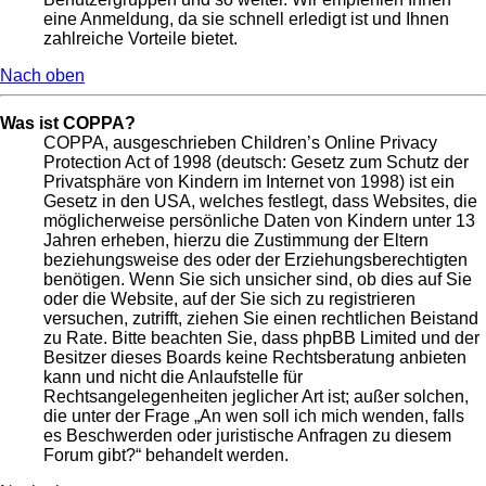
eine Anmeldung, da sie schnell erledigt ist und Ihnen
zahlreiche Vorteile bietet.
Nach oben
Was ist COPPA?
COPPA, ausgeschrieben Children’s Online Privacy
Protection Act of 1998 (deutsch: Gesetz zum Schutz der
Privatsphäre von Kindern im Internet von 1998) ist ein
Gesetz in den USA, welches festlegt, dass Websites, die
möglicherweise persönliche Daten von Kindern unter 13
Jahren erheben, hierzu die Zustimmung der Eltern
beziehungsweise des oder der Erziehungsberechtigten
benötigen. Wenn Sie sich unsicher sind, ob dies auf Sie
oder die Website, auf der Sie sich zu registrieren
versuchen, zutrifft, ziehen Sie einen rechtlichen Beistand
zu Rate. Bitte beachten Sie, dass phpBB Limited und der
Besitzer dieses Boards keine Rechtsberatung anbieten
kann und nicht die Anlaufstelle für
Rechtsangelegenheiten jeglicher Art ist; außer solchen,
die unter der Frage „An wen soll ich mich wenden, falls
es Beschwerden oder juristische Anfragen zu diesem
Forum gibt?“ behandelt werden.