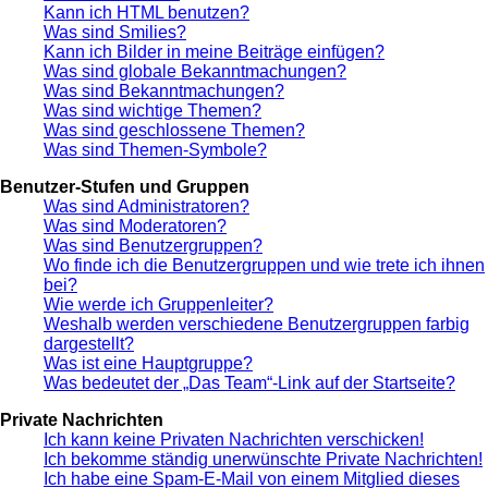
Kann ich HTML benutzen?
Was sind Smilies?
Kann ich Bilder in meine Beiträge einfügen?
Was sind globale Bekanntmachungen?
Was sind Bekanntmachungen?
Was sind wichtige Themen?
Was sind geschlossene Themen?
Was sind Themen-Symbole?
Benutzer-Stufen und Gruppen
Was sind Administratoren?
Was sind Moderatoren?
Was sind Benutzergruppen?
Wo finde ich die Benutzergruppen und wie trete ich ihnen
bei?
Wie werde ich Gruppenleiter?
Weshalb werden verschiedene Benutzergruppen farbig
dargestellt?
Was ist eine Hauptgruppe?
Was bedeutet der „Das Team“-Link auf der Startseite?
Private Nachrichten
Ich kann keine Privaten Nachrichten verschicken!
Ich bekomme ständig unerwünschte Private Nachrichten!
Ich habe eine Spam-E-Mail von einem Mitglied dieses