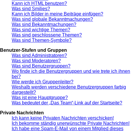
Kann ich HTML benutzen?
Was sind Smilies?
Kann ich Bilder in meine Beiträge einfügen?
Was sind globale Bekanntmachungen?
Was sind Bekanntmachungen?
Was sind wichtige Themen?
Was sind geschlossene Themen?
Was sind Themen-Symbole?
Benutzer-Stufen und Gruppen
Was sind Administratoren?
Was sind Moderatoren?
Was sind Benutzergruppen?
Wo finde ich die Benutzergruppen und wie trete ich ihnen
bei?
Wie werde ich Gruppenleiter?
Weshalb werden verschiedene Benutzergruppen farbig
dargestellt?
Was ist eine Hauptgruppe?
Was bedeutet der „Das Team“-Link auf der Startseite?
Private Nachrichten
Ich kann keine Privaten Nachrichten verschicken!
Ich bekomme ständig unerwünschte Private Nachrichten!
Ich habe eine Spam-E-Mail von einem Mitglied dieses