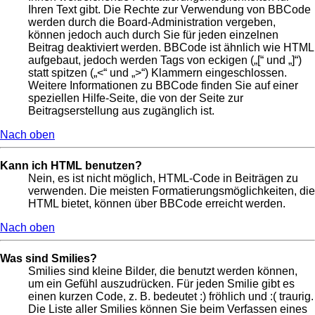
Ihren Text gibt. Die Rechte zur Verwendung von BBCode
werden durch die Board-Administration vergeben,
können jedoch auch durch Sie für jeden einzelnen
Beitrag deaktiviert werden. BBCode ist ähnlich wie HTML
aufgebaut, jedoch werden Tags von eckigen („[“ und „]“)
statt spitzen („<“ und „>“) Klammern eingeschlossen.
Weitere Informationen zu BBCode finden Sie auf einer
speziellen Hilfe-Seite, die von der Seite zur
Beitragserstellung aus zugänglich ist.
Nach oben
Kann ich HTML benutzen?
Nein, es ist nicht möglich, HTML-Code in Beiträgen zu
verwenden. Die meisten Formatierungsmöglichkeiten, die
HTML bietet, können über BBCode erreicht werden.
Nach oben
Was sind Smilies?
Smilies sind kleine Bilder, die benutzt werden können,
um ein Gefühl auszudrücken. Für jeden Smilie gibt es
einen kurzen Code, z. B. bedeutet :) fröhlich und :( traurig.
Die Liste aller Smilies können Sie beim Verfassen eines