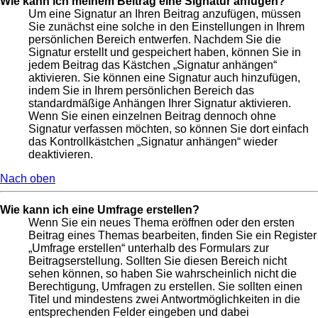
Wie kann ich meinem Beitrag eine Signatur anfügen?
Um eine Signatur an Ihren Beitrag anzufügen, müssen
Sie zunächst eine solche in den Einstellungen in Ihrem
persönlichen Bereich entwerfen. Nachdem Sie die
Signatur erstellt und gespeichert haben, können Sie in
jedem Beitrag das Kästchen „Signatur anhängen“
aktivieren. Sie können eine Signatur auch hinzufügen,
indem Sie in Ihrem persönlichen Bereich das
standardmäßige Anhängen Ihrer Signatur aktivieren.
Wenn Sie einen einzelnen Beitrag dennoch ohne
Signatur verfassen möchten, so können Sie dort einfach
das Kontrollkästchen „Signatur anhängen“ wieder
deaktivieren.
Nach oben
Wie kann ich eine Umfrage erstellen?
Wenn Sie ein neues Thema eröffnen oder den ersten
Beitrag eines Themas bearbeiten, finden Sie ein Register
„Umfrage erstellen“ unterhalb des Formulars zur
Beitragserstellung. Sollten Sie diesen Bereich nicht
sehen können, so haben Sie wahrscheinlich nicht die
Berechtigung, Umfragen zu erstellen. Sie sollten einen
Titel und mindestens zwei Antwortmöglichkeiten in die
entsprechenden Felder eingeben und dabei