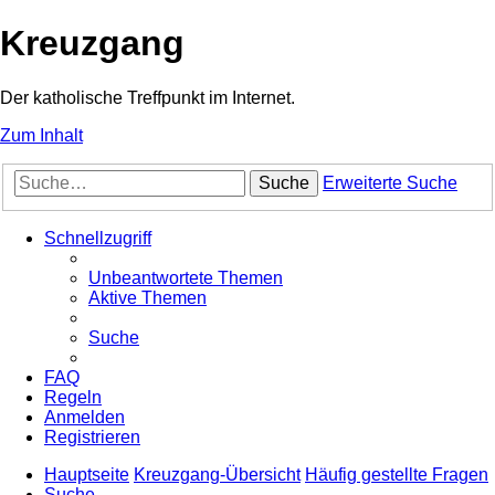
Kreuzgang
Der katholische Treffpunkt im Internet.
Zum Inhalt
Suche
Erweiterte Suche
Schnellzugriff
Unbeantwortete Themen
Aktive Themen
Suche
FAQ
Regeln
Anmelden
Registrieren
Hauptseite
Kreuzgang-Übersicht
Häufig gestellte Fragen
Suche