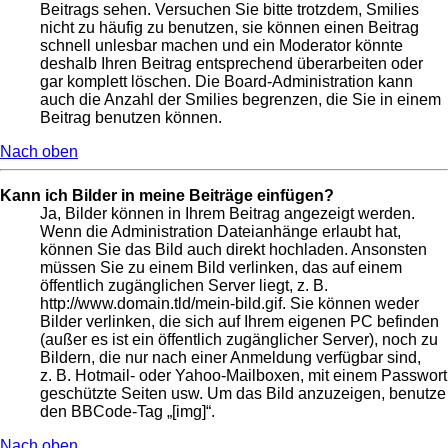
Beitrags sehen. Versuchen Sie bitte trotzdem, Smilies
nicht zu häufig zu benutzen, sie können einen Beitrag
schnell unlesbar machen und ein Moderator könnte
deshalb Ihren Beitrag entsprechend überarbeiten oder
gar komplett löschen. Die Board-Administration kann
auch die Anzahl der Smilies begrenzen, die Sie in einem
Beitrag benutzen können.
Nach oben
Kann ich Bilder in meine Beiträge einfügen?
Ja, Bilder können in Ihrem Beitrag angezeigt werden.
Wenn die Administration Dateianhänge erlaubt hat,
können Sie das Bild auch direkt hochladen. Ansonsten
müssen Sie zu einem Bild verlinken, das auf einem
öffentlich zugänglichen Server liegt, z. B.
http://www.domain.tld/mein-bild.gif. Sie können weder
Bilder verlinken, die sich auf Ihrem eigenen PC befinden
(außer es ist ein öffentlich zugänglicher Server), noch zu
Bildern, die nur nach einer Anmeldung verfügbar sind,
z. B. Hotmail- oder Yahoo-Mailboxen, mit einem Passwort
geschützte Seiten usw. Um das Bild anzuzeigen, benutze
den BBCode-Tag „[img]“.
Nach oben