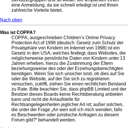
eine Anmeldung, da sie schnell erledigt ist und Ihnen
zahlreiche Vorteile bietet.
Nach oben
Was ist COPPA?
COPPA, ausgeschrieben Children’s Online Privacy
Protection Act of 1998 (deutsch: Gesetz zum Schutz der
Privatsphäre von Kindern im Internet von 1998) ist ein
Gesetz in den USA, welches festlegt, dass Websites, die
möglicherweise persönliche Daten von Kindern unter 13
Jahren erheben, hierzu die Zustimmung der Eltern
beziehungsweise des oder der Erziehungsberechtigten
benötigen. Wenn Sie sich unsicher sind, ob dies auf Sie
oder die Website, auf der Sie sich zu registrieren
versuchen, zutrifft, ziehen Sie einen rechtlichen Beistand
zu Rate. Bitte beachten Sie, dass phpBB Limited und der
Besitzer dieses Boards keine Rechtsberatung anbieten
kann und nicht die Anlaufstelle für
Rechtsangelegenheiten jeglicher Art ist; außer solchen,
die unter der Frage „An wen soll ich mich wenden, falls
es Beschwerden oder juristische Anfragen zu diesem
Forum gibt?“ behandelt werden.