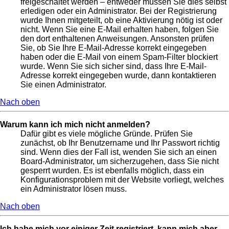
freigeschaltet werden – entweder müssen Sie dies selbst
erledigen oder ein Administrator. Bei der Registrierung
wurde Ihnen mitgeteilt, ob eine Aktivierung nötig ist oder
nicht. Wenn Sie eine E-Mail erhalten haben, folgen Sie
den dort enthaltenen Anweisungen. Ansonsten prüfen
Sie, ob Sie Ihre E-Mail-Adresse korrekt eingegeben
haben oder die E-Mail von einem Spam-Filter blockiert
wurde. Wenn Sie sich sicher sind, dass Ihre E-Mail-
Adresse korrekt eingegeben wurde, dann kontaktieren
Sie einen Administrator.
Nach oben
Warum kann ich mich nicht anmelden?
Dafür gibt es viele mögliche Gründe. Prüfen Sie
zunächst, ob Ihr Benutzername und Ihr Passwort richtig
sind. Wenn dies der Fall ist, wenden Sie sich an einen
Board-Administrator, um sicherzugehen, dass Sie nicht
gesperrt wurden. Es ist ebenfalls möglich, dass ein
Konfigurationsproblem mit der Website vorliegt, welches
ein Administrator lösen muss.
Nach oben
Ich habe mich vor einiger Zeit registriert, kann mich aber