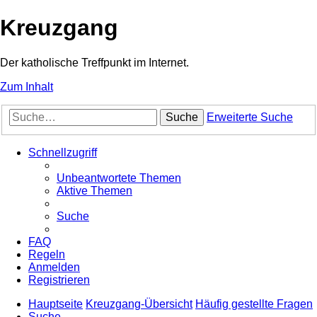
Kreuzgang
Der katholische Treffpunkt im Internet.
Zum Inhalt
Suche
Erweiterte Suche
Schnellzugriff
Unbeantwortete Themen
Aktive Themen
Suche
FAQ
Regeln
Anmelden
Registrieren
Hauptseite
Kreuzgang-Übersicht
Häufig gestellte Fragen
Suche