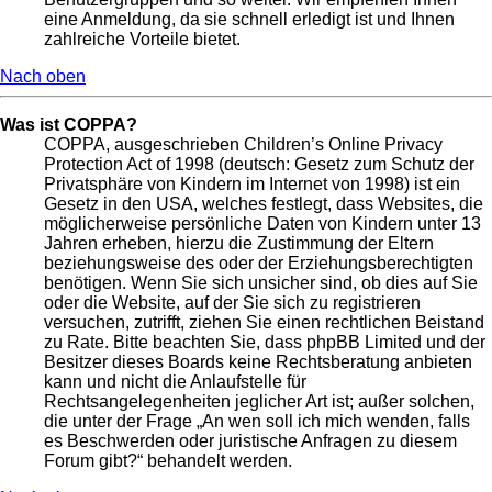
eine Anmeldung, da sie schnell erledigt ist und Ihnen
zahlreiche Vorteile bietet.
Nach oben
Was ist COPPA?
COPPA, ausgeschrieben Children’s Online Privacy
Protection Act of 1998 (deutsch: Gesetz zum Schutz der
Privatsphäre von Kindern im Internet von 1998) ist ein
Gesetz in den USA, welches festlegt, dass Websites, die
möglicherweise persönliche Daten von Kindern unter 13
Jahren erheben, hierzu die Zustimmung der Eltern
beziehungsweise des oder der Erziehungsberechtigten
benötigen. Wenn Sie sich unsicher sind, ob dies auf Sie
oder die Website, auf der Sie sich zu registrieren
versuchen, zutrifft, ziehen Sie einen rechtlichen Beistand
zu Rate. Bitte beachten Sie, dass phpBB Limited und der
Besitzer dieses Boards keine Rechtsberatung anbieten
kann und nicht die Anlaufstelle für
Rechtsangelegenheiten jeglicher Art ist; außer solchen,
die unter der Frage „An wen soll ich mich wenden, falls
es Beschwerden oder juristische Anfragen zu diesem
Forum gibt?“ behandelt werden.