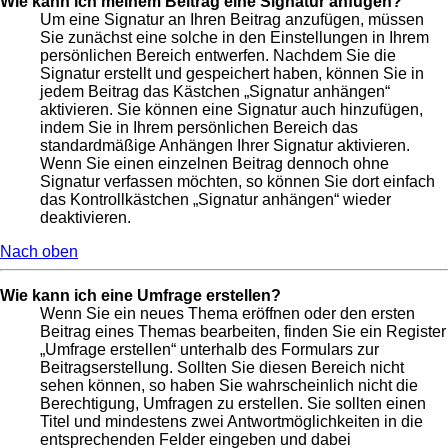
Wie kann ich meinem Beitrag eine Signatur anfügen?
Um eine Signatur an Ihren Beitrag anzufügen, müssen
Sie zunächst eine solche in den Einstellungen in Ihrem
persönlichen Bereich entwerfen. Nachdem Sie die
Signatur erstellt und gespeichert haben, können Sie in
jedem Beitrag das Kästchen „Signatur anhängen“
aktivieren. Sie können eine Signatur auch hinzufügen,
indem Sie in Ihrem persönlichen Bereich das
standardmäßige Anhängen Ihrer Signatur aktivieren.
Wenn Sie einen einzelnen Beitrag dennoch ohne
Signatur verfassen möchten, so können Sie dort einfach
das Kontrollkästchen „Signatur anhängen“ wieder
deaktivieren.
Nach oben
Wie kann ich eine Umfrage erstellen?
Wenn Sie ein neues Thema eröffnen oder den ersten
Beitrag eines Themas bearbeiten, finden Sie ein Register
„Umfrage erstellen“ unterhalb des Formulars zur
Beitragserstellung. Sollten Sie diesen Bereich nicht
sehen können, so haben Sie wahrscheinlich nicht die
Berechtigung, Umfragen zu erstellen. Sie sollten einen
Titel und mindestens zwei Antwortmöglichkeiten in die
entsprechenden Felder eingeben und dabei