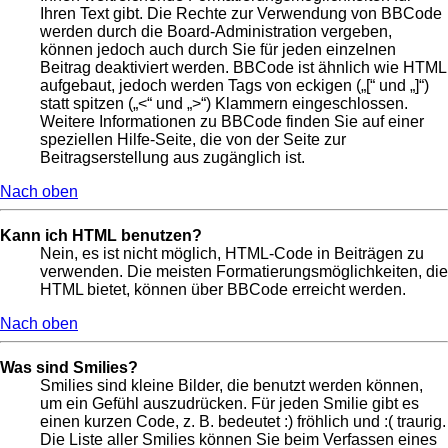
Ihren Text gibt. Die Rechte zur Verwendung von BBCode
werden durch die Board-Administration vergeben,
können jedoch auch durch Sie für jeden einzelnen
Beitrag deaktiviert werden. BBCode ist ähnlich wie HTML
aufgebaut, jedoch werden Tags von eckigen („[“ und „]“)
statt spitzen („<“ und „>“) Klammern eingeschlossen.
Weitere Informationen zu BBCode finden Sie auf einer
speziellen Hilfe-Seite, die von der Seite zur
Beitragserstellung aus zugänglich ist.
Nach oben
Kann ich HTML benutzen?
Nein, es ist nicht möglich, HTML-Code in Beiträgen zu
verwenden. Die meisten Formatierungsmöglichkeiten, die
HTML bietet, können über BBCode erreicht werden.
Nach oben
Was sind Smilies?
Smilies sind kleine Bilder, die benutzt werden können,
um ein Gefühl auszudrücken. Für jeden Smilie gibt es
einen kurzen Code, z. B. bedeutet :) fröhlich und :( traurig.
Die Liste aller Smilies können Sie beim Verfassen eines