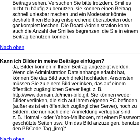
Beitrags sehen. Versuchen Sie bitte trotzdem, Smilies
nicht zu häufig zu benutzen, sie können einen Beitrag
schnell unlesbar machen und ein Moderator könnte
deshalb Ihren Beitrag entsprechend überarbeiten oder
gar komplett löschen. Die Board-Administration kann
auch die Anzahl der Smilies begrenzen, die Sie in einem
Beitrag benutzen können.
Nach oben
Kann ich Bilder in meine Beiträge einfügen?
Ja, Bilder können in Ihrem Beitrag angezeigt werden.
Wenn die Administration Dateianhänge erlaubt hat,
können Sie das Bild auch direkt hochladen. Ansonsten
müssen Sie zu einem Bild verlinken, das auf einem
öffentlich zugänglichen Server liegt, z. B.
http://www.domain.tld/mein-bild.gif. Sie können weder
Bilder verlinken, die sich auf Ihrem eigenen PC befinden
(außer es ist ein öffentlich zugänglicher Server), noch zu
Bildern, die nur nach einer Anmeldung verfügbar sind,
z. B. Hotmail- oder Yahoo-Mailboxen, mit einem Passwort
geschützte Seiten usw. Um das Bild anzuzeigen, benutze
den BBCode-Tag „[img]“.
Nach oben