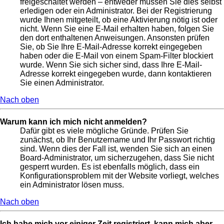
freigeschaltet werden – entweder müssen Sie dies selbst
erledigen oder ein Administrator. Bei der Registrierung
wurde Ihnen mitgeteilt, ob eine Aktivierung nötig ist oder
nicht. Wenn Sie eine E-Mail erhalten haben, folgen Sie
den dort enthaltenen Anweisungen. Ansonsten prüfen
Sie, ob Sie Ihre E-Mail-Adresse korrekt eingegeben
haben oder die E-Mail von einem Spam-Filter blockiert
wurde. Wenn Sie sich sicher sind, dass Ihre E-Mail-
Adresse korrekt eingegeben wurde, dann kontaktieren
Sie einen Administrator.
Nach oben
Warum kann ich mich nicht anmelden?
Dafür gibt es viele mögliche Gründe. Prüfen Sie
zunächst, ob Ihr Benutzername und Ihr Passwort richtig
sind. Wenn dies der Fall ist, wenden Sie sich an einen
Board-Administrator, um sicherzugehen, dass Sie nicht
gesperrt wurden. Es ist ebenfalls möglich, dass ein
Konfigurationsproblem mit der Website vorliegt, welches
ein Administrator lösen muss.
Nach oben
Ich habe mich vor einiger Zeit registriert, kann mich aber