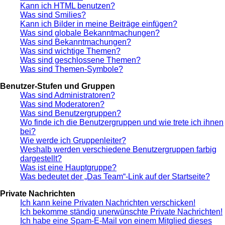
Kann ich HTML benutzen?
Was sind Smilies?
Kann ich Bilder in meine Beiträge einfügen?
Was sind globale Bekanntmachungen?
Was sind Bekanntmachungen?
Was sind wichtige Themen?
Was sind geschlossene Themen?
Was sind Themen-Symbole?
Benutzer-Stufen und Gruppen
Was sind Administratoren?
Was sind Moderatoren?
Was sind Benutzergruppen?
Wo finde ich die Benutzergruppen und wie trete ich ihnen
bei?
Wie werde ich Gruppenleiter?
Weshalb werden verschiedene Benutzergruppen farbig
dargestellt?
Was ist eine Hauptgruppe?
Was bedeutet der „Das Team“-Link auf der Startseite?
Private Nachrichten
Ich kann keine Privaten Nachrichten verschicken!
Ich bekomme ständig unerwünschte Private Nachrichten!
Ich habe eine Spam-E-Mail von einem Mitglied dieses