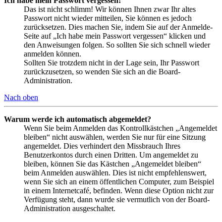
Ich habe mein Passwort vergessen!
Das ist nicht schlimm! Wir können Ihnen zwar Ihr altes
Passwort nicht wieder mitteilen, Sie können es jedoch
zurücksetzen. Dies machen Sie, indem Sie auf der Anmelde-
Seite auf „Ich habe mein Passwort vergessen“ klicken und
den Anweisungen folgen. So sollten Sie sich schnell wieder
anmelden können.
Sollten Sie trotzdem nicht in der Lage sein, Ihr Passwort
zurückzusetzen, so wenden Sie sich an die Board-
Administration.
Nach oben
Warum werde ich automatisch abgemeldet?
Wenn Sie beim Anmelden das Kontrollkästchen „Angemeldet
bleiben“ nicht auswählen, werden Sie nur für eine Sitzung
angemeldet. Dies verhindert den Missbrauch Ihres
Benutzerkontos durch einen Dritten. Um angemeldet zu
bleiben, können Sie das Kästchen „Angemeldet bleiben“
beim Anmelden auswählen. Dies ist nicht empfehlenswert,
wenn Sie sich an einem öffentlichen Computer, zum Beispiel
in einem Internetcafé, befinden. Wenn diese Option nicht zur
Verfügung steht, dann wurde sie vermutlich von der Board-
Administration ausgeschaltet.