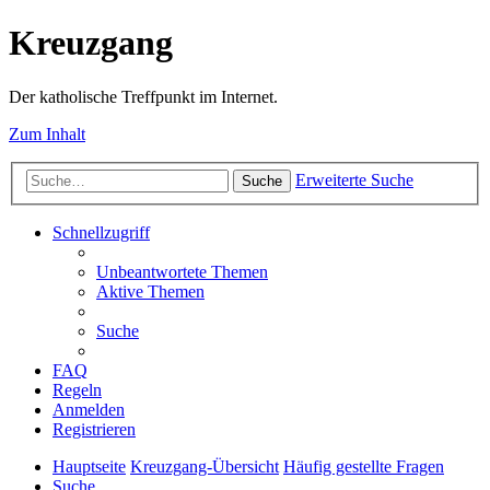
Kreuzgang
Der katholische Treffpunkt im Internet.
Zum Inhalt
Erweiterte Suche
Suche
Schnellzugriff
Unbeantwortete Themen
Aktive Themen
Suche
FAQ
Regeln
Anmelden
Registrieren
Hauptseite
Kreuzgang-Übersicht
Häufig gestellte Fragen
Suche