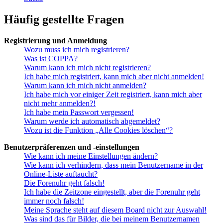
Häufig gestellte Fragen
Registrierung und Anmeldung
Wozu muss ich mich registrieren?
Was ist COPPA?
Warum kann ich mich nicht registrieren?
Ich habe mich registriert, kann mich aber nicht anmelden!
Warum kann ich mich nicht anmelden?
Ich habe mich vor einiger Zeit registriert, kann mich aber
nicht mehr anmelden?!
Ich habe mein Passwort vergessen!
Warum werde ich automatisch abgemeldet?
Wozu ist die Funktion „Alle Cookies löschen“?
Benutzerpräferenzen und -einstellungen
Wie kann ich meine Einstellungen ändern?
Wie kann ich verhindern, dass mein Benutzername in der
Online-Liste auftaucht?
Die Forenuhr geht falsch!
Ich habe die Zeitzone eingestellt, aber die Forenuhr geht
immer noch falsch!
Meine Sprache steht auf diesem Board nicht zur Auswahl!
Was sind das für Bilder, die bei meinem Benutzernamen