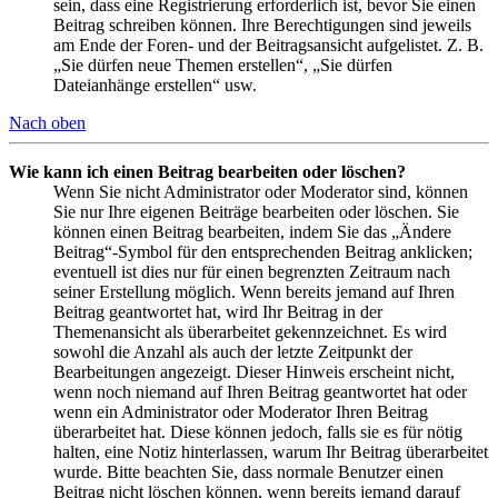
sein, dass eine Registrierung erforderlich ist, bevor Sie einen
Beitrag schreiben können. Ihre Berechtigungen sind jeweils
am Ende der Foren- und der Beitragsansicht aufgelistet. Z. B.
„Sie dürfen neue Themen erstellen“, „Sie dürfen
Dateianhänge erstellen“ usw.
Nach oben
Wie kann ich einen Beitrag bearbeiten oder löschen?
Wenn Sie nicht Administrator oder Moderator sind, können
Sie nur Ihre eigenen Beiträge bearbeiten oder löschen. Sie
können einen Beitrag bearbeiten, indem Sie das „Ändere
Beitrag“-Symbol für den entsprechenden Beitrag anklicken;
eventuell ist dies nur für einen begrenzten Zeitraum nach
seiner Erstellung möglich. Wenn bereits jemand auf Ihren
Beitrag geantwortet hat, wird Ihr Beitrag in der
Themenansicht als überarbeitet gekennzeichnet. Es wird
sowohl die Anzahl als auch der letzte Zeitpunkt der
Bearbeitungen angezeigt. Dieser Hinweis erscheint nicht,
wenn noch niemand auf Ihren Beitrag geantwortet hat oder
wenn ein Administrator oder Moderator Ihren Beitrag
überarbeitet hat. Diese können jedoch, falls sie es für nötig
halten, eine Notiz hinterlassen, warum Ihr Beitrag überarbeitet
wurde. Bitte beachten Sie, dass normale Benutzer einen
Beitrag nicht löschen können, wenn bereits jemand darauf