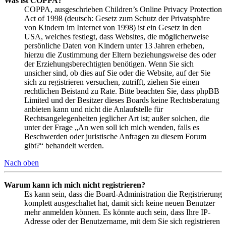
Was ist COPPA?
COPPA, ausgeschrieben Children’s Online Privacy Protection
Act of 1998 (deutsch: Gesetz zum Schutz der Privatsphäre
von Kindern im Internet von 1998) ist ein Gesetz in den
USA, welches festlegt, dass Websites, die möglicherweise
persönliche Daten von Kindern unter 13 Jahren erheben,
hierzu die Zustimmung der Eltern beziehungsweise des oder
der Erziehungsberechtigten benötigen. Wenn Sie sich
unsicher sind, ob dies auf Sie oder die Website, auf der Sie
sich zu registrieren versuchen, zutrifft, ziehen Sie einen
rechtlichen Beistand zu Rate. Bitte beachten Sie, dass phpBB
Limited und der Besitzer dieses Boards keine Rechtsberatung
anbieten kann und nicht die Anlaufstelle für
Rechtsangelegenheiten jeglicher Art ist; außer solchen, die
unter der Frage „An wen soll ich mich wenden, falls es
Beschwerden oder juristische Anfragen zu diesem Forum
gibt?“ behandelt werden.
Nach oben
Warum kann ich mich nicht registrieren?
Es kann sein, dass die Board-Administration die Registrierung
komplett ausgeschaltet hat, damit sich keine neuen Benutzer
mehr anmelden können. Es könnte auch sein, dass Ihre IP-
Adresse oder der Benutzername, mit dem Sie sich registrieren