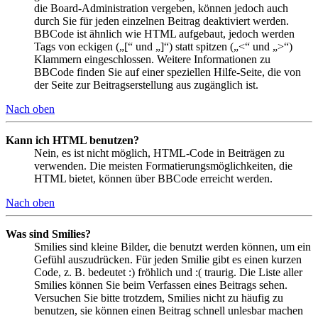
die Board-Administration vergeben, können jedoch auch
durch Sie für jeden einzelnen Beitrag deaktiviert werden.
BBCode ist ähnlich wie HTML aufgebaut, jedoch werden
Tags von eckigen („[“ und „]“) statt spitzen („<“ und „>“)
Klammern eingeschlossen. Weitere Informationen zu
BBCode finden Sie auf einer speziellen Hilfe-Seite, die von
der Seite zur Beitragserstellung aus zugänglich ist.
Nach oben
Kann ich HTML benutzen?
Nein, es ist nicht möglich, HTML-Code in Beiträgen zu
verwenden. Die meisten Formatierungsmöglichkeiten, die
HTML bietet, können über BBCode erreicht werden.
Nach oben
Was sind Smilies?
Smilies sind kleine Bilder, die benutzt werden können, um ein
Gefühl auszudrücken. Für jeden Smilie gibt es einen kurzen
Code, z. B. bedeutet :) fröhlich und :( traurig. Die Liste aller
Smilies können Sie beim Verfassen eines Beitrags sehen.
Versuchen Sie bitte trotzdem, Smilies nicht zu häufig zu
benutzen, sie können einen Beitrag schnell unlesbar machen