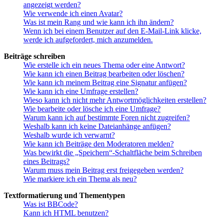
angezeigt werden?
Wie verwende ich einen Avatar?
Was ist mein Rang und wie kann ich ihn ändern?
Wenn ich bei einem Benutzer auf den E-Mail-Link klicke,
werde ich aufgefordert, mich anzumelden.
Beiträge schreiben
Wie erstelle ich ein neues Thema oder eine Antwort?
Wie kann ich einen Beitrag bearbeiten oder löschen?
Wie kann ich meinem Beitrag eine Signatur anfügen?
Wie kann ich eine Umfrage erstellen?
Wieso kann ich nicht mehr Antwortmöglichkeiten erstellen?
Wie bearbeite oder lösche ich eine Umfrage?
Warum kann ich auf bestimmte Foren nicht zugreifen?
Weshalb kann ich keine Dateianhänge anfügen?
Weshalb wurde ich verwarnt?
Wie kann ich Beiträge den Moderatoren melden?
Was bewirkt die „Speichern“-Schaltfläche beim Schreiben
eines Beitrags?
Warum muss mein Beitrag erst freigegeben werden?
Wie markiere ich ein Thema als neu?
Textformatierung und Thementypen
Was ist BBCode?
Kann ich HTML benutzen?