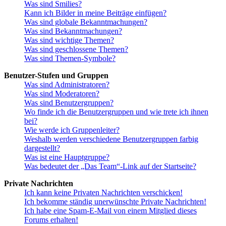
Was sind Smilies?
Kann ich Bilder in meine Beiträge einfügen?
Was sind globale Bekanntmachungen?
Was sind Bekanntmachungen?
Was sind wichtige Themen?
Was sind geschlossene Themen?
Was sind Themen-Symbole?
Benutzer-Stufen und Gruppen
Was sind Administratoren?
Was sind Moderatoren?
Was sind Benutzergruppen?
Wo finde ich die Benutzergruppen und wie trete ich ihnen
bei?
Wie werde ich Gruppenleiter?
Weshalb werden verschiedene Benutzergruppen farbig
dargestellt?
Was ist eine Hauptgruppe?
Was bedeutet der „Das Team“-Link auf der Startseite?
Private Nachrichten
Ich kann keine Privaten Nachrichten verschicken!
Ich bekomme ständig unerwünschte Private Nachrichten!
Ich habe eine Spam-E-Mail von einem Mitglied dieses
Forums erhalten!