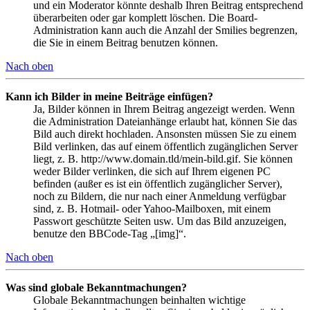
und ein Moderator könnte deshalb Ihren Beitrag entsprechend
überarbeiten oder gar komplett löschen. Die Board-
Administration kann auch die Anzahl der Smilies begrenzen,
die Sie in einem Beitrag benutzen können.
Nach oben
Kann ich Bilder in meine Beiträge einfügen?
Ja, Bilder können in Ihrem Beitrag angezeigt werden. Wenn
die Administration Dateianhänge erlaubt hat, können Sie das
Bild auch direkt hochladen. Ansonsten müssen Sie zu einem
Bild verlinken, das auf einem öffentlich zugänglichen Server
liegt, z. B. http://www.domain.tld/mein-bild.gif. Sie können
weder Bilder verlinken, die sich auf Ihrem eigenen PC
befinden (außer es ist ein öffentlich zugänglicher Server),
noch zu Bildern, die nur nach einer Anmeldung verfügbar
sind, z. B. Hotmail- oder Yahoo-Mailboxen, mit einem
Passwort geschützte Seiten usw. Um das Bild anzuzeigen,
benutze den BBCode-Tag „[img]“.
Nach oben
Was sind globale Bekanntmachungen?
Globale Bekanntmachungen beinhalten wichtige