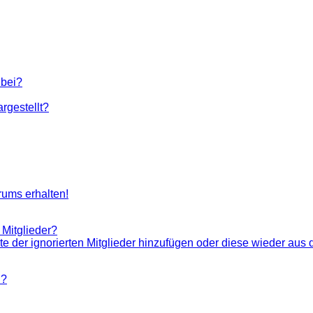
 bei?
rgestellt?
rums erhalten!
 Mitglieder?
ste der ignorierten Mitglieder hinzufügen oder diese wieder aus 
n?