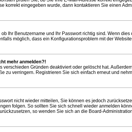
se korrekt eingegeben wurde, dann kontaktieren Sie einen Admin
 ob Ihr Benutzername und Ihr Passwort richtig sind. Wenn dies 
nfalls möglich, dass ein Konfigurationsproblem mit der Website 
nicht mehr anmelden?!
us verschieden Gründen deaktiviert oder gelöscht hat. Außerdem
 zu verringern. Registrieren Sie sich einfach erneut und nehme
asswort nicht wieder mitteilen, Sie können es jedoch zurücksetz
gen folgen. So sollten Sie sich schnell wieder anmelden könn
 zurückzusetzen, so wenden Sie sich an die Board-Administration