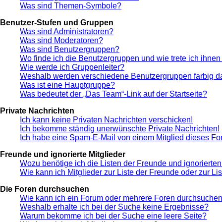
Was sind Themen-Symbole?
Benutzer-Stufen und Gruppen
Was sind Administratoren?
Was sind Moderatoren?
Was sind Benutzergruppen?
Wo finde ich die Benutzergruppen und wie trete ich ihnen
Wie werde ich Gruppenleiter?
Weshalb werden verschiedene Benutzergruppen farbig da
Was ist eine Hauptgruppe?
Was bedeutet der „Das Team“-Link auf der Startseite?
Private Nachrichten
Ich kann keine Privaten Nachrichten verschicken!
Ich bekomme ständig unerwünschte Private Nachrichten!
Ich habe eine Spam-E-Mail von einem Mitglied dieses Fo
Freunde und ignorierte Mitglieder
Wozu benötige ich die Listen der Freunde und ignorierten
Wie kann ich Mitglieder zur Liste der Freunde oder zur Li
Die Foren durchsuchen
Wie kann ich ein Forum oder mehrere Foren durchsuche
Weshalb erhalte ich bei der Suche keine Ergebnisse?
Warum bekomme ich bei der Suche eine leere Seite?