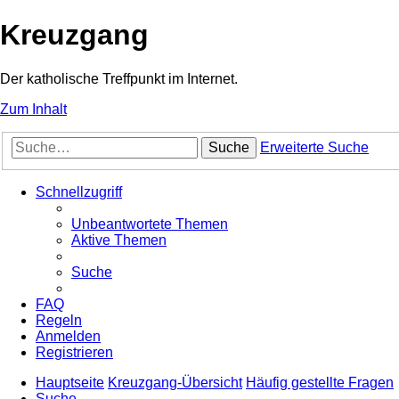
Kreuzgang
Der katholische Treffpunkt im Internet.
Zum Inhalt
Suche
Erweiterte Suche
Schnellzugriff
Unbeantwortete Themen
Aktive Themen
Suche
FAQ
Regeln
Anmelden
Registrieren
Hauptseite
Kreuzgang-Übersicht
Häufig gestellte Fragen
Suche