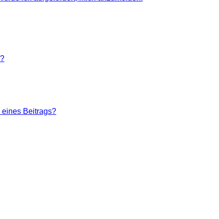
n?
 eines Beitrags?