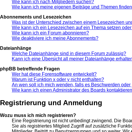
Wie kann ich nach Mitgliedern suchen?
Wie kann ich meine eigenen Beiträge und Themen finde
Abonnements und Lesezeichen
Was ist der Unterschied zwischen einem Lesezeichen u
Wie kann ich ein Lesezeichen auf ein Thema setzen ode
Wie kann ich ein Forum abonnieren?
Wie deaktiviere ich meine Abonnements?
Dateianhänge
Welche Dateianhänge sind in diesem Forum zulässig?
Kann ich eine Übersicht all meiner Dateianhänge erhalte
phpBB betreffende Fragen
Wer hat diese Forensoftware entwickelt?
Warum ist Funktion x oder y nicht enthalten?
An wen soll ich mich wenden, falls es Beschwerden oder 
Wie kann ich einen Administrator des Boards kontaktiere
Registrierung und Anmeldung
Wozu muss ich mich registrieren?
Eine Registrierung ist nicht unbedingt zwingend. Die Boar
Sie als registriertes Mitglied Zugriff auf zusätzliche Fun
Mitglieder, Beitritt zu Benutzergruppen und so weiter. Wir