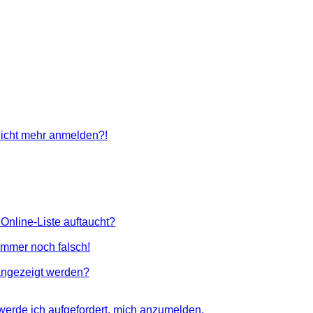
 nicht mehr anmelden?!
Online-Liste auftaucht?
 immer noch falsch!
angezeigt werden?
 werde ich aufgefordert, mich anzumelden.