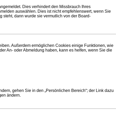
angemeldet. Dies verhindert den Missbrauch Ihres
melden auswählen. Dies ist nicht empfehlenswert, wenn Sie
g steht, dann wurde sie vermutlich von der Board-
bleiben. Außerdem ermöglichen Cookies einige Funktionen, wie
i der An- oder Abmeldung haben, kann es helfen, wenn Sie die
ndern, gehen Sie in den „Persönlichen Bereich“; der Link dazu
ngen ändern.