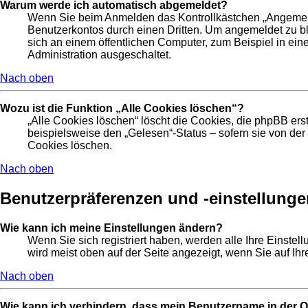
Warum werde ich automatisch abgemeldet?
Wenn Sie beim Anmelden das Kontrollkästchen „Angemelde
Benutzerkontos durch einen Dritten. Um angemeldet zu b
sich an einem öffentlichen Computer, zum Beispiel in ein
Administration ausgeschaltet.
Nach oben
Wozu ist die Funktion „Alle Cookies löschen“?
„Alle Cookies löschen“ löscht die Cookies, die phpBB er
beispielsweise den „Gelesen“-Status – sofern sie von de
Cookies löschen.
Nach oben
Benutzerpräferenzen und -einstellunge
Wie kann ich meine Einstellungen ändern?
Wenn Sie sich registriert haben, werden alle Ihre Einste
wird meist oben auf der Seite angezeigt, wenn Sie auf Ih
Nach oben
Wie kann ich verhindern, dass mein Benutzername in der On