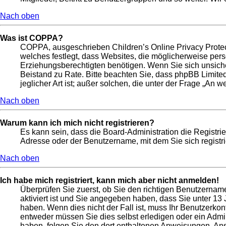
Nach oben
Was ist COPPA?
COPPA, ausgeschrieben Children’s Online Privacy Protect
welches festlegt, dass Websites, die möglicherweise per
Erziehungsberechtigten benötigen. Wenn Sie sich unsicher s
Beistand zu Rate. Bitte beachten Sie, dass phpBB Limite
jeglicher Art ist; außer solchen, die unter der Frage „An
Nach oben
Warum kann ich mich nicht registrieren?
Es kann sein, dass die Board-Administration die Registri
Adresse oder der Benutzername, mit dem Sie sich registri
Nach oben
Ich habe mich registriert, kann mich aber nicht anmelden!
Überprüfen Sie zuerst, ob Sie den richtigen Benutzerna
aktiviert ist und Sie angegeben haben, dass Sie unter 13 
haben. Wenn dies nicht der Fall ist, muss Ihr Benutzerkon
entweder müssen Sie dies selbst erledigen oder ein Adminis
haben, folgen Sie den dort enthaltenen Anweisungen. Ans