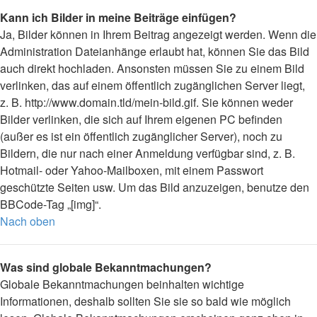
Kann ich Bilder in meine Beiträge einfügen?
Ja, Bilder können in Ihrem Beitrag angezeigt werden. Wenn die
Administration Dateianhänge erlaubt hat, können Sie das Bild
auch direkt hochladen. Ansonsten müssen Sie zu einem Bild
verlinken, das auf einem öffentlich zugänglichen Server liegt,
z. B. http://www.domain.tld/mein-bild.gif. Sie können weder
Bilder verlinken, die sich auf Ihrem eigenen PC befinden
(außer es ist ein öffentlich zugänglicher Server), noch zu
Bildern, die nur nach einer Anmeldung verfügbar sind, z. B.
Hotmail- oder Yahoo-Mailboxen, mit einem Passwort
geschützte Seiten usw. Um das Bild anzuzeigen, benutze den
BBCode-Tag „[img]“.
Nach oben
Was sind globale Bekanntmachungen?
Globale Bekanntmachungen beinhalten wichtige
Informationen, deshalb sollten Sie sie so bald wie möglich